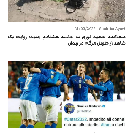
31/03/2022
Shahriar Ayazi -
محاکمه حمید نوری به جلسه هشتادم رسید؛ روایت یک
شاهد از «تونل مرگ» در زندان