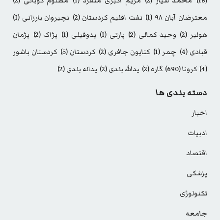
(18)
محمد سیار
(2)
مریم اکبری منفرد
(1)
مظلوم کوبانی
(2)
معترضان آبان ۹۸
(1)
نفت اقلیم کردستان
(2)
نچیروان بارزانی
(1)
هولیر
(2)
وحید کمالی
(2)
پارتی
(1)
پدوفیلی
(1)
پژاک
(2)
پژمان
قبادی
(4)
چمر
(1)
کتایون جافری
(2)
کردستان
(5)
کردستان باشور
(4)
کرونا
(690)
گاره
(2)
یدالله بلدی
(2)
یداله بلدی
(2)
دسته بندی ها
اخبار
ادبیات
اقتصاد
پزشکی
تکنولوژی
جامعه