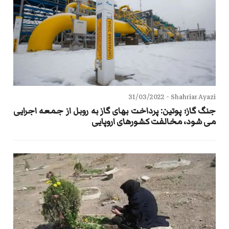
31/03/2022
Shahriar Ayazi -
جنگ گاز؛ پوتین: پرداخت بهای گاز به روبل از جمعه اجرایی
می شود، مخالفت کشورهای اروپایی