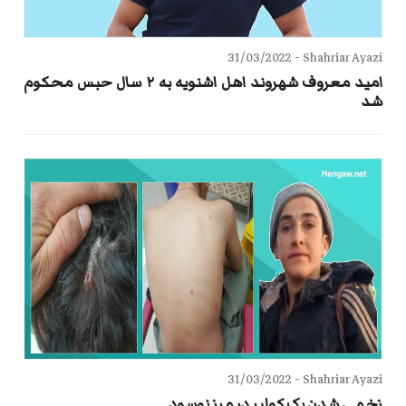
31/03/2022
Shahriar Ayazi -
امید معروف شهروند اهل اشنویه به ۲ سال حبس محکوم
شد
31/03/2022
Shahriar Ayazi -
زخمی شدن یک کولبر در مرز نوسود