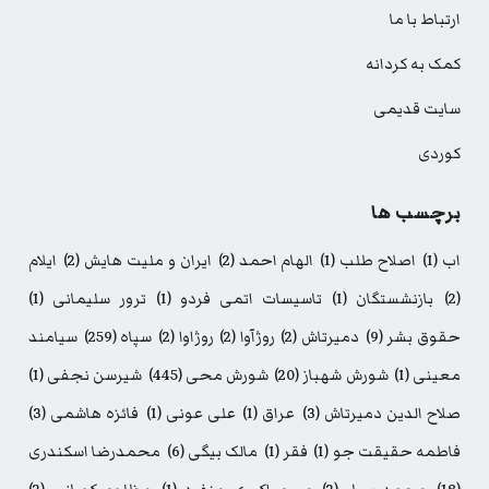
ارتباط با ما
کمک به کردانه
سایت قدیمی
کوردی
برچسب ها
اب
(1)
اصلاح طلب
(1)
الهام احمد
(2)
ایران و ملیت هایش
(2)
ایلام
(2)
بازنشستگان
(1)
تاسیسات اتمی فردو
(1)
ترور سلیمانی
(1)
حقوق بشر
(9)
دمیرتاش
(2)
روژآوا
(2)
روژاوا
(2)
سپاه
(259)
سیامند
معینی
(1)
شورش شهباز
(20)
شورش محی
(445)
شیرسن نجفی
(1)
صلاح الدین دمیرتاش
(3)
عراق
(1)
علی عونی
(1)
فائزه هاشمی
(3)
فاطمه حقیقت جو
(1)
فقر
(1)
مالک بیگی
(6)
محمدرضا اسکندری