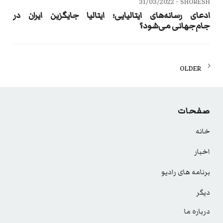
31/03/2022
SHORESH -
ادعای رسانه‌های ایتالیایی؛ ایتالیا جایگزین ایران در
جام‌جهانی می‌شود؟
Posts
OLDER
navigation
صفحات
خانه
اخبار
برنامه های رادیو
دیگر
درباره ما