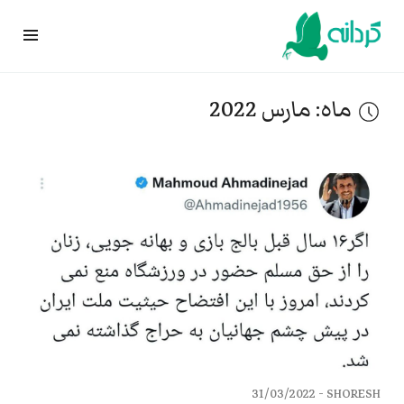
Ski
t
conten
ماه:
مارس 2022
31/03/2022
SHORESH -