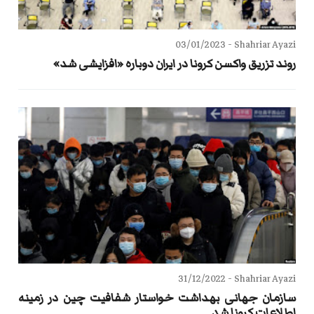
03/01/2023
Shahriar Ayazi -
روند تزریق واکسن کرونا در ایران دوباره «افزایشی شد»
31/12/2022
Shahriar Ayazi -
سازمان جهانی بهداشت خواستار شفافیت چین در زمینه
اطلاعات کرونا شد