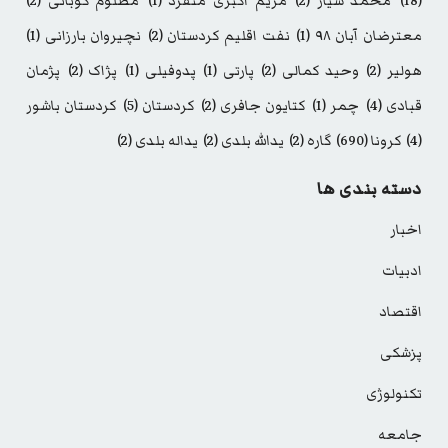
(18)
محمد سیار
(2)
مریم اکبری منفرد
(1)
مظلوم کوبانی
(2)
معترضان آبان ۹۸
(1)
نفت اقلیم کردستان
(2)
نچیروان بارزانی
(1)
هولیر
(2)
وحید کمالی
(2)
پارتی
(1)
پدوفیلی
(1)
پژاک
(2)
پژمان
قبادی
(4)
چمر
(1)
کتایون جافری
(2)
کردستان
(5)
کردستان باشور
(4)
کرونا
(690)
گاره
(2)
یدالله بلدی
(2)
یداله بلدی
(2)
دسته بندی ها
اخبار
ادبیات
اقتصاد
پزشکی
تکنولوژی
جامعه