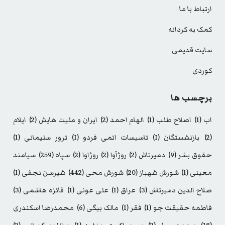
ارتباط با ما
کمک به کردانه
سایت قدیمی
کوردی
برچسب ها
اب
(1)
اصلاح طلب
(1)
الهام احمد
(2)
ایران و ملیت هایش
(2)
ایلام
(2)
بازنشستگان
(1)
تاسیسات اتمی فردو
(1)
ترور سلیمانی
(1)
حقوق بشر
(9)
دمیرتاش
(2)
روژآوا
(2)
روژاوا
(2)
سپاه
(259)
سیامند
معینی
(1)
شورش شهباز
(20)
شورش محی
(442)
شیرسن نجفی
(1)
صلاح الدین دمیرتاش
(3)
عراق
(1)
علی عونی
(1)
فائزه هاشمی
(3)
فاطمه حقیقت جو
(1)
فقر
(1)
مالک بیگی
(6)
محمدرضا اسکندری