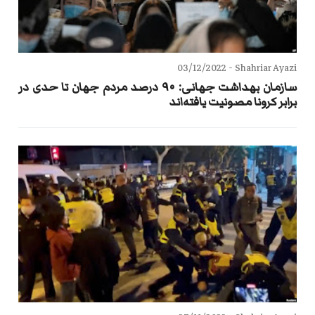
03/12/2022
Shahriar Ayazi -
سازمان بهداشت جهانی: ۹۰ درصد مردم جهان تا حدی در
برابر کرونا مصونیت یافته‌اند