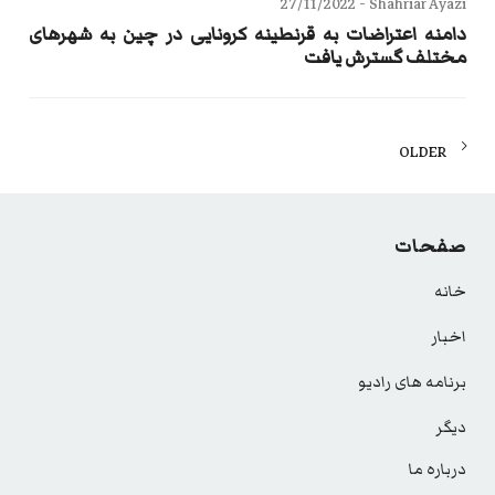
27/11/2022
Shahriar Ayazi -
دامنه اعتراضات به قرنطینه کرونایی در چین به شهرهای
مختلف گسترش یافت
Posts
OLDER
navigation
صفحات
خانه
اخبار
برنامه های رادیو
دیگر
درباره ما