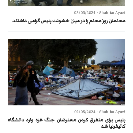
03/05/2024
Shahriar Ayazi -
معلمان روز معلم را در میان خشونت پلیس گرامی داشتند
02/05/2024
Shahriar Ayazi -
پلیس برای متفرق کردن معترضان جنگ غزه وارد دانشگاه
کالیفرنیا شد