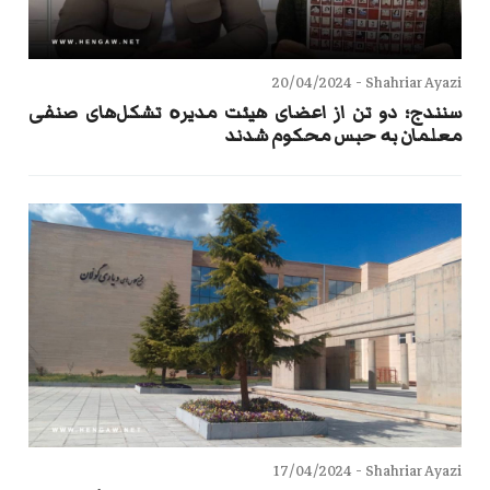
20/04/2024
Shahriar Ayazi -
سنندج؛ دو تن از اعضای هیئت مدیرە تشکل‌های صنفی
معلمان بە حبس محکوم شدند
17/04/2024
Shahriar Ayazi -