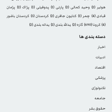
هولیر
(2)
وحید کمالی
(2)
پارتی
(1)
پدوفیلی
(1)
پژاک
(2)
پژمان
قبادی
(4)
چمر
(1)
کتایون جافری
(2)
کردستان
(5)
کردستان باشور
(4)
کرونا
(690)
گاره
(2)
یدالله بلدی
(2)
یداله بلدی
(2)
دسته بندی ها
اخبار
ادبیات
اقتصاد
پزشکی
تکنولوژی
جامعه
حقوق بشر