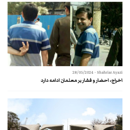
28/05/2024
Shahriar Ayazi -
اخراج، احضار و فشار بر معلمان ادامه دارد