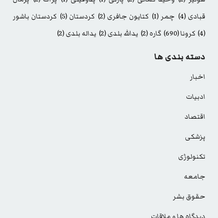
قبادی
(4)
چمر
(1)
کتایون جافری
(2)
کردستان
(5)
کردستان باشور
(4)
کرونا
(690)
گاره
(2)
یدالله بلدی
(2)
یداله بلدی
(2)
دسته بندی ها
اخبار
ادبیات
اقتصاد
پزشکی
تکنولوژی
جامعه
حقوق بشر
دیدگاه ها و ملاقات