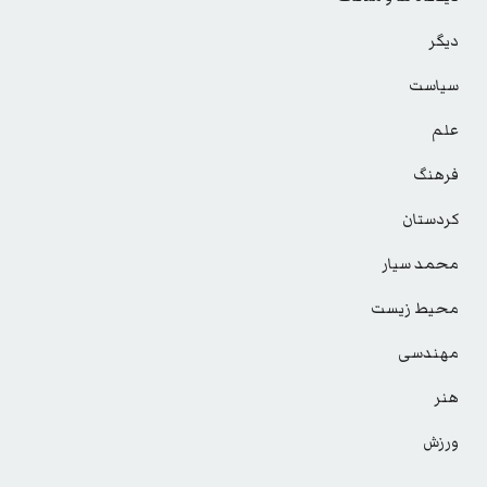
دیگر
سیاست
علم
فرهنگ
کردستان
محمد سیار
محیط زیست
مهندسی
هنر
ورزش