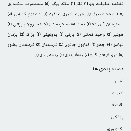
فاطمه حقیقت جو
(1)
فقر
(1)
مالک بیگی
(6)
محمدرضا اسکندری
(18)
محمد سیار
(2)
مریم اکبری منفرد
(1)
مظلوم کوبانی
(2)
معترضان آبان ۹۸
(1)
نفت اقلیم کردستان
(2)
نچیروان بارزانی
(1)
هولیر
(2)
وحید کمالی
(2)
پارتی
(1)
پدوفیلی
(1)
پژاک
(2)
پژمان
قبادی
(4)
چمر
(1)
کتایون جافری
(2)
کردستان
(5)
کردستان باشور
(4)
کرونا
(690)
گاره
(2)
یدالله بلدی
(2)
یداله بلدی
(2)
دسته بندی ها
اخبار
ادبیات
اقتصاد
پزشکی
تکنولوژی