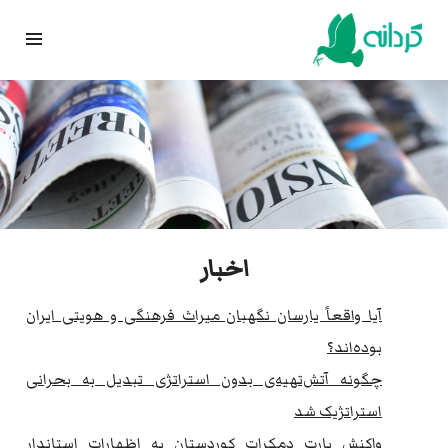
Ski
t
conten
اخبار
آیا واقعاً یارسان نگهبان میراث فرهنگی و هویتی ایران
بوده‌اند؟
​چگونه آتش‌تهیه‌ی بدون استراتژی تبدیل به بحرانی
استراتژیک شد
واکنش پارت دمکرات کوردستان به اظهارات استاندار