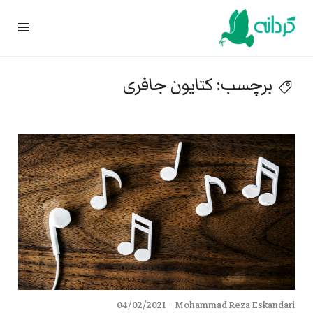
Ski
t
conten
برچسب:
کتایون جافری
04/02/2021
Mohammad Reza Eskandari -