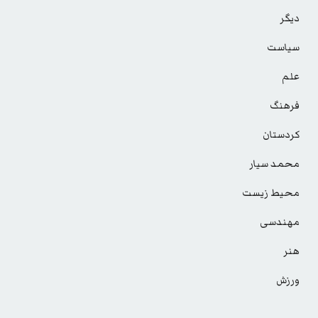
دیگر
سیاست
علم
فرهنگ
کردستان
محمد سیار
محیط زیست
مهندسی
هنر
ورزش