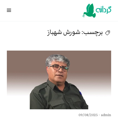
Ski
t
conten
برچسب:
شورش شهباز
09/08/2025
admin -