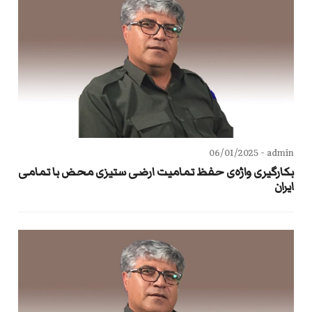
06/01/2025
admin -
بکارگیری واژه‌ی حفظ تمامیت ارضی ستیزی محض با تمامی
ایران