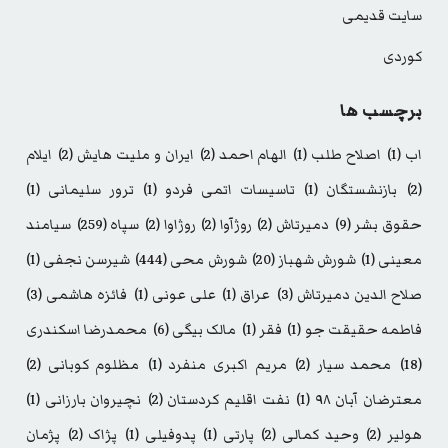
سایت قدیمی
کوردی
برچسب ها
اب
(1)
اصلاح طلب
(1)
الهام احمد
(2)
ایران و ملیت هایش
(2)
ایلام
(2)
بازنشستگان
(1)
تاسیسات اتمی فردو
(1)
ترور سلیمانی
(1)
حقوق بشر
(9)
دمیرتاش
(2)
روژآوا
(2)
روژاوا
(2)
سپاه
(259)
سیامند
معینی
(1)
شورش شهباز
(20)
شورش محی
(444)
شیرسن نجفی
(1)
صلاح الدین دمیرتاش
(3)
عراق
(1)
علی عونی
(1)
فائزه هاشمی
(3)
فاطمه حقیقت جو
(1)
فقر
(1)
مالک بیگی
(6)
محمدرضا اسکندری
(18)
محمد سیار
(2)
مریم اکبری منفرد
(1)
مظلوم کوبانی
(2)
معترضان آبان ۹۸
(1)
نفت اقلیم کردستان
(2)
نچیروان بارزانی
(1)
هولیر
(2)
وحید کمالی
(2)
پارتی
(1)
پدوفیلی
(1)
پژاک
(2)
پژمان