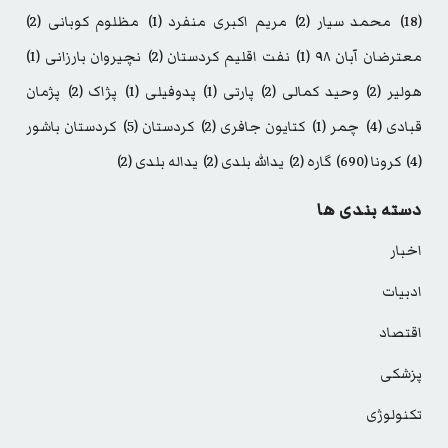
(18)
محمد سیار
(2)
مریم اکبری منفرد
(1)
مظلوم کوبانی
(2)
معترضان آبان ۹۸
(1)
نفت اقلیم کردستان
(2)
نچیروان بارزانی
(1)
هولیر
(2)
وحید کمالی
(2)
پارتی
(1)
پدوفیلی
(1)
پژاک
(2)
پژمان
قبادی
(4)
چمر
(1)
کتایون جافری
(2)
کردستان
(5)
کردستان باشور
(4)
کرونا
(690)
گاره
(2)
یدالله بلدی
(2)
یداله بلدی
(2)
دسته بندی ها
اخبار
ادبیات
اقتصاد
پزشکی
تکنولوژی