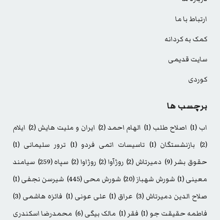
ارتباط با ما
کمک به کردانه
سایت قدیمی
کوردی
برچسب ها
اب
(1)
اصلاح طلب
(1)
الهام احمد
(2)
ایران و ملیت هایش
(2)
ایلام
(2)
بازنشستگان
(1)
تاسیسات اتمی فردو
(1)
ترور سلیمانی
(1)
حقوق بشر
(9)
دمیرتاش
(2)
روژآوا
(2)
روژاوا
(2)
سپاه
(259)
سیامند
معینی
(1)
شورش شهباز
(20)
شورش محی
(445)
شیرسن نجفی
(1)
صلاح الدین دمیرتاش
(3)
عراق
(1)
علی عونی
(1)
فائزه هاشمی
(3)
فاطمه حقیقت جو
(1)
فقر
(1)
مالک بیگی
(6)
محمدرضا اسکندری