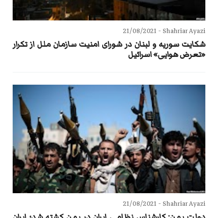
21/08/2021
Shahriar Ayazi -
شکایت سوریه و لبنان در شورای امنیت سازمان ملل از تکرار
«تعرض هوایی» اسرائیل
21/08/2021
Shahriar Ayazi -
دولت یمن: کارشناس نظامی ایران در یمن کشته شد؛ ایران