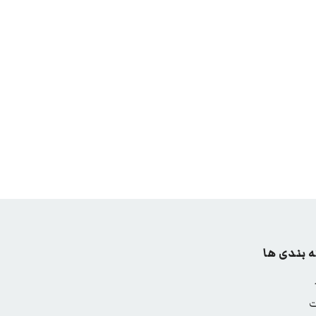
 بندی ها
ت