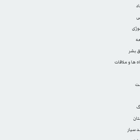
د
ی
وژی
ه
 بشر
ه ها و ملاقات
ت
گ
ان
 سیار