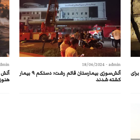
dmin -
18/06/2024
admin -
برای
آتش‌سوزی بیمارستان قائم رشت؛ دستکم ۹ بیمار
کشته شدند
هنوز