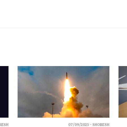
ESH -
07/09/2025
SHORESH -