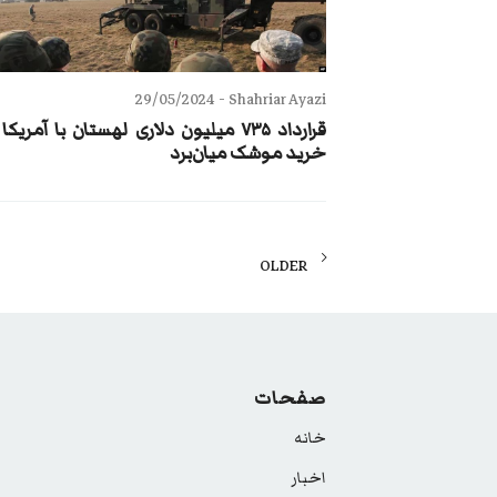
29/05/2024
Shahriar Ayazi -
قرارداد ۷۳۵ میلیون دلاری لهستان با آمریکا
خرید موشک میان‌برد
Posts
OLDER
navigation
صفحات
خانه
اخبار