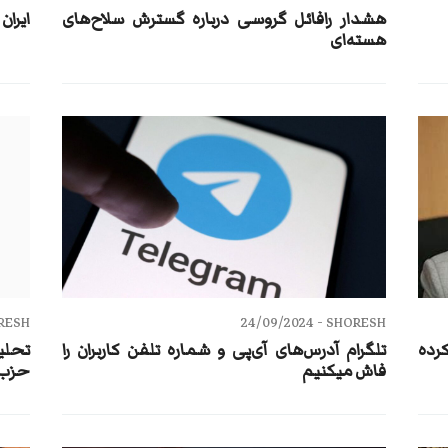
هشدار رافائل گروسی درباره گسترش سلاح‌های
ایران
هسته‌ای
ESH -
24/09/2024
SHORESH -
رده
تلگرام آدرس‌های آی‌پی و شماره تلفن کاربران را
تحلی
فاش میکنیم
حزب‌ا