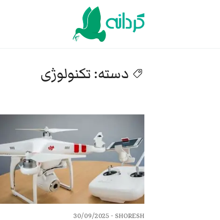
Ski
t
conten
دسته:
تکنولوژی
30/09/2025
SHORESH -