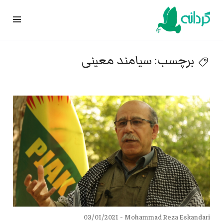
Ski
t
conten
برچسب:
سیامند معینی
03/01/2021
Mohammad Reza Eskandari -