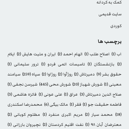
کمک به کردانه
سایت قدیمی
کوردی
برچسب ها
اب
(1)
اصلاح طلب
(1)
الهام احمد
(2)
ایران و ملیت هایش
(2)
ایلام
(2)
بازنشستگان
(1)
تاسیسات اتمی فردو
(1)
ترور سلیمانی
(1)
حقوق بشر
(9)
دمیرتاش
(2)
روژآوا
(2)
روژاوا
(2)
سپاه
(259)
سیامند
معینی
(1)
شورش شهباز
(20)
شورش محی
(445)
شیرسن نجفی
(1)
صلاح الدین دمیرتاش
(3)
عراق
(1)
علی عونی
(1)
فائزه هاشمی
(3)
فاطمه حقیقت جو
(1)
فقر
(1)
مالک بیگی
(6)
محمدرضا اسکندری
(18)
محمد سیار
(2)
مریم اکبری منفرد
(1)
مظلوم کوبانی
(2)
معترضان آبان ۹۸
(1)
نفت اقلیم کردستان
(2)
نچیروان بارزانی
(1)