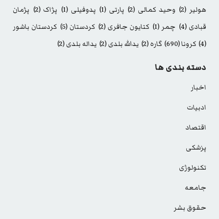
هولیر
(2)
وحید کمالی
(2)
پارتی
(1)
پدوفیلی
(1)
پژاک
(2)
پژمان
قبادی
(4)
چمر
(1)
کتایون جافری
(2)
کردستان
(5)
کردستان باشور
(4)
کرونا
(690)
گاره
(2)
یدالله بلدی
(2)
یداله بلدی
(2)
دسته بندی ها
اخبار
ادبیات
اقتصاد
پزشکی
تکنولوژی
جامعه
حقوق بشر