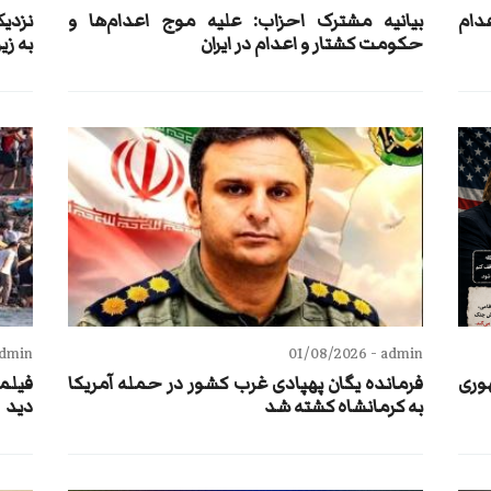
عدام
بيانيه مشترک احزاب: علیه موج اعدام‌ها و
نزدی
حکومت کشتار و اعدام در ایران
به زی
dmin -
01/08/2026
admin -
وری
فرمانده یگان پهپادی غرب کشور در حمله آمریکا
به کرمانشاه کشته شد
دید