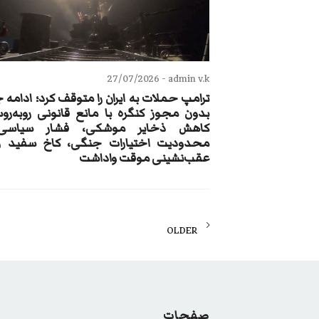
27/07/2026
admin v.k -
ترامپ حملات به ایران را متوقف کرد؛ ادامه
بدون مجوز کنگره با مانع قانونی روبه‌رو
کاهش ذخایر موشکی، فشار سیاسی
محدودیت اختیارات جنگی، کاخ سفید را
عقب‌نشینی موقت واداشت
Posts
OLDER
navigation
صفحات