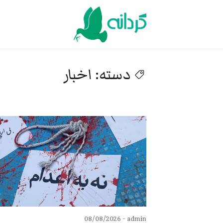
Ski
t
conten
دسته:
اخبار
08/08/2026
admin -