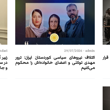
ari -
29/07/2026
admin -
رار
ائتلاف نیروهای سیاسی کوردستان ایران: ترور
مهدی توکلی و اعضای خانواده‌اش را محکوم
در س
می‌کنیم
و جا