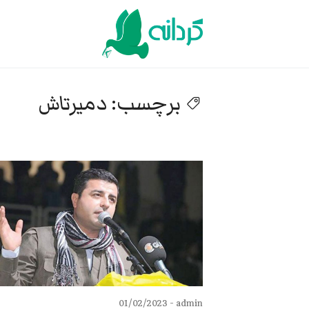
Ski
t
conten
برچسب:
دمیرتاش
01/02/2023
admin -