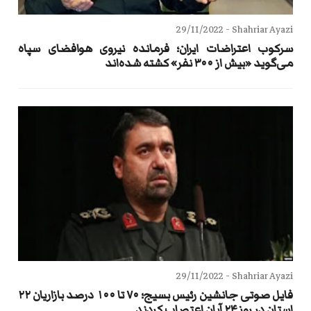
29/11/2022
Shahriar Ayazi -
سرکوب اعتراضات ایران؛ فرمانده نیروی هوافضای سپاه
می‌گوید «بیش از ۳۰۰ نفر» کشته شده‌اند
29/11/2022
Shahriar Ayazi -
فایل صوتی جانشین رئیس بسیج؛ ۷۰ تا ۱۰۰ درصد بازاریان ۲۲
استان در روز ۲۴ آبان اعتصاب کردند