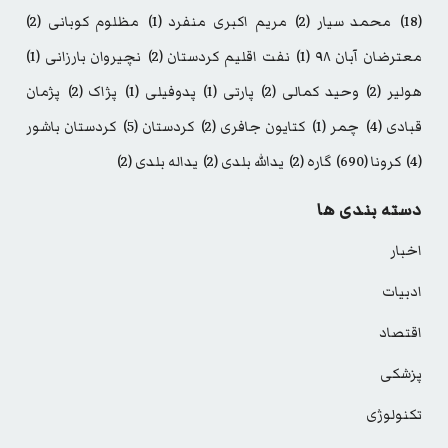
(18)
محمد سیار
(2)
مریم اکبری منفرد
(1)
مظلوم کوبانی
(2)
معترضان آبان ۹۸
(1)
نفت اقلیم کردستان
(2)
نچیروان بارزانی
(1)
هولیر
(2)
وحید کمالی
(2)
پارتی
(1)
پدوفیلی
(1)
پژاک
(2)
پژمان
قبادی
(4)
چمر
(1)
کتایون جافری
(2)
کردستان
(5)
کردستان باشور
(4)
کرونا
(690)
گاره
(2)
یدالله بلدی
(2)
یداله بلدی
(2)
دسته بندی ها
اخبار
ادبیات
اقتصاد
پزشکی
تکنولوژی