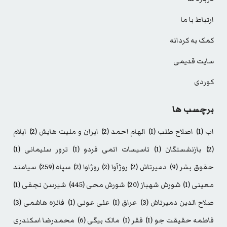
ارتباط با ما
کمک به کردانه
سایت قدیمی
کوردی
برچسب ها
اب
(1)
اصلاح طلب
(1)
الهام احمد
(2)
ایران و ملیت هایش
(2)
ایلام
(2)
بازنشستگان
(1)
تاسیسات اتمی فردو
(1)
ترور سلیمانی
(1)
حقوق بشر
(9)
دمیرتاش
(2)
روژآوا
(2)
روژاوا
(2)
سپاه
(259)
سیامند
معینی
(1)
شورش شهباز
(20)
شورش محی
(445)
شیرسن نجفی
(1)
صلاح الدین دمیرتاش
(3)
عراق
(1)
علی عونی
(1)
فائزه هاشمی
(3)
فاطمه حقیقت جو
(1)
فقر
(1)
مالک بیگی
(6)
محمدرضا اسکندری