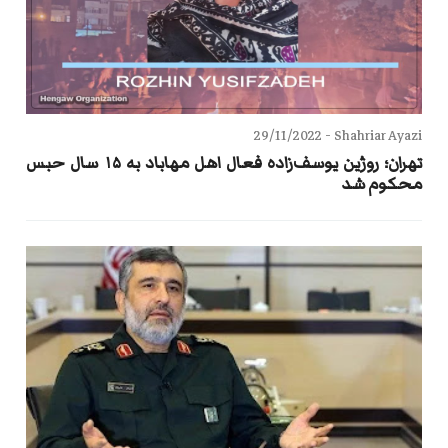
29/11/2022
Shahriar Ayazi -
تهران؛ روژین یوسف‌زاده فعال اهل مهاباد به ۱۵ سال حبس
محکوم شد