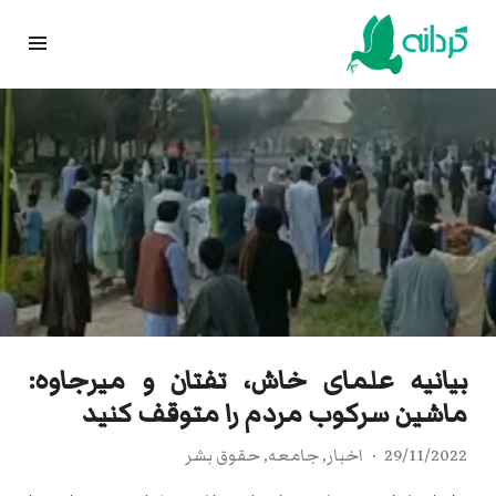
Ski
t
conten
بیانیه علمای خاش، تفتان و میرجاوه:
ماشین سرکوب مردم را متوقف کنید
29/11/2022
اخبار
,
جامعه
,
حقوق بشر