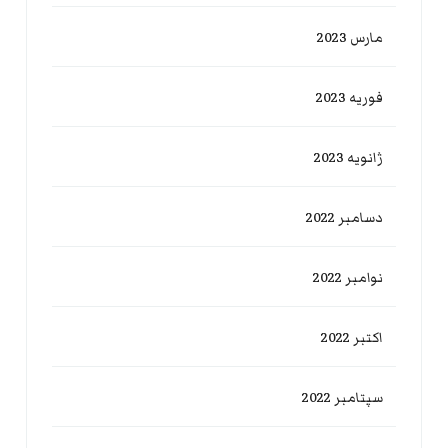
مارس 2023
فوریه 2023
ژانویه 2023
دسامبر 2022
نوامبر 2022
اکتبر 2022
سپتامبر 2022