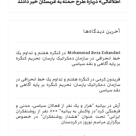
اطلاعاتی» درباره طرح حمله به عربستان خبر دادند
آخرین دیدگاه‌ها
Mohammad Reza Eskandari
در
کنگره هفتم و تداوم یک
خط انحرافی در سازمان دمکراتیک یارسان؛ تحریم کنگره
بر پایه آگاهی و نقد سیاسی
فریدون کرمی
در
کنگره هفتم و تداوم یک خط انحرافی در
سازمان دمکراتیک یارسان؛ تحریم کنگره بر پایه آگاهی و
نقد سیاسی
آرش
در
بیانیه “هزار و یک نفر از فعالان سیاسی، مدنی و
فرهنگی کرد”در واکنش به بیانیه” ۸۰۰ نفر از روشنفکران
ایرانی” تحت عنوان “هشدار روشنفکران” در خصوص
برگزاری مراسم نوروز در کردستان