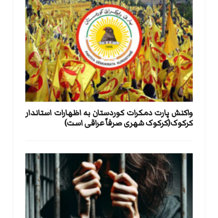
واکنش پارت دمکرات کوردستان به اظهارات استاندار
کرکوک(کرکوک شهری صرفاً عراقی است)