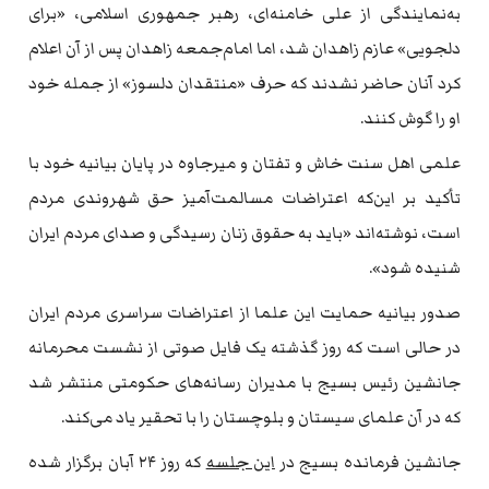
به‌نمایندگی از علی خامنه‌ای، رهبر جمهوری اسلامی، «برای
دلجویی» عازم زاهدان شد، اما امام‌جمعه زاهدان پس از آن اعلام
کرد آنان حاضر نشدند که حرف «منتقدان دلسوز» از جمله خود
او را گوش کنند.
علمی اهل سنت خاش و تفتان و میرجاوه در پایان بیانیه خود با
تأکید بر این‌که اعتراضات مسالمت‌آمیز حق شهروندی مردم
است، نوشته‌اند «باید به حقوق زنان رسیدگی و صدای مردم ایران
شنیده شود».
صدور بیانیه حمایت این علما از اعتراضات سراسری مردم ایران
در حالی است که روز گذشته یک فایل صوتی از نشست محرمانه
جانشین رئیس بسیج با مدیران رسانه‌های حکومتی منتشر شد
که در آن علمای سیستان و بلوچستان را با تحقیر یاد می‌کند.
جانشین فرمانده بسیج در
این جلسه
که روز ۲۴ آبان برگزار شده