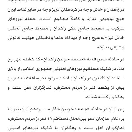
در زاهدان و خاش و چه در کردستان عزیز و چه در سایر نقاط ایران
هیچ توجیهی ندارد و کاملاً محکوم است»، حمله نیروهای
سرکوب به مسجد جامع مکی زاهدان و مسجد جامع الخلیل
خاش نیز «به هیچ وجه از دیدگاه علما و نخبگان حیثیت قانونی
و شرعی ندارد».
در حادثه معروف به «جمعه خونین زاهدان» که هشتم مهر رخ
داد، در شلیک مستقیم نیروهای امنیتی جمهوری اسلامی از بالای
ساختمان کلانتری در زاهدان و ادامه سرکوب در ساعات بعد از آن
بیش از یکصد نفر از مردم معترض، نمازگزاران اهل سنت و
رهگذران کشته شدند.
پس از آن در حادثه «جمعه خونین خاش»، سیزدهم آبان، نیز بنا
بر اعلام سازمان عفو بین‌الملل دست‌کم ۱۸ نفر از مردم معترض،
نمازگزاران اهل سنت و رهگذران با شلیک نیروهای امنیتی