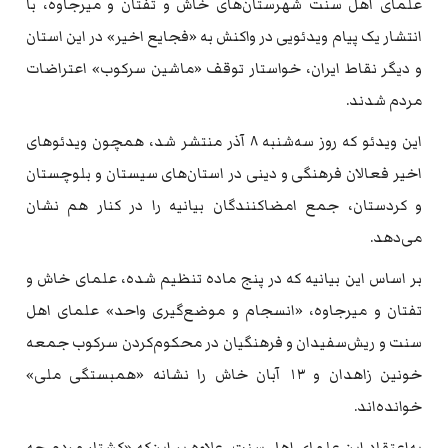
علمای اهل سنت شهرستان‌های خاش و تفتان و میرجاوه، با
انتشار یک پیام ویدئویی در واکنش به «فجایع اخیر» در این استان
و دیگر نقاط ایران، خواستار توقف «ماشین سرکوب» اعتراضات
مردم شدند.
این ویدئو که روز سه‌شنبه ۸ آذر منتشر شد، همچون ویدئوهای
اخیر فعالان فرهنگی و دینی در استان‌های سیستان و بلوچستان
و کردستان، جمع امضاکنندگان بیانیه را در کنار هم نشان
می‌دهد.
بر اساس این بیانیه که در پنج ماده تنظیم شده، علمای خاش و
تفتان و میرجاوه، «انسجام و موضع‌گیری واحد» علمای اهل
سنت و ریش‌سفیدان و فرهنگیان در محکوم‌کردن سرکوب جمعه
خونین زاهدان و ۱۳ آبان خاش را نشانه «همبستگی ملی»
خوانده‌اند.
به‌اعتقاد این علمای اهل سنت، علاوه بر این‌که «کشتار مردم چه