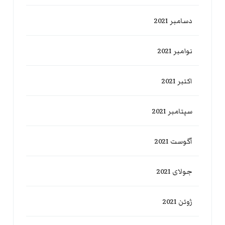
دسامبر 2021
نوامبر 2021
اکتبر 2021
سپتامبر 2021
آگوست 2021
جولای 2021
ژوئن 2021