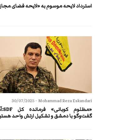
استرداد لایحه موسوم به «لایحه فضای مجاز
30/07/2025
Mohammad Reza Eskandari -
«مظلوم کو
گفت‌وگو با دمشق و تشکیل ارتش واحد هستی