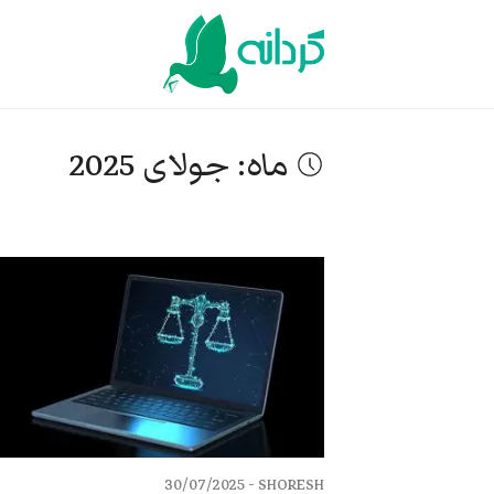
Ski
t
conten
ماه:
جولای 2025
30/07/2025
SHORESH -