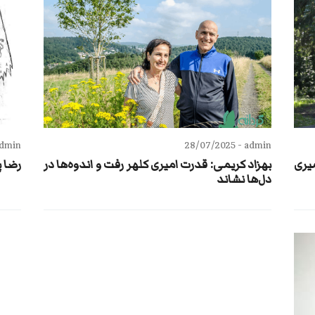
dmin -
28/07/2025
admin -
یری
بهزاد کریمی: قدرت امیری کلهر رفت و اندوه‌ها در
رضا پ
دل‌ها نشاند