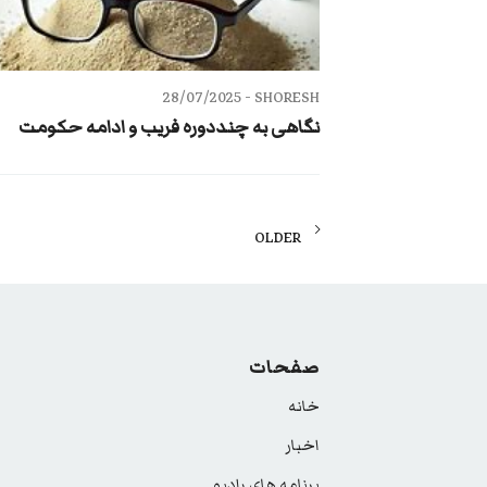
28/07/2025
SHORESH -
نگاهی به چنددوره فریب و ادامه حکومت
Posts
OLDER
navigation
صفحات
خانه
اخبار
برنامه های رادیو