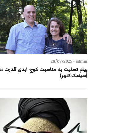
28/07/2025
admin -
پیام تسلیت به مناسبت کوچ ابدی قدرت ام
(سیامک کلهر)