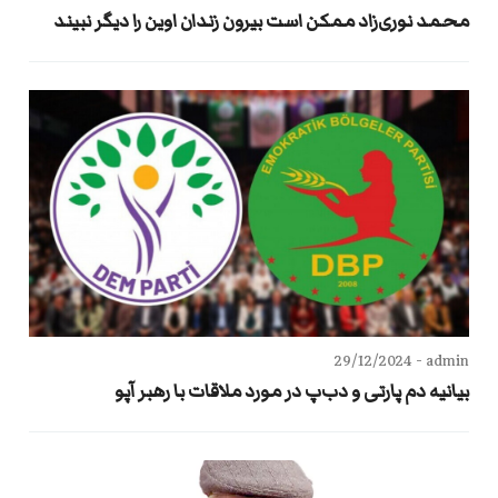
محمد نوری‌زاد ممکن است بیرون زندان اوین را دیگر نبیند
29/12/2024
admin -
بیانیه دم پارتی و دب‌پ در مورد ملاقات با رهبر آپو