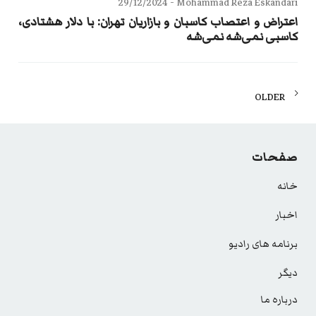
29/12/2024
Mohammad Reza Eskandari -
اعتراض و اعتصاب کاسبان و بازاریان تهران: با دلار هشتادی،
کاسبی نمی‌شه نمی‌شه
Posts
OLDER
navigation
صفحات
خانه
اخبار
برنامه های رادیو
دیگر
درباره ما