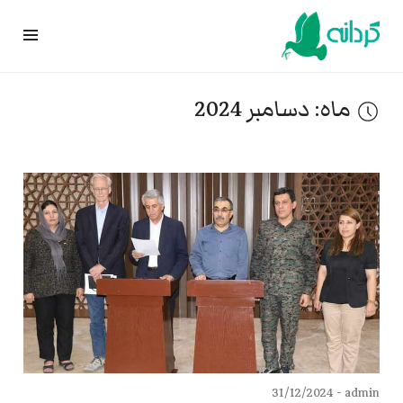
Ski
t
conten
ماه:
دسامبر 2024
31/12/2024
admin -