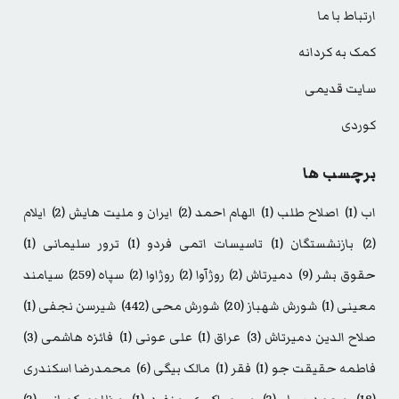
ارتباط با ما
کمک به کردانه
سایت قدیمی
کوردی
برچسب ها
اب
(1)
اصلاح طلب
(1)
الهام احمد
(2)
ایران و ملیت هایش
(2)
ایلام
(2)
بازنشستگان
(1)
تاسیسات اتمی فردو
(1)
ترور سلیمانی
(1)
حقوق بشر
(9)
دمیرتاش
(2)
روژآوا
(2)
روژاوا
(2)
سپاه
(259)
سیامند
معینی
(1)
شورش شهباز
(20)
شورش محی
(442)
شیرسن نجفی
(1)
صلاح الدین دمیرتاش
(3)
عراق
(1)
علی عونی
(1)
فائزه هاشمی
(3)
فاطمه حقیقت جو
(1)
فقر
(1)
مالک بیگی
(6)
محمدرضا اسکندری