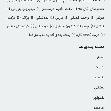
(18)
محمد سیار
(2)
مریم اکبری منفرد
(1)
مظلوم کوبانی
(2)
معترضان آبان ۹۸
(1)
نفت اقلیم کردستان
(2)
نچیروان بارزانی
(1)
هولیر
(2)
وحید کمالی
(2)
پارتی
(1)
پدوفیلی
(1)
پژاک
(2)
پژمان
قبادی
(4)
چمر
(1)
کتایون جافری
(2)
کردستان
(5)
کردستان باشور
(4)
کرونا
(690)
گاره
(2)
یدالله بلدی
(2)
یداله بلدی
(2)
دسته بندی ها
اخبار
ادبیات
اقتصاد
پزشکی
تکنولوژی
جامعه