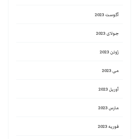
آگوست 2023
جولای 2023
ژوئن 2023
می 2023
آوریل 2023
مارس 2023
فوریه 2023