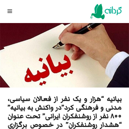
Ski
t
conten
بیانیه “هزار و یک نفر از فعالان سیاسی،
مدنی و فرهنگی کرد”در واکنش به بیانیه”
۸۰۰ نفر از روشنفکران ایرانی” تحت عنوان
“هشدار روشنفکران” در خصوص برگزاری