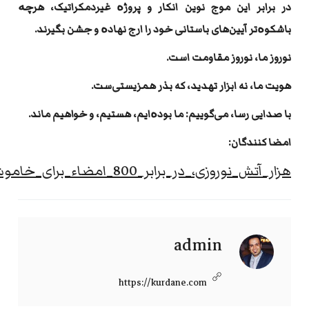
در برابر این موج نوین انکار و پروژە غیردمکراتیک، هرچە
باشکوەتر آیین‌های باستانی خود را ارج نهادە و جشن بگیرند
.
نوروز ما، نوروز مقاومت است
.
هویت ما، نه ابزار تهدید، که بذر همزیستی‌ست
.
با صدایی رسا، می‌گوییم: ما بودەایم، هستیم، و خواهیم ماند
.
امضا کنندگان
:
admin
https://kurdane.com