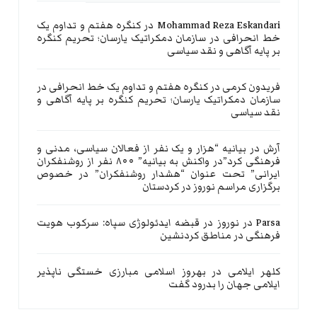
Mohammad Reza Eskandari
در
کنگره هفتم و تداوم یک
خط انحرافی در سازمان دمکراتیک یارسان؛ تحریم کنگره
بر پایه آگاهی و نقد سیاسی
فریدون کرمی
در
کنگره هفتم و تداوم یک خط انحرافی در
سازمان دمکراتیک یارسان؛ تحریم کنگره بر پایه آگاهی و
نقد سیاسی
آرش
در
بیانیه “هزار و یک نفر از فعالان سیاسی، مدنی و
فرهنگی کرد”در واکنش به بیانیه” ۸۰۰ نفر از روشنفکران
ایرانی” تحت عنوان “هشدار روشنفکران” در خصوص
برگزاری مراسم نوروز در کردستان
Parsa
در
نوروز در قبضه ایدئولوژی سپاه: سرکوب هویت
فرهنگی در مناطق کردنشین
کلهر ایلامی
در
بهروز اسلامی مبارزی خستگی ناپذیر
ایلامی جهان را بدرود گفت