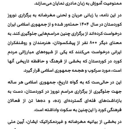
ممنوعیت آموزش به زبان مادری نمایان می‌سازند
.
در این نامه، با زبانی عریان و لحنی مغرضانه به برگزاری نوروز
کوردستان در سال
۱۴۰۴
حمله‌ور شده و از جمهوری اسلامی ایران
درخواست کرده‌اند از برگزاری چنین مراسم‌هایی جلوگیری کند. به
معنای دیگر
۸۰۰
نفر از پیشکسوتان، هنرمندان و روشنفکران
ایرانی درخواست می‌کنند که یکی از شیوه‌های مبارزاتی مردم
کورد در کوردستان که بخشی از فرهنگ و حافظه‌ تاریخی آنها
است، مورد سرکوب و هجمه جمهوری اسلامی قرار گیرد
.
این در حالی‌ست که بە گواە تاریخ، جمهوری اسلامی هر سالە
جهت جلوگیری از برگزاری مراسم نوروز در کوردستان، دست به
بازداشت‌های فلە‌ای گسترده‌ای زدە، و دەها تن از فعالان
فرهنگی کورد را این‌چنین بە سکوت واداشتە است
.
در بخشی از بیانیە مغرضانە و غیردمکراتیک ایشان، آیین ملی