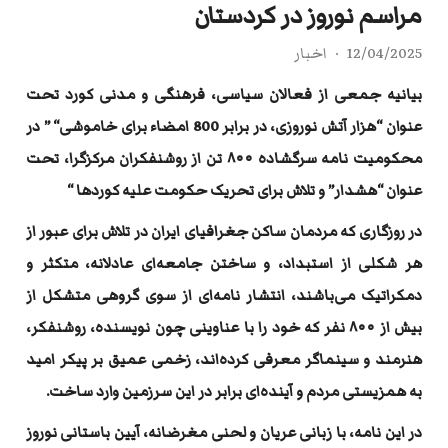
مراسم نوروز در کردستان
12/04/2025
اخبار
بیانیه‌ جمعی از فعالان سیاسی، فرهنگی و مدنی کورد تحت
عنوان “هزار آتش نوروزی، در برابر 800 امضاء برای خاموشی“
” در
محکومیت نامه‌ سرگشاده‌ ۸۰۰ تن از روشنفکران مرکزگرا، تحت
عنوان “هشدار” و تلاش برای تحریک حکومت علیه کوردها “
در روزگاری که مردمان ساکن جغرافیای ایران در تلاش برای عبور از
هر شکلی از استبداد، و ساختن جامعه‌ای عادلانه، متکثر و
دمکراتیک می‌باشند، انتشار نامه‌ای از سوی گروهی متشکل از
بیش از
۸۰۰
نفر که خود را با عناوینی چون نویسنده، روشنفکر،
هنرمند و سینماگر معرفی کرده‌اند، زخمی عمیق بر پیکر امید
به همزیستی مردم و آینده‌ای برابر در این سرزمین وارد ساخت
.
در این نامه، با زبانی عریان و لحنی مغرضانه، آیین باستانی نوروز