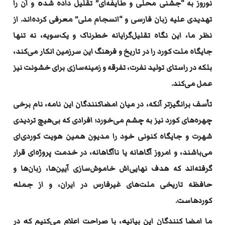
نوروز به “جشنی محلی و طایفه‌ای” تقلیل داده شدە و آن را
تهدیدی علیه زبان فارسی و “انسجام ملی” معرفی کرده‌اند. از
نظر ما، این نگاه تقلیل‌گرایانه خطرناک و یک‌سویه، نه تنها
جایگاه ملت کورد را در تاریخ و فرهنگ این سرزمین انکار می‌کند،
بلکه در راستای تولید نفرت، تفرقه و زمینه‌سازی برای خشونت نیز
عمل می‌کند
.
تأسف‌ برانگیزتر آنکه، در میان امضاکنندگان این نامه، نام برخی
چهره‌های کورد نیز به چشم می‌خورد؛ افرادی که بی‌‌هیچ تردیدی
شهرت و جایگاه کنونی خود را مدیون همین هویت کوردی‌‌ای
می‌باشند، و امروز آگاهانه یا ناآگاهانه، در خدمت پروژه‌ای قرار
گرفته‌اند که هدف نهایی‌اش خاموش‌سازی آیین‌ها، زبان‌ها و
حافظه‌ تاریخی ملت‌های غیرفارس در ایران، و از جملە
کوردهاست
.
ما امضا کنندگان این بیانیە، با صراحت اعلام می‌کنیم کە در