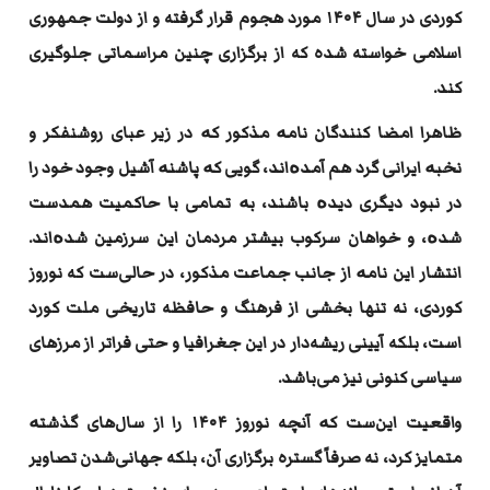
کوردی در سال
۱۴۰۴
مورد هجوم قرار گرفته و از دولت جمهوری
اسلامی خواسته شده که از برگزاری چنین مراسماتی جلوگیری
کند
.
ظاهرا امضا کنندگان نامە مذکور کە در زیر عبای روشنفکر و
نخبە ایرانی گرد هم آمدەاند، گویی کە پاشنە آشیل وجود خود را
در نبود دیگری دیدە باشند، بە تمامی با حاکمیت همدست
شدە، و خواهان سرکوب بیشتر مردمان این سرزمین شدە‌اند.
انتشار این نامە از جانب جماعت مذکور، در حالی‌ست که نوروز
کوردی، نه تنها بخشی از فرهنگ و حافظه‌ تاریخی ملت کورد
است، بلکه آیینی ریشه‌دار در این جغرافیا و حتی فراتر از مرزهای
سیاسی کنونی نیز می‌باشد
.
واقعیت این‌ست کە آنچه نوروز
۱۴۰۴
را از سال‌های گذشتە
متمایز کرد، نه صرفاً گستره‌ برگزاری آن، بلکه جهانی‌شدن تصاویر