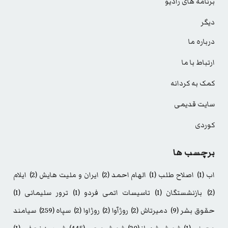
برنامه های رادیو
دیگر
درباره ما
ارتباط با ما
کمک به کردانه
سایت قدیمی
کوردی
برچسب ها
اب
(1)
اصلاح طلب
(1)
الهام احمد
(2)
ایران و ملیت هایش
(2)
ایلام
(2)
بازنشستگان
(1)
تاسیسات اتمی فردو
(1)
ترور سلیمانی
(1)
حقوق بشر
(9)
دمیرتاش
(2)
روژآوا
(2)
روژاوا
(2)
سپاه
(259)
سیامند