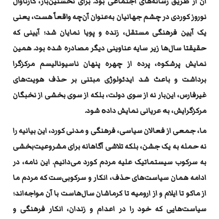
آن از طریق رسانه‌های اجتماعی بود. برای نخستین‌بار، کارناوال
نوروز کوردی در چشم جهانیان به‌عنوان آن‌چه واقعاً هست، یعنی
یک آیین فرهنگی مستقل، زنده و پویا نمایان شد؛ آیینی که
حقیقتا سال‌ها زیر سایه‌ عناوینی دیگر مصادره شده بود. همین
نمایش پرشکوه، پرده از چهره‌ پنهان ناسیونالیسم مرکزگرا
برداشت و باعث شد ایدئولوژی مبتنی بر حذف هویت‌های
غیرفارس، این‌بار نه از سوی دولت، بلکه از سوی بخشی از نخبگان
مرکزگرایش، بە عریانی نمایش دادە شود
.
ما، جمعی از فعالان سیاسی، فرهنگی و مدنی کورد، این بیانیه را
نه حمله به یک جشن، بلکه تلاشی آگاهانه برای مشروعیت‌بخشی
به سرکوب سیستماتیک علیه مردم کورد می‌دانیم. این نامه، در
ادامه‌ همان سیاست‌های حذف، انکار و
سرکوبی‌ست که مردم ما
از ماکو تا ایلام و از ارومیە تا کرماشان سال‌هاست با آن مواجه‌اند؛
سیاست‌هایی که خود را در اعدام و زندان، انکار فرهنگی و