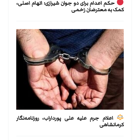
حکم اعدام برای دو جوان شیرازی؛ اتهام اصلی،
کمک به معترضان زخمی
اعلام جرم علیه علی پورداراب، روزنامه‌نگار
کرمانشاهی