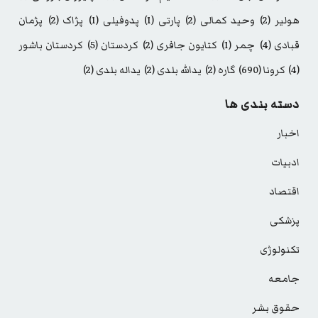
هولیر
(2)
وحید کمالی
(2)
پارتی
(1)
پدوفیلی
(1)
پژاک
(2)
پژمان
قبادی
(4)
چمر
(1)
کتایون جافری
(2)
کردستان
(5)
کردستان باشور
(4)
کرونا
(690)
گاره
(2)
یدالله بلدی
(2)
یداله بلدی
(2)
دسته بندی ها
اخبار
ادبیات
اقتصاد
پزشکی
تکنولوژی
جامعه
حقوق بشر