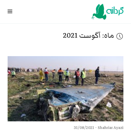
Ski
t
conten
ماه:
آگوست 2021
31/08/2021
Shahriar Ayazi -