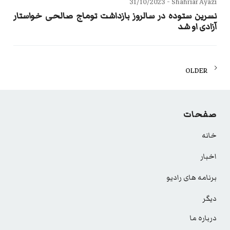
31/10/2023
Shahriar Ayazi -
نسرین ستوده در سالروز بازداشت توماج صالحی خواستار
آزادی او شد
Posts
OLDER
navigation
صفحات
خانه
اخبار
برنامه های رادیو
دیگر
درباره ما