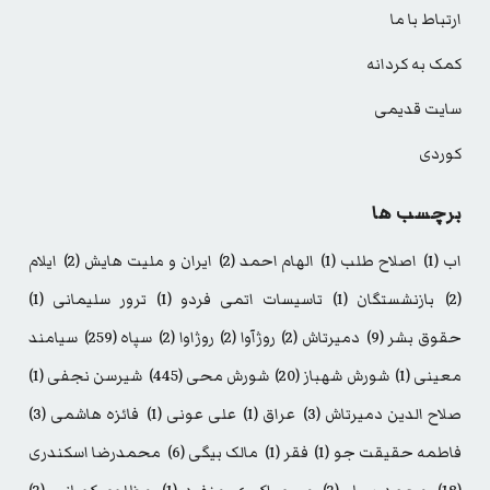
ارتباط با ما
کمک به کردانه
سایت قدیمی
کوردی
برچسب ها
اب
(1)
اصلاح طلب
(1)
الهام احمد
(2)
ایران و ملیت هایش
(2)
ایلام
(2)
بازنشستگان
(1)
تاسیسات اتمی فردو
(1)
ترور سلیمانی
(1)
حقوق بشر
(9)
دمیرتاش
(2)
روژآوا
(2)
روژاوا
(2)
سپاه
(259)
سیامند
معینی
(1)
شورش شهباز
(20)
شورش محی
(445)
شیرسن نجفی
(1)
صلاح الدین دمیرتاش
(3)
عراق
(1)
علی عونی
(1)
فائزه هاشمی
(3)
فاطمه حقیقت جو
(1)
فقر
(1)
مالک بیگی
(6)
محمدرضا اسکندری