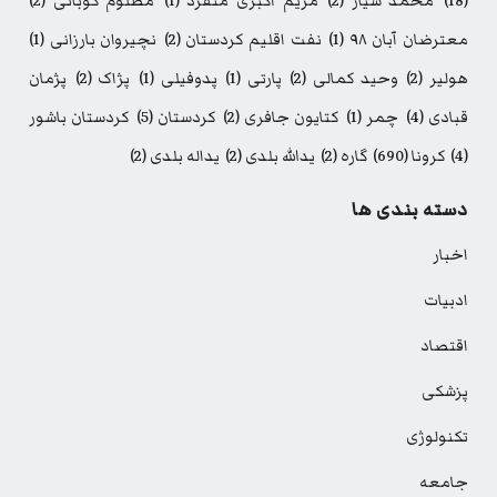
(18)
محمد سیار
(2)
مریم اکبری منفرد
(1)
مظلوم کوبانی
(2)
معترضان آبان ۹۸
(1)
نفت اقلیم کردستان
(2)
نچیروان بارزانی
(1)
هولیر
(2)
وحید کمالی
(2)
پارتی
(1)
پدوفیلی
(1)
پژاک
(2)
پژمان
قبادی
(4)
چمر
(1)
کتایون جافری
(2)
کردستان
(5)
کردستان باشور
(4)
کرونا
(690)
گاره
(2)
یدالله بلدی
(2)
یداله بلدی
(2)
دسته بندی ها
اخبار
ادبیات
اقتصاد
پزشکی
تکنولوژی
جامعه