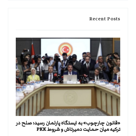
Recent Posts
«قانون چارچوب» به ایستگاه پارلمان رسید؛ صلح در
ترکیه میان حمایت دمیرتاش و شروط PKK