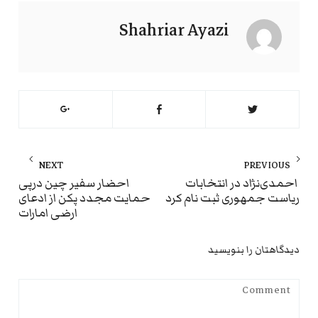
Shahriar Ayazi
راهبری
NEXT
PREVIOUS
نوشته
ext
Previous
احمدی‌نژاد در انتخابات
احضار سفیر چین درپی
ریاست جمهوری ثبت نام کرد
حمایت مجدد پکن از ادعای
st:
post:
ارضی امارات
دیدگاهتان را بنویسید