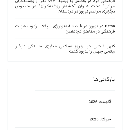
فرهنگی کرد”در واکنش به بیانیه” ۸۰۰ نفر از روشنفکران
ایرانی” تحت عنوان “هشدار روشنفکران” در خصوص
برگزاری مراسم نوروز در کردستان
Parsa
در
نوروز در قبضه ایدئولوژی سپاه: سرکوب هویت
فرهنگی در مناطق کردنشین
کلهر ایلامی
در
بهروز اسلامی مبارزی خستگی ناپذیر
ایلامی جهان را بدرود گفت
بایگانی‌ها
آگوست 2026
جولای 2026