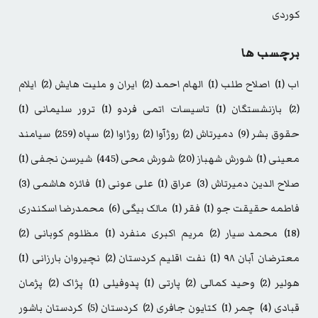
کوردی
برچسب ها
اب
(1)
اصلاح طلب
(1)
الهام احمد
(2)
ایران و ملیت هایش
(2)
ایلام
(2)
بازنشستگان
(1)
تاسیسات اتمی فردو
(1)
ترور سلیمانی
(1)
حقوق بشر
(9)
دمیرتاش
(2)
روژآوا
(2)
روژاوا
(2)
سپاه
(259)
سیامند
معینی
(1)
شورش شهباز
(20)
شورش محی
(445)
شیرسن نجفی
(1)
صلاح الدین دمیرتاش
(3)
عراق
(1)
علی عونی
(1)
فائزه هاشمی
(3)
فاطمه حقیقت جو
(1)
فقر
(1)
مالک بیگی
(6)
محمدرضا اسکندری
(18)
محمد سیار
(2)
مریم اکبری منفرد
(1)
مظلوم کوبانی
(2)
معترضان آبان ۹۸
(1)
نفت اقلیم کردستان
(2)
نچیروان بارزانی
(1)
هولیر
(2)
وحید کمالی
(2)
پارتی
(1)
پدوفیلی
(1)
پژاک
(2)
پژمان
قبادی
(4)
چمر
(1)
کتایون جافری
(2)
کردستان
(5)
کردستان باشور