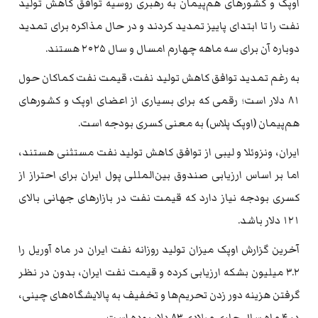
اوپک و کشورهای هم‌پیمان به رهبری روسیه توافق کاهش تولید
نفت را تا ابتدای پاییز تمدید کردند و در حال مذاکره برای تمدید
دوباره آن برای سه ماهه چهارم امسال و سال ۲۰۲۵ هستند.
به رغم تمدید توافق کاهش تولید نفت، قیمت نفت کماکان حول
۸۱ دلار است؛ رقمی که برای بسیاری از اعضای اوپک و کشورهای
هم‌پیمان (اوپک پلاس) به معنی کسری بودجه است.
ایران، ونزوئلا و لیبی از توافق کاهش تولید نفت مستثنی هستند،
اما بر اساس ارزیابی صندوق بین‌المللی پول ایران برای احتراز از
کسری بودجه نیاز دارد که قیمت نفت در بازارهای جهانی بالای
۱۲۱ دلار باشد.
آخرین گزارش اوپک میزان تولید روزانه نفت ایران در ماه آوریل را
۳.۲ میلیون بشکه ارزیابی کرده و قیمت نفت ایران، بدون در نظر
گرفتن هزینه دور زدن تحریم‌ها و تخفیف به پالایشگاه‌های چینی،
در ۴ ماه سال جاری میلادی ۸۳ دلار بوده است.