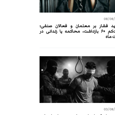
08/08
د فشار بر معلمان و فعالان صنفی؛
دست‌کم ۶۰ بازداشت، محاکمه یا زندانی در
ماه
03/08