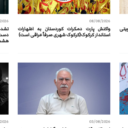
/2026
08/08/2026
ویتی
واکنش پارت دمکرات کوردستان به اظهارات
تشدی
استاندار کرکوک(کرکوک شهری صرفاً عراقی است)
هشت 
/2026
03/08/2026