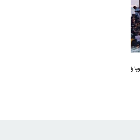
پا را