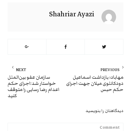
Shahriar Ayazi
راهبری
NEXT
PREVIOUS
نوشته
ext
Previous
مهاباد؛ بازداشت اسماعیل
سازمان عفو بین‌الملل
دودکانلوی میلان جهت اجرای
خواستار شد:اجرای حکم
st:
post:
حکم حبس
اعدام رضا رسایی را متوقف
کنید
دیدگاهتان را بنویسید