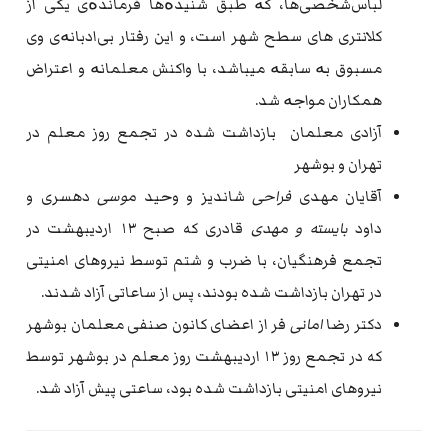
لباس‌شخصی‌ها، کە طبق شنیدەها فرماندەی یکی از
کلانتری های سطح شهر است، و این رفتار بی‌ادبانەی وی
مسبوق بە سابقە میباشد، با واکنش معلمانە و اعتراض
همکاران مواجە شد.
آزادی معلمان بازداشت شده در تجمع روز معلم در
تهران و بوشهر
آقایان مهدی
فراحی
شاندیز و وحید
موسی
دهسری و
داود
بایسته و مهدی
قادری که صبح ۱۳ اردیبهشت در
تجمع فرهنگیان، با ضرب و شتم توسط نیروهای امنیتی
در تهران بازداشت شده بودند، پس از ساعاتی آزاد شدند.
دکتر رضا
امانی
فر از اعضای کانون صنفی معلمان بوشهر
که در تجمع روز ۱۳ اردیبهشت روز معلم در بوشهر توسط
نیروهای امنیتی بازداشت شده بود، ساعتی پیش آزاد شد.