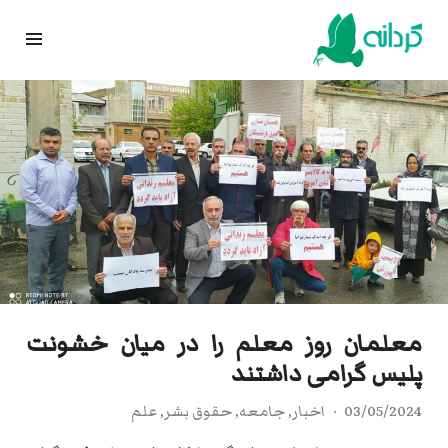
Ski
t
conten
معلمان روز معلم را در میان خشونت
پلیس گرامی داشتند
03/05/2024
اخبار
,
جامعه
,
حقوق بشر
,
علم