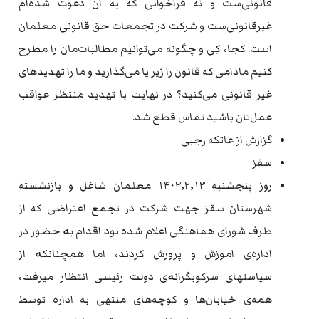
قانونی‌ست و نه فراخوانی که به آن دعوت شده‌ام
غیرقانونی‌ست و شرکت در تجمعات حق قانونی معلمان
است. کجا، کِی و چگونه می‌توانیم مطالبات‌مان را مطرح
کنیم مادامی که قانون را زیر پا می‌گذارید و ما را تهدیدهای
غیر قانونی می‌کنید؟ در نهایت با تهدید منتظر عواقب
عمل‌تان باشید تماس قطع شد.
گزارش از عاتکه رجبی
سقز
روز پنجشنبه ١۴٠٣٫٢٫١٣ معلمان شاغل و بازنشسته
شهرستان سقز جهت شرکت در تجمع اعتراضی که از
طرف شورای هماهنگی اعلام شده بود اقدام بە حضور در
اداره‌ی اموزش و پرورش کردند، اما همچنانکە از
سیاستهای سرکوبگرانەی دولت رئیسی انتظار میرفت،
همه‌ی خیابان‌ها و کوچه‌های منتهی به اداره توسط