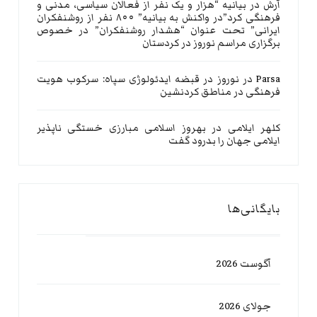
آرش
در
بیانیه “هزار و یک نفر از فعالان سیاسی، مدنی و
فرهنگی کرد”در واکنش به بیانیه” ۸۰۰ نفر از روشنفکران
ایرانی” تحت عنوان “هشدار روشنفکران” در خصوص
برگزاری مراسم نوروز در کردستان
Parsa
در
نوروز در قبضه ایدئولوژی سپاه: سرکوب هویت
فرهنگی در مناطق کردنشین
کلهر ایلامی
در
بهروز اسلامی مبارزی خستگی ناپذیر
ایلامی جهان را بدرود گفت
بایگانی‌ها
آگوست 2026
جولای 2026