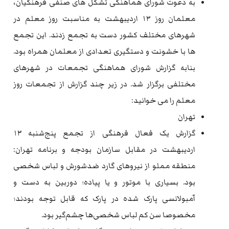
به دعوت شورای هماهنگی تشکل های صنفی فرهنگیان،
معلمان روز ۱۳ اردیبهشت به مناسبت روز معلم در
شهرهای مختلف کشور دست به تجمع زدند. این تجمع
ها با خشونت و دستگیری تعدادی از معلمان همراه بود.
بنابه گزارش شورای هماهنگی تجمعات در شهرهای
مختلفی برگزار شد. در زیر چند گزارش از تجمعات روز
معلم را می خوانید:
تهران
گزارش یک فعال فرهنگی از تجمع پنج‌شنبه ۱۳
اردیبهشت در مقابل سازمان بودجه و برنامه تهران:
منطقه مملو از نیروهای گارد ضدشورش و لباس شخصی
بود. بسیاری با موتور و یا پیاده؛ دوربین به دست و
آمبولانسی پارک شده در پارک که قابل توجه بودند؛
مخصوصا سن کم لباس شخصی‌ها چشم‌گیر بود.