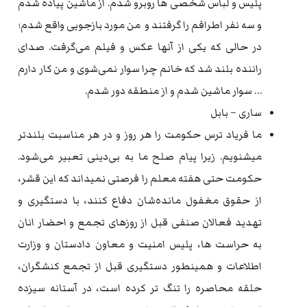
پلیس و لباس شخصی ها روبرو شدم. از ماشین پیاده شدم
و سه نفر اطرافم را گرفتند و من مورد بازجویی واقع شدم؛
در حالی که یکی از آنها عکس و فیلم می‌گرفت. صدای
راننده بلند شد که خانم چرا سوار نمی‌شوی و من کار دارم
… سوار ماشین شدم و از منطقه دور شدم.
ساری – بابل
ما فریاد ترس حکومت را هر روز و در هر مناسبت بلندتر
میشنویم. زیرا پیام صلح ما به بی‌دینی تعبیر می‌شود.
حکومت حتی هفته معلم را فرصتی نمیداند که این قشر،
از حقوق مغفول مانده‌‌شان دفاع کنند، با دستگیری و
تهدید فعالان صنفی قبل از روزهای تجمع و احضار انان
به حراست ها، پلیس امنیت و معاون دادستان و وزارت
اطلاعات و همینطور دستگیری قبل از تجمع کنشگران،
حلقه محاصره را تنگ تر کرده است، در آستانه سیزده