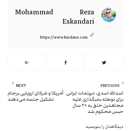
Mohammad Reza
Eskandari
https://www.kurdane.com
راهبری
NEXT
PREVIOUS
نوشته
ext
Previous
اسدالله اسدی، دیپلمات ایرانی
آمریکا و شرکای اروپایی برجام
برای توطئه بمبگذاری علیه
تشکیل جلسه می‌دهند
st:
post:
مجاهدین خلق به ۲۰ سال
حبس محکوم شد
دیدگاهتان را بنویسید