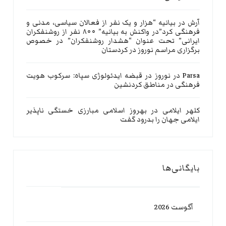
آرش
در
بیانیه “هزار و یک نفر از فعالان سیاسی، مدنی و
فرهنگی کرد”در واکنش به بیانیه” ۸۰۰ نفر از روشنفکران
ایرانی” تحت عنوان “هشدار روشنفکران” در خصوص
برگزاری مراسم نوروز در کردستان
Parsa
در
نوروز در قبضه ایدئولوژی سپاه: سرکوب هویت
فرهنگی در مناطق کردنشین
کلهر ایلامی
در
بهروز اسلامی مبارزی خستگی ناپذیر
ایلامی جهان را بدرود گفت
بایگانی‌ها
آگوست 2026