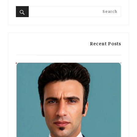
Search
for:
Search
Recent Posts