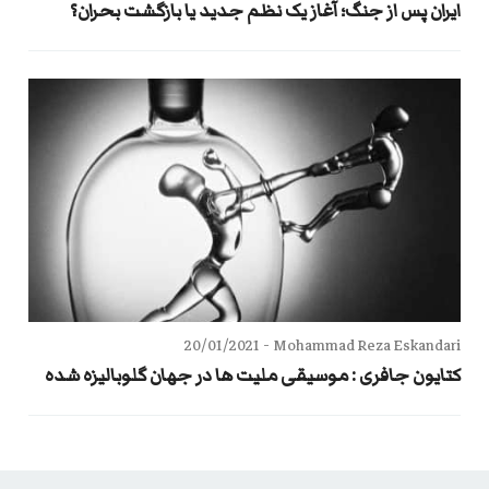
ایران پس از جنگ؛ آغاز یک نظم جدید یا بازگشت بحران؟
20/01/2021
Mohammad Reza Eskandari -
کتایون جافری : موسیقی ملیت ها در جهان گلوبالیزه شده