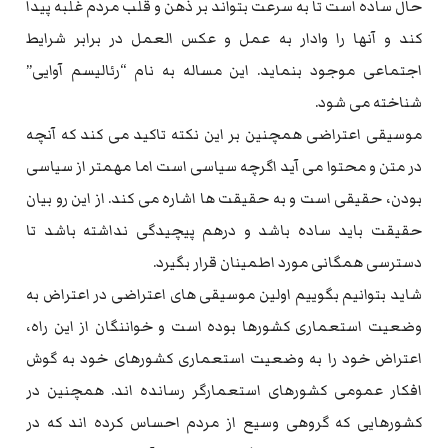
حال ساده است تا به سرعت بتواند بر ذهن و قلب مردم غلبه پیدا
کند و آنها را وادار به عمل و عکس العمل در برابر شرایط
اجتماعی موجود بنماید. این مساله به نام “رئالیسم آوایی”
شناخته می شود.
موسیقی اعتراضی همچنین بر این نکته تاکید می کند که آنچه
در متن و محتوا می آید اگرچه سیاسی است اما مهمتر از سیاسی
بودن، حقیقی است و به حقیقت ها اشاره می کند. از این رو بیان
حقیقت باید ساده باشد و درهم پیچیدگی نداشته باشد تا
دسترسی همگانی مورد اطمینان قرار بگیرد.
شاید بتوانیم بگوییم اولین موسیقی های اعتراضی در اعتراض به
وضعیت استعماری کشورها بوده است و خواننگان از این راه،
اعتراض خود را به وضعیت استعماری کشورهای خود به گوش
افکار عمومی کشورهای استعمارگر رسانده اند. همچنین در
کشورهایی که گروهی وسیع از مردم احساس کرده اند که در