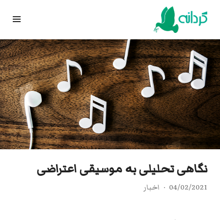
Ski
t
conten
نگاهی تحلیلی بە موسیقی اعتراضی
04/02/2021
اخبار