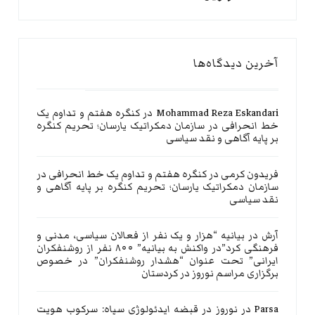
آخرین دیدگاه‌ها
Mohammad Reza Eskandari
در
کنگره هفتم و تداوم یک
خط انحرافی در سازمان دمکراتیک یارسان؛ تحریم کنگره
بر پایه آگاهی و نقد سیاسی
فریدون کرمی
در
کنگره هفتم و تداوم یک خط انحرافی در
سازمان دمکراتیک یارسان؛ تحریم کنگره بر پایه آگاهی و
نقد سیاسی
آرش
در
بیانیه “هزار و یک نفر از فعالان سیاسی، مدنی و
فرهنگی کرد”در واکنش به بیانیه” ۸۰۰ نفر از روشنفکران
ایرانی” تحت عنوان “هشدار روشنفکران” در خصوص
برگزاری مراسم نوروز در کردستان
Parsa
در
نوروز در قبضه ایدئولوژی سپاه: سرکوب هویت