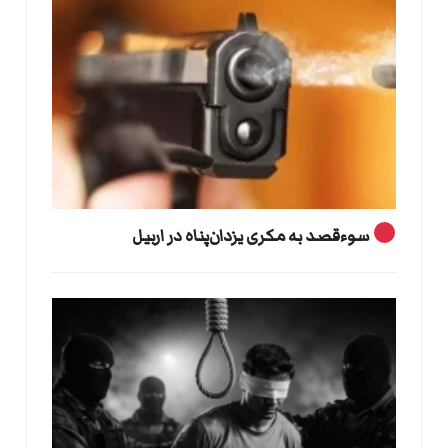
سوءقصد به مکری یزدان‌پناه در اربیل