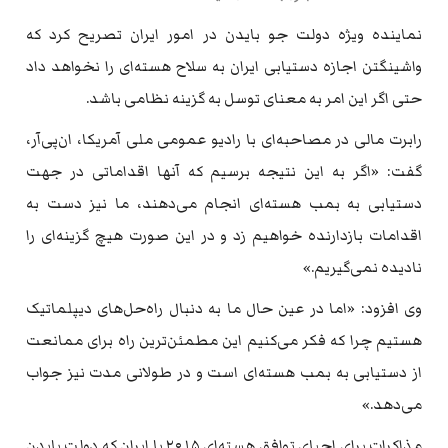
نماینده ویژه دولت جو بایدن در امور ایران تصریح کرد که
واشینگتن اجازه دستیابی ایران به سلاح هسته‌ای را نخواهد داد
حتی اگر این امر به معنای توسل به گزینه نظامی باشد.
رابرت مالی در مصاحبه‌ای با رادیو عمومی ملی آمریکا، ان‌پی‌آر،
گفت: «اگر به این نتیجه برسیم که آنها اقداماتی در جهت
دستیابی به بمب هسته‌ای انجام می‌دهند، ما نیز دست به
اقدامات بازدارنده خواهیم زد و در این صورت هیچ گزینه‌ای را
نادیده نمی‌گیریم.»
وی افزود: «اما در عین حال ما به دنبال راه‌حل‌های دیپلماتیک
هستیم چرا که فکر می‌کنیم این مطمئن‌ترین راه برای ممانعت
از دستیابی به بمب هسته‌ای است و در طولانی مدت نیز جواب
می‌دهد.»
مذاکرات برای احیای توافق هسته‌ای ۲۰۱۵ با ایران که دولت بایدن