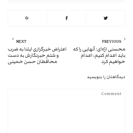
راهبری
NEXT
PREVIOUS
نوشته
ext
Previous
محسنی اژه‌ای: آنهایی را که
اعتراض خبرگزاری ایلنا به ضرب
باید اعدام کنیم، اعدام
و شتم خبرنگارش به دست
st:
post:
خواهیم کرد
محافظان حسن خمینی
دیدگاهتان را بنویسید