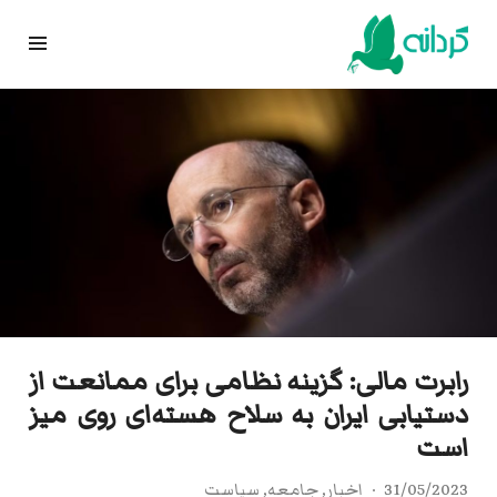
Ski
t
conten
رابرت مالی: گزینه نظامی برای ممانعت از
دستیابی ایران به سلاح هسته‌ای روی میز
است
31/05/2023
اخبار
,
جامعه
,
سیاست