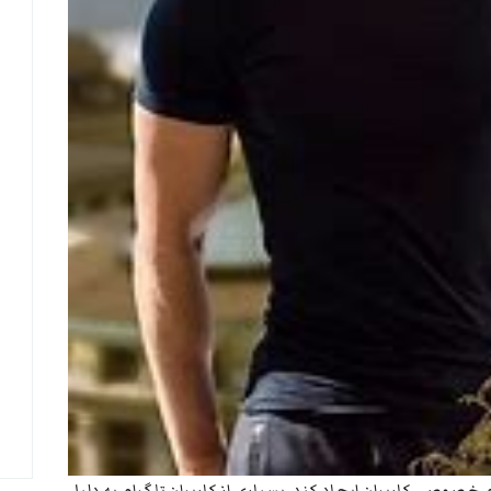
یم خصوصی کاربران ایجاد کند. بسیاری از کاربران تلگرام به دلیل