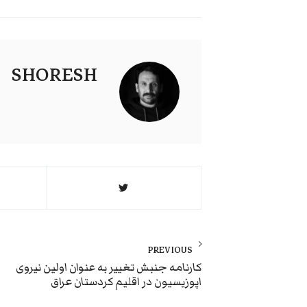
SHORESH
راهبری
نوشته
PREVIOUS
Previous
کارنامه جنبش تغییر به عنوان اولین نیروی
اپوزیسیون در اقلیم کردستان عراق
post: