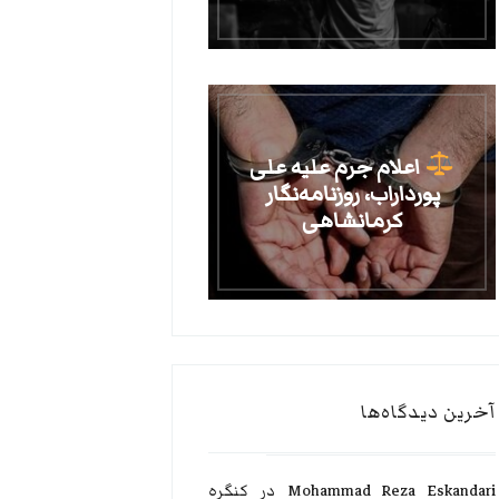
اعلام جرم علیه علی
پورداراب، روزنامه‌نگار
کرمانشاهی
آخرین دیدگاه‌ها
Mohammad Reza Eskandari
در
کنگره