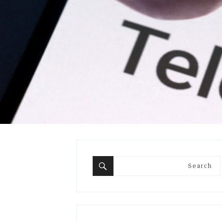
Search
for:
Search