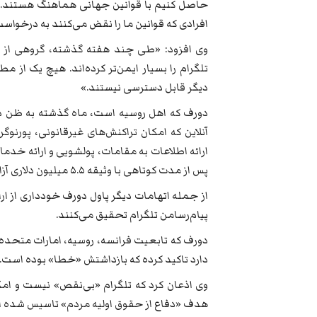
حاصل کنیم با قوانین جهانی هماهنگ هستند. ما
افرادی که قوانین ما را نقض می‌کنند به درخواس
وی افزود: «طی چند هفته گذشته، گروهی از
تلگرام را بسیار ایمن‌تر کرده‌اند. هیچ یک از
دیگر قابل دسترسی نیستند.»
دورف که اهل روسیه است، ماه گذشته به ظن د
آنلاین که امکان تراکنش‌های غیرقانونی، پورن
ارائه اطلاعات به مقامات، پولشویی و ارائه خدما
پس از مدت کوتاهی با وثیقه ۵.۵ میلیون دلاری آزاد شد.
از جمله اتهامات دیگر پاول دورف خودداری از ارا
پیام‌رسامن تلگرام تحقیق می‌کنند.
دورف که تابعیت فرانسه، روسیه، امارات متحده 
دارد تاکید کرده که بازداشتش «خطا» بوده است.
وی اذعان کرد که تلگرام «بی‌نقص» نیست و امکان
هدف «دفاع از حقوق اولیه مردم» تاسیس شده 