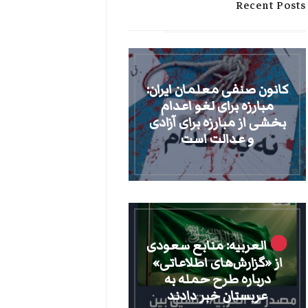
Recent Posts
کانون صنفی معلمان ایران:
مبارزه برای لغو اعدام
بخشی از مبارزه برای آزادی
و عدالت است
العربیه: منابع سعودی
از «گزارش‌های اطلاعاتی»
درباره طرح حمله به
عربستان خبر دادند