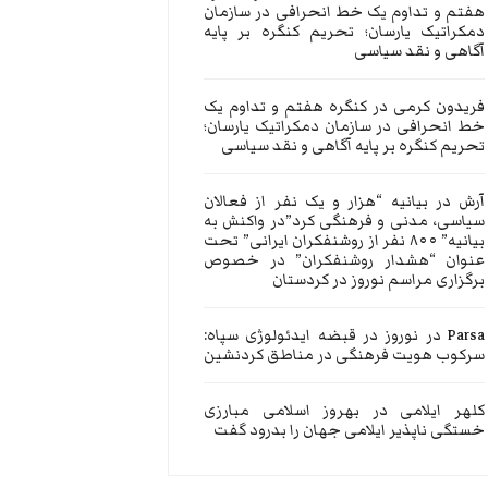
هفتم و تداوم یک خط انحرافی در سازمان
دمکراتیک یارسان؛ تحریم کنگره بر پایه
آگاهی و نقد سیاسی
فریدون کرمی
در
کنگره هفتم و تداوم یک
خط انحرافی در سازمان دمکراتیک یارسان؛
تحریم کنگره بر پایه آگاهی و نقد سیاسی
آرش
در
بیانیه “هزار و یک نفر از فعالان
سیاسی، مدنی و فرهنگی کرد”در واکنش به
بیانیه” ۸۰۰ نفر از روشنفکران ایرانی” تحت
عنوان “هشدار روشنفکران” در خصوص
برگزاری مراسم نوروز در کردستان
Parsa
در
نوروز در قبضه ایدئولوژی سپاه:
سرکوب هویت فرهنگی در مناطق کردنشین
کلهر ایلامی
در
بهروز اسلامی مبارزی
خستگی ناپذیر ایلامی جهان را بدرود گفت