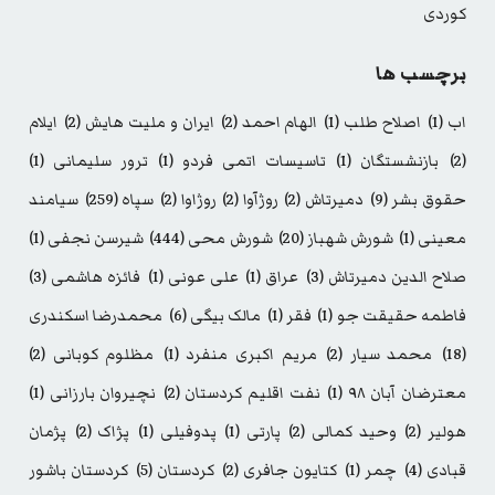
کوردی
برچسب ها
اب
(1)
اصلاح طلب
(1)
الهام احمد
(2)
ایران و ملیت هایش
(2)
ایلام
(2)
بازنشستگان
(1)
تاسیسات اتمی فردو
(1)
ترور سلیمانی
(1)
حقوق بشر
(9)
دمیرتاش
(2)
روژآوا
(2)
روژاوا
(2)
سپاه
(259)
سیامند
معینی
(1)
شورش شهباز
(20)
شورش محی
(444)
شیرسن نجفی
(1)
صلاح الدین دمیرتاش
(3)
عراق
(1)
علی عونی
(1)
فائزه هاشمی
(3)
فاطمه حقیقت جو
(1)
فقر
(1)
مالک بیگی
(6)
محمدرضا اسکندری
(18)
محمد سیار
(2)
مریم اکبری منفرد
(1)
مظلوم کوبانی
(2)
معترضان آبان ۹۸
(1)
نفت اقلیم کردستان
(2)
نچیروان بارزانی
(1)
هولیر
(2)
وحید کمالی
(2)
پارتی
(1)
پدوفیلی
(1)
پژاک
(2)
پژمان
قبادی
(4)
چمر
(1)
کتایون جافری
(2)
کردستان
(5)
کردستان باشور