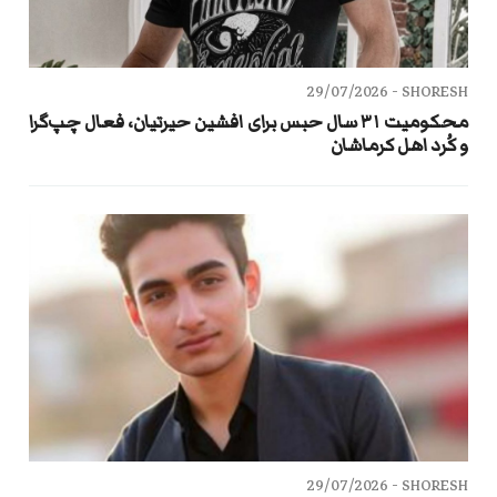
29/07/2026
SHORESH -
محکومیت ۳۱ سال حبس برای افشین حیرتیان، فعال چپ‌گرا
و کُرد اهل کرماشان
29/07/2026
SHORESH -