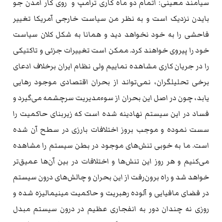
سیامند معینی: اتمام دو ماه کاری ترامپ و روی کار آمدن جو
بایدن نزدیک است و به‌ نظر من سیاست خارجی آمریکا تغییر
فاحشی را به‌ خود نخواهد دید و همانا به‌ شکل کلان سیاست
خود را پیروی خواهند کرد. ممکن است تغییرات جزئی و تاکتیکی
را در جریان کاری مشاهده نماییم ولی نظام ایران برخلاف ادعای
برخی تحلیلگران، نمی‌تواند از بحران اقتصادی موجود رهایی
یابد، چون در اصل این بحران از سوءمدیریت سرچشمه‌ می‌گیرد و
فساد در این سیستم نهادینه‌ شده‌ است که‌ زیربنای حاکمیت را
سست نموده‌ و موجب بروز اختلافات بارزی در سطح آن شده‌
است. ما به‌ خوبی تنش‌های موجود در بطن سیستم را مشاهده‌
می‌کنیم و هر روز این تنش‌ها و اختلافات در بین آن‌ها عمیق‌تر
خواهد شد و راه‌ برون‌رفت از این بحران و چالش‌های درون سیستم
در فضای مافیایی و آلوده‌ رهبریت و حاکمیت مینیمالیزه‌ شده‌ و
روزی نه‌ چندان دور به‌ انفجاری عظیم در درون سیستم مبدل