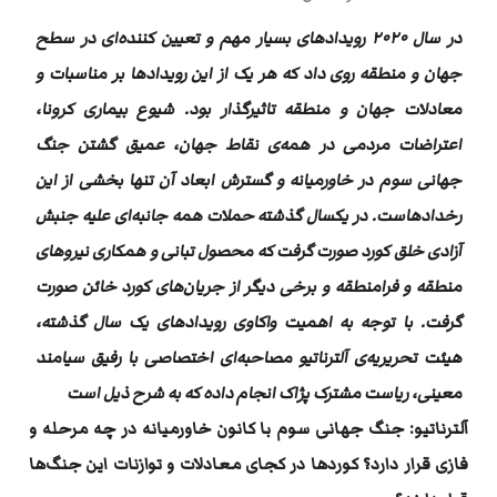
در سال ۲۰۲۰ رویدادهای بسیار مهم و تعیین کننده‌ای در سطح
جهان و منطقه روی داد که هر یک از این رویدادها بر مناسبات و
معادلات جهان و منطقه تاثیرگذار بود. شیوع بیماری کرونا،
اعتراضات مردمی در همه‌ی نقاط جهان، عمیق گشتن جنگ
جهانی سوم در خاورمیانه و گسترش ابعاد آن تنها بخشی از این
رخدادهاست. در یکسال گذشته حملات همه جانبه‌ای علیه جنبش
آزادی خلق کورد صورت گرفت که محصول تبانی و همکاری نیروهای
منطقه و فرامنطقه و برخی دیگر از جریان‌های کورد خائن صورت
گرفت. با توجه به اهمیت واکاوی رویدادهای یک سال گذشته،
هیئت تحریریه‌ی آلترناتیو مصاحبه‌ای اختصاصی با رفیق سیامند
معینی، ریاست مشترک پژاک انجام داده که به شرح ذیل است
آلترناتیو: جنگ جهانی سوم با کانون خاورمیانه‌ در چه‌ مرحله‌ و
فازی قرار دارد؟ کوردها در کجای معادلات و توازنات این جنگ‌ها