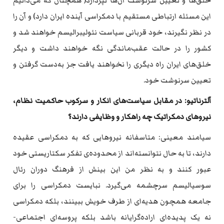
خلق‌ها و تعیین سرنوشت آن‌ها نپردازد( همچنان که‌ می‌دانیم
این مسئله‌ ارتباطی مستقیم با دمکراسی آینده‌ ایران دارد) و آن را
در نظر نگیرند، خود قربانی سیاست نئولیبرالیسم خواهند شد و
کشور را در حالت عقب‌ماندگی نگه‌ خواهند داشت و دیگر
خلق‌های ایران راه‌ دیگری را نخواهند یافت جز به‌دست گرفتن و
تعیین سرنوشت خود.
آلترناتیو: در مقابل سیاست‌های انکار و سرکوب حاکمیت نظام،
نیروهای دمکراتیک چه‌ راهکار و وظایفی دارند؟
سیامند معینی: متاسفانه‌ نیروهایی که‌ به‌ دمکراسی عقیده‌
دارند، تا به حال نتوانسته‌اند از محدوده‌‌ی تفکر سکتاریستی خود
عبور کنند و به‌ نظر من این بینش از فرهنگ دوران رئال
سوسیالیسم سرچشمه‌ می‌گیرد. نبایست دمکراسی را برای
جامعه‌ همچون هدیه‌ای از طرف خویش ببینند، بلکه‌ دمکراسی
نه‌ یک پدیده‌ای اراده‌گرایانه‌ باشد بلکه‌ پروسه‌ای اجتماعی-