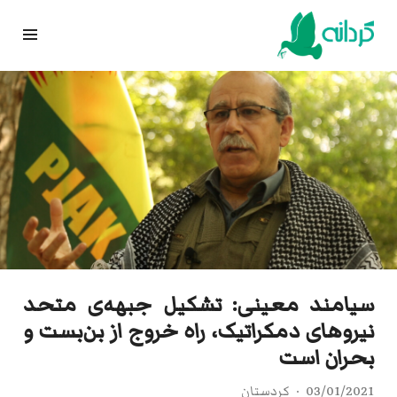
Ski
t
conten
سیامند معینی: تشکیل جبهه‌ی متحد
نیروهای دمکراتیک، راه خروج از بن‌بست و
بحران است
03/01/2021
کردستان