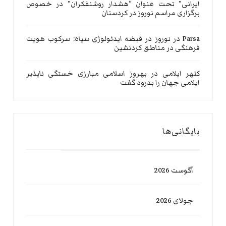
ایرانی” تحت عنوان “هشدار روشنفکران” در خصوص
برگزاری مراسم نوروز در کردستان
Parsa
در
نوروز در قبضه ایدئولوژی سپاه: سرکوب هویت
فرهنگی در مناطق کردنشین
کلهر ایلامی
در
بهروز اسلامی مبارزی خستگی ناپذیر
ایلامی جهان را بدرود گفت
بایگانی‌ها
آگوست 2026
جولای 2026