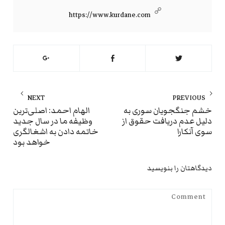
https://www.kurdane.com
راهبری
NEXT
PREVIOUS
نوشته
ext
Previous
خشم جنگجویان سوری به
الهام احمد: اصلی‌ترین
دلیل عدم دریافت حقوق از
وظیفه ما در سال جدید
st:
post:
سوی آنکارا
خاتمه دادن به اشغالگری
خواهد بود
دیدگاهتان را بنویسید