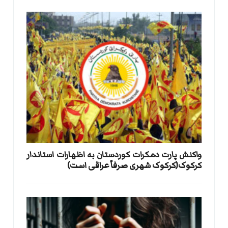
واکنش پارت دمکرات کوردستان به اظهارات استاندار
کرکوک(کرکوک شهری صرفاً عراقی است)