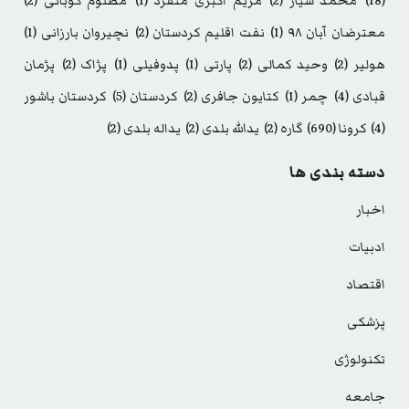
(18)
محمد سیار
(2)
مریم اکبری منفرد
(1)
مظلوم کوبانی
(2)
معترضان آبان ۹۸
(1)
نفت اقلیم کردستان
(2)
نچیروان بارزانی
(1)
هولیر
(2)
وحید کمالی
(2)
پارتی
(1)
پدوفیلی
(1)
پژاک
(2)
پژمان
قبادی
(4)
چمر
(1)
کتایون جافری
(2)
کردستان
(5)
کردستان باشور
(4)
کرونا
(690)
گاره
(2)
یدالله بلدی
(2)
یداله بلدی
(2)
دسته بندی ها
اخبار
ادبیات
اقتصاد
پزشکی
تکنولوژی
جامعه