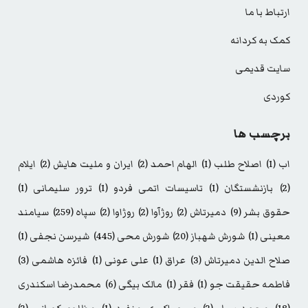
ارتباط با ما
کمک به کردانه
سایت قدیمی
کوردی
برچسب ها
اب
(1)
اصلاح طلب
(1)
الهام احمد
(2)
ایران و ملیت هایش
(2)
ایلام
(2)
بازنشستگان
(1)
تاسیسات اتمی فردو
(1)
ترور سلیمانی
(1)
حقوق بشر
(9)
دمیرتاش
(2)
روژآوا
(2)
روژاوا
(2)
سپاه
(259)
سیامند
معینی
(1)
شورش شهباز
(20)
شورش محی
(445)
شیرسن نجفی
(1)
صلاح الدین دمیرتاش
(3)
عراق
(1)
علی عونی
(1)
فائزه هاشمی
(3)
فاطمه حقیقت جو
(1)
فقر
(1)
مالک بیگی
(6)
محمدرضا اسکندری