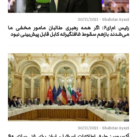
30/11/2021
Shahriar Ayazi -
رئیس ام‌ای۶: اگر همه رهبری طالبان مامور مخفی ما
می‌شدند بازهم سقوط غافلگیرانه کابل قابل پیش‌بینی نبود
30/11/2021
Shahriar Ayazi -
اَکسیوس: طبق اطلاعات اسرائیل، ایران برای غنی‌سازی ۹۰