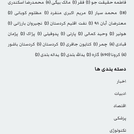
فاطمه حقیقت جو
(1)
فقر
(1)
مالک بیگی
(6)
محمدرضا اسکندری
(18)
محمد سیار
(2)
مریم اکبری منفرد
(1)
مظلوم کوبانی
(2)
معترضان آبان ۹۸
(1)
نفت اقلیم کردستان
(2)
نچیروان بارزانی
(1)
هولیر
(2)
وحید کمالی
(2)
پارتی
(1)
پدوفیلی
(1)
پژاک
(2)
پژمان
قبادی
(4)
چمر
(1)
کتایون جافری
(2)
کردستان
(5)
کردستان باشور
(4)
کرونا
(690)
گاره
(2)
یدالله بلدی
(2)
یداله بلدی
(2)
دسته بندی ها
اخبار
ادبیات
اقتصاد
پزشکی
تکنولوژی