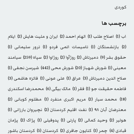
کوردی
برچسب ها
اب
(1)
اصلاح طلب
(1)
الهام احمد
(2)
ایران و ملیت هایش
(2)
ایلام
(2)
بازنشستگان
(1)
تاسیسات اتمی فردو
(1)
ترور سلیمانی
(1)
حقوق بشر
(9)
دمیرتاش
(2)
روژآوا
(2)
روژاوا
(2)
سپاه
(259)
سیامند
معینی
(1)
شورش شهباز
(20)
شورش محی
(442)
شیرسن نجفی
(1)
صلاح الدین دمیرتاش
(3)
عراق
(1)
علی عونی
(1)
فائزه هاشمی
(3)
فاطمه حقیقت جو
(1)
فقر
(1)
مالک بیگی
(6)
محمدرضا اسکندری
(18)
محمد سیار
(2)
مریم اکبری منفرد
(1)
مظلوم کوبانی
(2)
معترضان آبان ۹۸
(1)
نفت اقلیم کردستان
(2)
نچیروان بارزانی
(1)
هولیر
(2)
وحید کمالی
(2)
پارتی
(1)
پدوفیلی
(1)
پژاک
(2)
پژمان
قبادی
(4)
چمر
(1)
کتایون جافری
(2)
کردستان
(5)
کردستان باشور