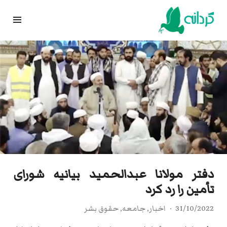
Ski
t
conten
دفتر مولانا عبدالحمید بیانیه شورای
تأمین را رد کرد
31/10/2022
اخبار
,
جامعه
,
حقوق بشر