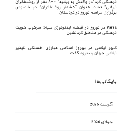
فرهنگی کرد”در واکنش به بیانیه” ۸۰۰ نفر از روشنفکران
ایرانی” تحت عنوان “هشدار روشنفکران” در خصوص
برگزاری مراسم نوروز در کردستان
Parsa
در
نوروز در قبضه ایدئولوژی سپاه: سرکوب هویت
فرهنگی در مناطق کردنشین
کلهر ایلامی
در
بهروز اسلامی مبارزی خستگی ناپذیر
ایلامی جهان را بدرود گفت
بایگانی‌ها
آگوست 2026
جولای 2026