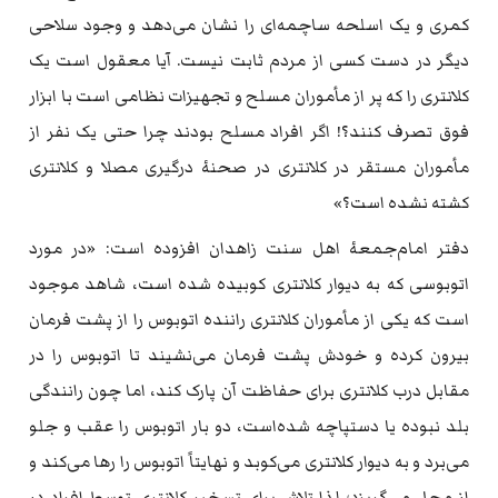
کمری و یک اسلحه ساچمه‌ای را نشان می‌دهد و وجود سلاحی
دیگر در دست کسی از مردم ثابت نیست. آیا معقول است یک
کلانتری را که پر از مأموران مسلح و تجهیزات نظامی است با ابزار
فوق تصرف کنند؟! اگر افراد مسلح بودند چرا حتی یک نفر از
مأموران مستقر در کلانتری در صحنهٔ درگیری مصلا و کلانتری
کشته نشده است؟»
دفتر امام‌جمعهٔ اهل سنت زاهدان افزوده است: «در مورد
اتوبوسی که به دیوار کلانتری کوبیده شده است، شاهد موجود
است که یکی از مأموران کلانتری راننده اتوبوس را از پشت فرمان
بیرون کرده و خودش پشت فرمان می‌نشیند تا اتوبوس را در
مقابل درب کلانتری برای حفاظت آن پارک کند، اما چون رانندگی
بلد نبوده یا دستپاچه شده‌است، دو بار اتوبوس را عقب و جلو
می‌برد و به دیوار کلانتری می‌کوبد و نهایتاً اتوبوس را رها می‌کند و
از محل می‌گریزد؛ لذا تلاش برای تسخیر کلانتری توسط افراد در