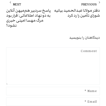
راهبری
NEXT
PREVIOUS
نوشته
ext
Previous
دفتر مولانا عبدالحمید بیانیه
پاسخ سردبیر هم‌میهن آنلاین
شورای تأمین را رد کرد
به دو نهاد اطلاعاتی: قرار بود
st:
post:
مرگ مهسا امینی خبری
نشود؟
دیدگاهتان را بنویسید