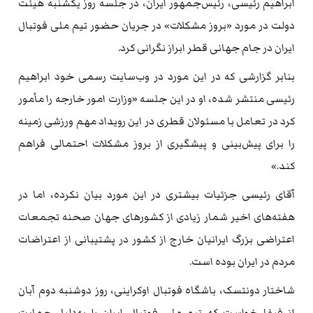
ابراهیم رئیسی، رئیس‌جمهور ایران، در جلسه روز یکشنبه هیئت
دولت در مورد «بروز مشکلات» در جریان حضور تیم ملی فوتبال
ایران در جام جهانی قطر ابراز نگرانی کرد.
بنابر گزارشی که در این مورد در وب‌سایت رسمی خود ابراهیم
رئیسی منتشر شده، او در این جلسه «وزارت امور خارجه را مأمور
کرد در تعامل با مسئولان قطری در این رویداد مهم ورزشی زمینه
را برای پیش‌بینی و پیشگیری از بروز مشکلات احتمالی فراهم
کند.»
آقای رئیسی جزئیات بیشتری در این مورد بیان نکرده، اما در
هفته‌های اخیر شمار زیادی از کشورهای جهان صحنه تجمعات
اعتراضی بزرگ ایرانیان خارج از کشور در پشتیبانی از اعتراضات
مردم در ایران بوده است.
شاختار دونتسک، باشگاه فوتبال اوکراینی، روز دوشنبه دوم آبان
از فیفا خواست که تیم ملی فوتبال ایران را به‌دلیل حمایت