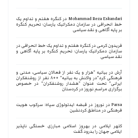
Mohammad Reza Eskandari
در
کنگره هفتم و تداوم یک
خط انحرافی در سازمان دمکراتیک یارسان؛ تحریم کنگره
بر پایه آگاهی و نقد سیاسی
فریدون کرمی
در
کنگره هفتم و تداوم یک خط انحرافی در
سازمان دمکراتیک یارسان؛ تحریم کنگره بر پایه آگاهی و
نقد سیاسی
آرش
در
بیانیه “هزار و یک نفر از فعالان سیاسی، مدنی و
فرهنگی کرد”در واکنش به بیانیه” ۸۰۰ نفر از روشنفکران
ایرانی” تحت عنوان “هشدار روشنفکران” در خصوص
برگزاری مراسم نوروز در کردستان
Parsa
در
نوروز در قبضه ایدئولوژی سپاه: سرکوب هویت
فرهنگی در مناطق کردنشین
کلهر ایلامی
در
بهروز اسلامی مبارزی خستگی ناپذیر
ایلامی جهان را بدرود گفت