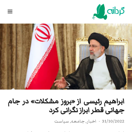
Ski
t
conten
ابراهیم رئیسی از «بروز مشکلات» در جام
جهانی قطر ابراز نگرانی کرد
31/10/2022
اخبار
,
جامعه
,
سیاست