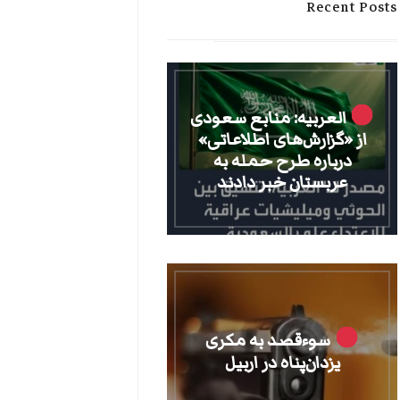
Recent Posts
العربیه: منابع سعودی
از «گزارش‌های اطلاعاتی»
درباره طرح حمله به
عربستان خبر دادند
سوءقصد به مکری
یزدان‌پناه در اربیل