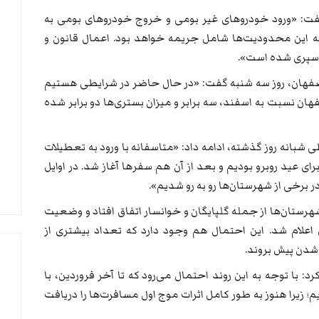
گفت: «ورود خودروهای غیر بومی و خروج خودروهای بومی به
 این محدودیت‌ها شامل جریمه خواهد بود. اعمال قانون و
هان، روز سه شنبه گفت: «در حال حاضر در شرایطی هستیم
ان نسبت به اسفند، سه برابر و میزان بستری‌ها دو برابر شده
ی بیش از ۱٠٠٠ نفر به کرونا طی شبانه روز گذشته، ادامه داد: «متاسفانه با ورود به تعطیلات
رای عید روبرو بودیم و بعد از آن هم سفر‌ها آغاز شد. در اوایل
ر برخی از شهرستان‌ها رو به رو شدیم».
رستان‌ها از جمله گلپایگان و خوانسار اتفاق افتاد و وضعیت
علام شد. این احتمال هم وجود دارد که تعداد بیشتری از
شدن پیش بروند.
با توجه به این روند احتمال می‌رود که تا آخر فروردین، با
۱ نفر هم مواجه شویم؛ زیرا هنوز به طور کامل اثرات موج اول مسافرت‌ها را دریافت