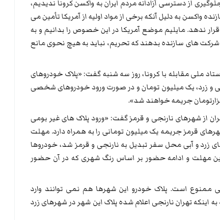
گیری از دسترسی آزادانه مردم ایران به واکسن کرونا ندیدیم،
ده واکسن به دلیل آنکه برخی از مواد اولیه از آمریکا تأمین می
قرار ندهد. مایلیم موضع آمریکا در این خصوص را بدانیم و به
 شرکت های سازنده بدهند که تحریم، نباید به هیچ نحوی مانع
 ملی مقابله با کرونا، روز سه شنبه گفت: «پلاک خودروهای
 و زرد، یک میلیون تومان و در صورت ورود خودروهای شخصی
 ساعته خروج مسافران از شهرهای نارنجی و قرمز گفت: «ورود پلاک های غیر بومی
مه ۵۰۰ هزارتومانی و شهرهای قرمز جریمه یک میلیون تومانی را به همراه دارد. مهلت
ی زرد و آبی محل سفر تبدیل به نارنجی و قرمز شد، خودروها
این مهلت و ادامه حضور بر اساس رنگ شهری که در آن حضور
جی ممنوع است. پلاک خودرو این شهرها هم نمی توانند وارد
ه اینکه تهران نارنجی اعلام شده پلاک این شهر در شهرهای زرد