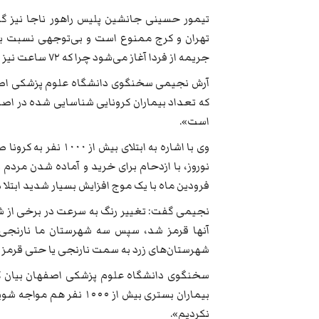
‌تیمور حسینی جانشین پلیس راهور ناجا نیز 
تهران و کرج ممنوع است و بی‌توجهی نسبت به
جریمه از فردا آغاز می‌شود چرا که ۷۲ ساعت نیز سپری شده است».
آرش نجیمی سخنگوی دانشگاه علوم پزشکی اصف
که تعداد بیماران کرونایی شناسایی شده در اصفه
است».
وی با اشاره به ابتلا
نوروز، با ازدحام برای خرید و آماده شدن مردم ب
فرودین ماه با یک موج افزایش بسیار شدید ابتلا د
نجیمی گفت: تغییر رنگ به سرعت در برخی از شه
آنها قرمز شد، سپس سه شهرستان ما نارنجی ا
شهرستان‌های زرد به سمت نارنجی یا حتی قرمز 
سخنگوی دانشگاه علوم پزشکی اصفهان بیان کرد: 
بیماران بستری بیش از ۰۰۰
نکردیم».