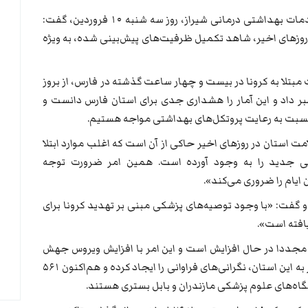
مهرزاد لطفی رئیس دانشگاه علوم پزشکی و خدمات بهداشتی درمانی شیراز، روز سه شنبه ۱۰ فروردین، گفت:
ر روزهای اخیر، شاهد تکمیل ظرفیت‌های پیش‌بینی شده، به ویژه
شناسایی بیش از ۱۰۰۰ مورد مثبت مبتلا به کرونا در بیست و چهار ساعت گذشته در فارس، از بروز
ر داد و این آمار را هشداری جدی برای استان فارس دانست و
ت به رعایت پروتکل‌های بهداشتی مواجه هستیم.
ت استان در روزهای اخیر حاکی از آن است که اغلب موارد ابتلا
ی جدید را به وجود آورده است. همین امر ضرورت توجه
 ایام را ضروری می‌کند».
رد و گفت: «با وجود توصیه‌های پزشکی مبنی بر تهدید کرونا برای
یافته است».
زها مجددا در حال افزایش است و این امر با افزایش ویروس جهش
یافته انگلیسی در کنار روند افزایشی ورود مسافر به این استان، نگرانی‌های فراوانی را ایجاد کرده و هم‌اکنون ۵۶۱
نشگاه‌های علوم پزشکی مازندران و بابل بستری هستند.