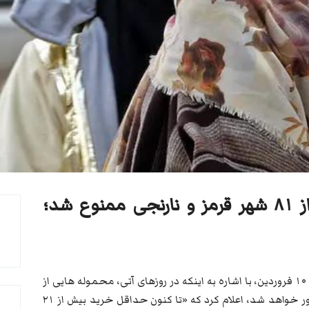
کرونا در ایران: ورود و خروج از ۸۱ شهر قرمز و نارنجی ممنوع شد؛
علی ربیعی سخنگوی دولت ایران، روز سه شنبه ١۰ فروردین، با اشاره به اینکه در روزهای آتی، محموله هایی از
واکسن کرونای روسی، چینی و کوواکس وارد کشور خواهد شد، اعلام کرد که «تا کنون حداقل خرید بیش از ۲۱