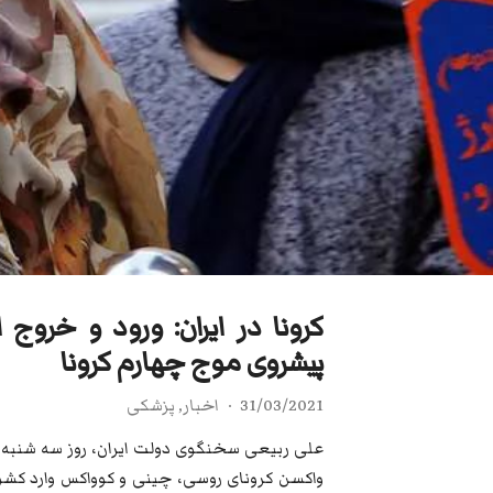
پیشروی موج چهارم کرونا
31/03/2021
اخبار
,
پزشکی