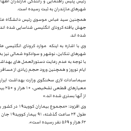
شهرهای مازندران به ثبت رسیده است.
شده اند.
وی با اشاره به اینکه موارد کرونای انگلیسی عل
شهرهای تنکابن، نوشهر و سوادکوه شمالی نیز به
با توجه به عدم رعایت دستورالعمل های بهداشتی
ایام نوروز و همچنین ورود حجم زیادی از مسافران
از آنها بستری شده اند.»
طول ۲۴ س
۶۲ هزار و ۵۶۹ نفر رسیده است».