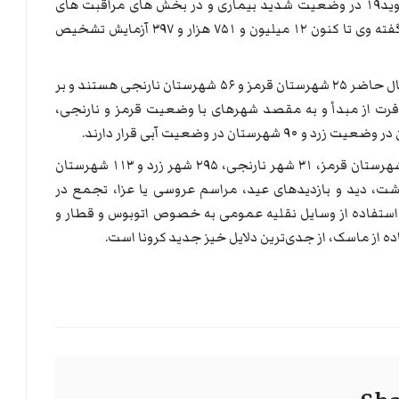
لاری ادامه داد: ٣۹۵۳ نفر از بیماران مبتلا به کووید۱۹ در وضعیت شدید بیماری و در بخش های مراقبت های
ویژه بیمارستان ها تحت مراقبت قرار دارند. به گفته وی تا کنون ۱۲ میلیون و ۷۵۱ هزار و ۳۹۷ آزمایش تشخیص
سخنگوی وزارت بهداشت همچنین گفت: «در حال حاضر ۲۵ شهرستان قرمز و ۵۶ شهرستان نارنجی هستند و بر
فرت از مبدأ و به مقصد شهرهای با وضعیت قرمز و نارنجی،
این در حالیست که قبل از تعطیلات نوروزی، ۹ شهرستان قرمز، ۳۱ شهر نارنجی، ۲۹۵ شهر زرد و ۱۱۳ شهرستان
هداشت، دید و بازدیدهای عید، مراسم عروسی یا عزا، تجمع در
ها، استفاده از وسایل نقلیه عمومی به خصوص اتوبوس و قطار و
 از ماسک، از جدی‌ترین دلایل خیز جدید کرونا است.