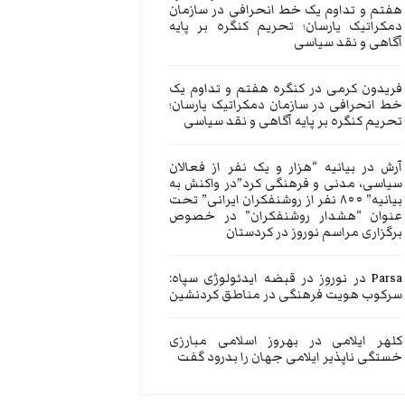
هفتم و تداوم یک خط انحرافی در سازمان
دمکراتیک یارسان؛ تحریم کنگره بر پایه
آگاهی و نقد سیاسی
فریدون کرمی
در
کنگره هفتم و تداوم یک
خط انحرافی در سازمان دمکراتیک یارسان؛
تحریم کنگره بر پایه آگاهی و نقد سیاسی
آرش
در
بیانیه “هزار و یک نفر از فعالان
سیاسی، مدنی و فرهنگی کرد”در واکنش به
بیانیه” ۸۰۰ نفر از روشنفکران ایرانی” تحت
عنوان “هشدار روشنفکران” در خصوص
برگزاری مراسم نوروز در کردستان
Parsa
در
نوروز در قبضه ایدئولوژی سپاه:
سرکوب هویت فرهنگی در مناطق کردنشین
کلهر ایلامی
در
بهروز اسلامی مبارزی
خستگی ناپذیر ایلامی جهان را بدرود گفت