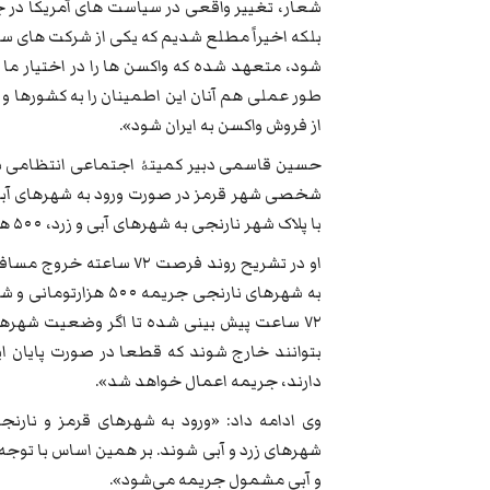
شعار، تغییر واقعی در سیاست های آمریکا در جلو
بلکه اخیراً مطلع شدیم که یکی از شرکت های سازن
شود، متعهد شده که واکسن ها را در اختیار ما 
طور عملی هم آنان این اطمینان را به کشورها و
از فروش واکسن به ایران شود».
حسین قاسمی دبیر کمیتۀ اجتماعی انتظامی ستاد
شخصی شهر قرمز در صورت ورود به شهرهای آبی
با پلاک شهر نارنجی به شهرهای آبی و زرد، ۵۰۰ هزارتومان جریمه خواهند شد».
او در تشریح روند فرصت ٧۲
به شهرهای نارنجی جری
۷۲ ساعت پیش بینی شده تا اگر وضعیت شهرها
بتوانند خارج شوند که قطعا در صورت پایان 
دارند، جریمه اعمال خواهد شد».
وی ادامه داد: «ورود به شهرهای قرمز و نارن
شهرهای زرد و آبی شوند. بر همین اساس با توجه ب
و آبی مشمول جریمه می‌شود».