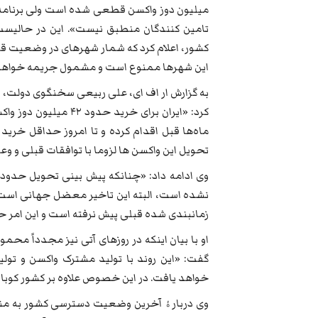
میلیون دوز واکسن قطعی شده است ولی برنامه ت
تامین کنندگان منطبق نیست». این در حالیست 
این شهرها ممنوع است و مشمول جریمه خواهد
به گزارش ار اف ای، علی ربیعی سخنگوی دولت، 
کرد: «ایران برای خرید
تحویل این واکسن ها لزوما با توافقات قبلی و و
نشده است، البته این تاخیر معضل جهانی است و
زمانبندی شده قبلی پیش نرفته است و این امر حت
او با بیان اینکه در روزهای آتی نیز مجدداً مح
گفت: «این روند با تولید مشترک واکسن و تول
خواهد یافت. در این خصوص علاوه بر کشور کوبا ب
وی دربارۀ آخرین وضعیت دسترسی کشور به منابع