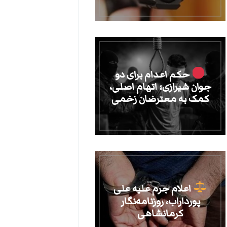
حکم اعدام برای دو
جوان شیرازی؛ اتهام اصلی،
کمک به معترضان زخمی
اعلام جرم علیه علی
پورداراب، روزنامه‌نگار
کرمانشاهی