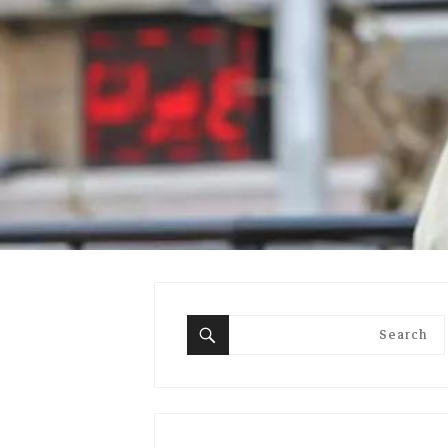
Search
for:
Search