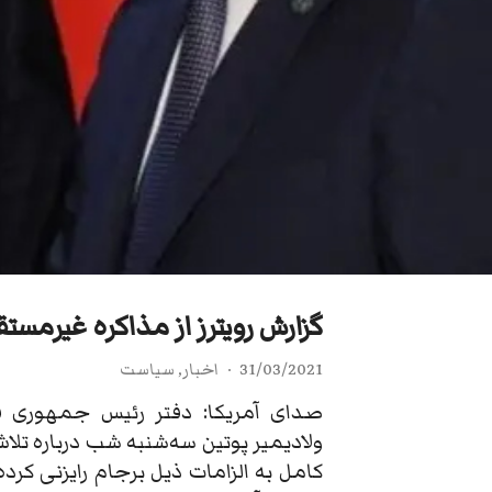
گزارش رویترز از مذاکره غیرمستقی
31/03/2021
اخبار
,
سیاست
صدای آمریکا: دفتر رئيس جمهوری فر
ولادیمیر پوتین سه‌شنبه شب درباره تل
کامل به الزامات ذیل برجام رایزنی کرد