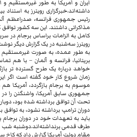
ایران و آمریکا به طور غیرمستقیم و ا
رئیس جمهوری فرانسه، صدراعظم آلم
مذاکراتی داشتند. این سه کشور توافق کرد
کامل به الزامات براساس برجام در سر
رویترز سه‌شنبه در یک گزارش دیگر نوشت
به طور عمده، به صورت غیرمستقیم و
بریتانیا، فرانسه و آلمان – با هم تما
خواهد درباره یک طرح گسترده تر بازگ
زمان شروع کار خود گفته است اگر ایر
موسوم به برجام بازگردد، آمریکا هم ب
تحت آن توافق برداشته شده بود، دوبار
دوران ترامپ برداشته نشود، به توافق با
باید به تعهدات خود در دوران برجام بازگ
مقام دولت آمریکا گزارش داد که کاخ سف