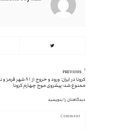
راهبری
نوشته
PREVIOUS
Previous
کرونا در ایران: ورود و خروج از ۸۱ ش
ممنوع شد؛ پیشروی موج چهارم کرونا
post:
دیدگاهتان را بنویسید