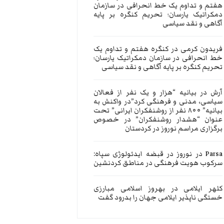
هفتم و تداوم یک خط انحرافی در سازمان
دمکراتیک یارسان؛ تحریم کنگره بر پایه
آگاهی و نقد سیاسی
فریدون کرمی
در
کنگره هفتم و تداوم یک
خط انحرافی در سازمان دمکراتیک یارسان؛
تحریم کنگره بر پایه آگاهی و نقد سیاسی
آرش
در
بیانیه “هزار و یک نفر از فعالان
سیاسی، مدنی و فرهنگی کرد”در واکنش به
بیانیه” ۸۰۰ نفر از روشنفکران ایرانی” تحت
عنوان “هشدار روشنفکران” در خصوص
برگزاری مراسم نوروز در کردستان
Parsa
در
نوروز در قبضه ایدئولوژی سپاه:
سرکوب هویت فرهنگی در مناطق کردنشین
کلهر ایلامی
در
بهروز اسلامی مبارزی
خستگی ناپذیر ایلامی جهان را بدرود گفت