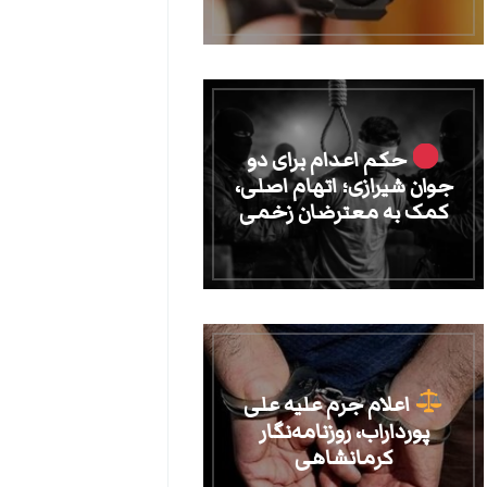
حکم اعدام برای دو
جوان شیرازی؛ اتهام اصلی،
کمک به معترضان زخمی
اعلام جرم علیه علی
پورداراب، روزنامه‌نگار
کرمانشاهی