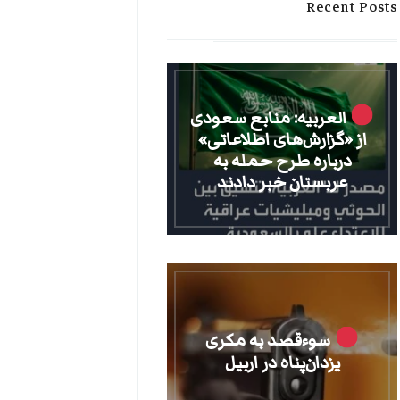
Recent Posts
العربیه: منابع سعودی
از «گزارش‌های اطلاعاتی»
درباره طرح حمله به
عربستان خبر دادند
سوءقصد به مکری
یزدان‌پناه در اربیل