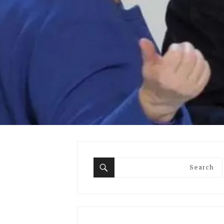
Search
for:
Search