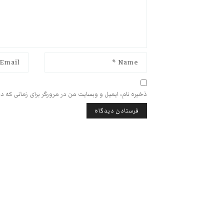
ذخیره نام، ایمیل و وبسایت من در مرورگر برای زمانی که د