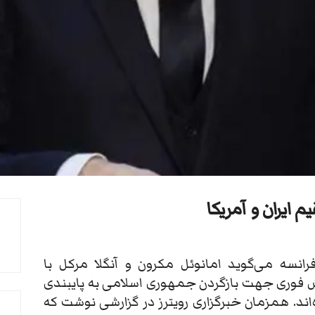
م ایران و آمریکا
انسه می‌گوید امانوئل مکرون و آنگلا مرکل با
اش فوری جهت بازگردن جمهوری اسلامی به پایبندی
ه‌اند. همزمان خبرگزاری رویترز در گزارشی نوشت که