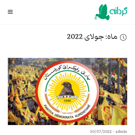
Ski
t
conten
ماه:
جولای 2022
30/07/2022
admin -