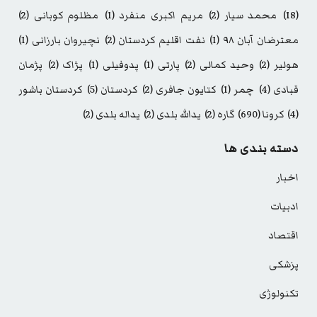
(18)
محمد سیار
(2)
مریم اکبری منفرد
(1)
مظلوم کوبانی
(2)
معترضان آبان ۹۸
(1)
نفت اقلیم کردستان
(2)
نچیروان بارزانی
(1)
هولیر
(2)
وحید کمالی
(2)
پارتی
(1)
پدوفیلی
(1)
پژاک
(2)
پژمان
قبادی
(4)
چمر
(1)
کتایون جافری
(2)
کردستان
(5)
کردستان باشور
(4)
کرونا
(690)
گاره
(2)
یدالله بلدی
(2)
یداله بلدی
(2)
دسته بندی ها
اخبار
ادبیات
اقتصاد
پزشکی
تکنولوژی