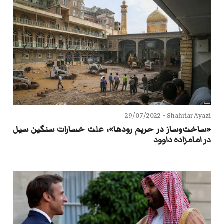
29/07/2022
Shahriar Ayazi -
«ساخت‌وساز در حریم رودها»، علت خسارات سنگین سیل
در امامزاده داوود