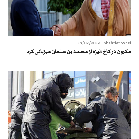
29/07/2022
Shahriar Ayazi -
مکرون در کاخ الیزه از محمد بن سلمان میزبانی کرد