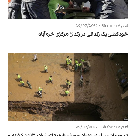
29/07/2022
Shahriar Ayazi -
خودکشی یک زندانی در زندان مرکزی خرم‌آباد
29/07/2022
Shahriar Ayazi -
در جریان سیل در تهران و سایر شهرهای ایران، ۱۳تن کشته و