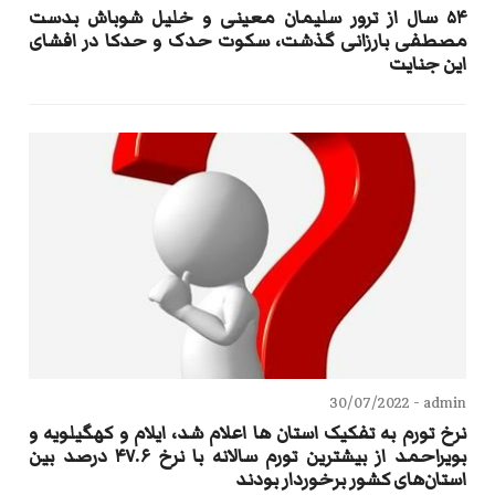
۵۴ سال از ترور سلیمان معینی و خلیل شوباش بدست
مصطفی بارزانی گذشت، سکوت حدک و حدکا در افشای
این جنایت
30/07/2022
admin -
نرخ تورم به تفکیک استان ها اعلام شد، ایلام و کهگیلویه و
بویراحمد از بیشترین تورم سالانه با نرخ ۴۷.۶ درصد بین
استان‌های کشور برخوردار بودند