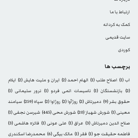
ارتباط با ما
کمک به کردانه
سایت قدیمی
کوردی
برچسب ها
اب
(1)
اصلاح طلب
(1)
الهام احمد
(2)
ایران و ملیت هایش
(2)
ایلام
(2)
بازنشستگان
(1)
تاسیسات اتمی فردو
(1)
ترور سلیمانی
(1)
حقوق بشر
(9)
دمیرتاش
(2)
روژآوا
(2)
روژاوا
(2)
سپاه
(259)
سیامند
معینی
(1)
شورش شهباز
(20)
شورش محی
(445)
شیرسن نجفی
(1)
صلاح الدین دمیرتاش
(3)
عراق
(1)
علی عونی
(1)
فائزه هاشمی
(3)
فاطمه حقیقت جو
(1)
فقر
(1)
مالک بیگی
(6)
محمدرضا اسکندری