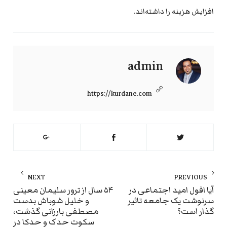
افزایش هزینه را داشته‌اند.
admin
https://kurdane.com
راهبری
NEXT
PREVIOUS
نوشته
ext
Previous
آیا افول امید اجتماعی در
۵۴ سال از ترور سلیمان معینی
سرنوشت یک جامعه تاثیر
و خلیل شوباش بدست
st:
post:
گذار است؟
مصطفی بارزانی گذشت،
سکوت حدک و حدکا در