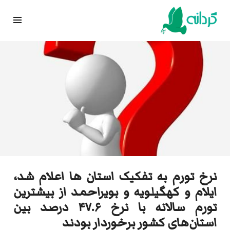
Ski
t
conten
نرخ تورم به تفکیک استان ها اعلام شد،
ایلام و کهگیلویه و بویراحمد از بیشترین
تورم سالانه با نرخ ۴۷.۶ درصد بین
استان‌های کشور برخوردار بودند