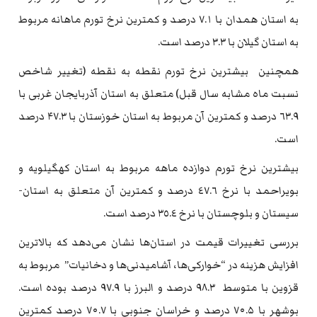
به استان‌­ همدان با ۷.۱ درصد و کمترین نرخ تورم ماهانه مربوط
به استان‌­­­ گیلان با ۳.۳ درصد است.
همچنین بیشترین نرخ تورم نقطه به نقطه (تغییر شاخص
نسبت ماه مشابه سال قبل) متعلق به استان آذربایجان غربی با
٦٣.٩ درصد و کمترین آن مربوط به استان خوزستان با ۴۷.۳ درصد
است.
بیشترین نرخ تورم دوازده ماهه مربوط به استان کهگیلویه و
بویراحمد با نرخ ٤٧.٦ درصد و کمترین آن متعلق به استان­
سیستان و بلوچستان با نرخ ٣٥.٤ درصد است.
بررسی تغییرات قیمت در استان‌ها نشان می‌دهد که بالاترین
افزایش هزینه در “خوارکی‌ها، آشامیدنی‌ها و دخانیات” مربوط به
قزوین با متوسط ۹۸.۳ درصد و البرز با ۹۷.۹ درصد بوده است.
بوشهر با ۷۰.۵ درصد و خراسان جنوبی با ۷۰.۷ درصد کمترین