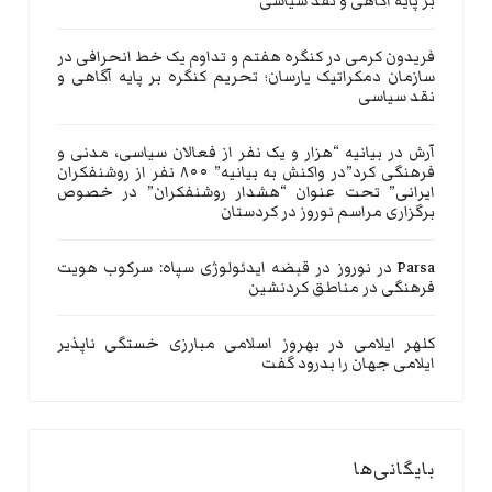
بر پایه آگاهی و نقد سیاسی
فریدون کرمی
در
کنگره هفتم و تداوم یک خط انحرافی در
سازمان دمکراتیک یارسان؛ تحریم کنگره بر پایه آگاهی و
نقد سیاسی
آرش
در
بیانیه “هزار و یک نفر از فعالان سیاسی، مدنی و
فرهنگی کرد”در واکنش به بیانیه” ۸۰۰ نفر از روشنفکران
ایرانی” تحت عنوان “هشدار روشنفکران” در خصوص
برگزاری مراسم نوروز در کردستان
Parsa
در
نوروز در قبضه ایدئولوژی سپاه: سرکوب هویت
فرهنگی در مناطق کردنشین
کلهر ایلامی
در
بهروز اسلامی مبارزی خستگی ناپذیر
ایلامی جهان را بدرود گفت
بایگانی‌ها