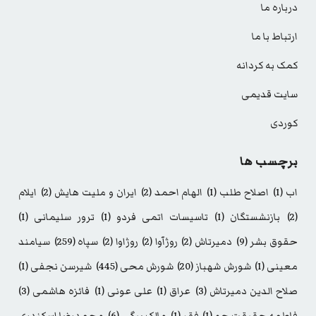
درباره ما
ارتباط با ما
کمک به کردانه
سایت قدیمی
کوردی
برچسب ها
اب
(1)
اصلاح طلب
(1)
الهام احمد
(2)
ایران و ملیت هایش
(2)
ایلام
(2)
بازنشستگان
(1)
تاسیسات اتمی فردو
(1)
ترور سلیمانی
(1)
حقوق بشر
(9)
دمیرتاش
(2)
روژآوا
(2)
روژاوا
(2)
سپاه
(259)
سیامند
معینی
(1)
شورش شهباز
(20)
شورش محی
(445)
شیرسن نجفی
(1)
صلاح الدین دمیرتاش
(3)
عراق
(1)
علی عونی
(1)
فائزه هاشمی
(3)