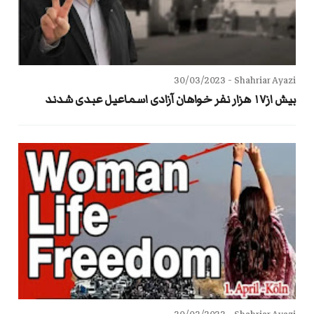
30/03/2023
Shahriar Ayazi -
بیش از۱۷ هزار نفر خواهان آزادی اسماعیل عبدی شدند