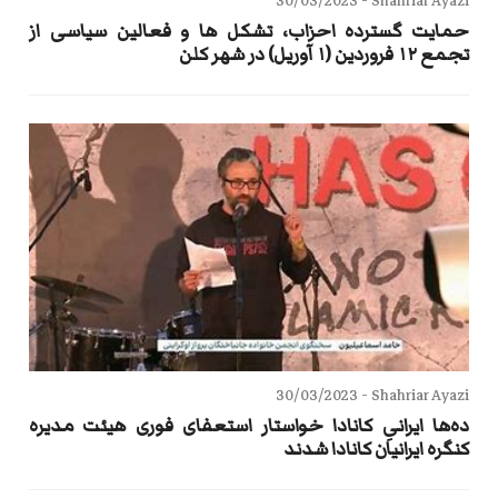
30/03/2023
Shahriar Ayazi -
حمایت گسترده احزاب، تشکل ها و فعالین سیاسی از
تجمع ۱۲ فروردین (۱ آوریل) در شهر کلن
30/03/2023
Shahriar Ayazi -
ده‌ها ایرانیِ کانادا خواستار استعفای فوری هیئت مدیره
کنگره ایرانیان کانادا شدند