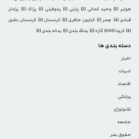
هولیر
(2)
وحید کمالی
(2)
پارتی
(1)
پدوفیلی
(1)
پژاک
(2)
پژمان
قبادی
(4)
چمر
(1)
کتایون جافری
(2)
کردستان
(5)
کردستان باشور
(4)
کرونا
(690)
گاره
(2)
یدالله بلدی
(2)
یداله بلدی
(2)
دسته بندی ها
اخبار
ادبیات
اقتصاد
پزشکی
تکنولوژی
جامعه
حقوق بشر