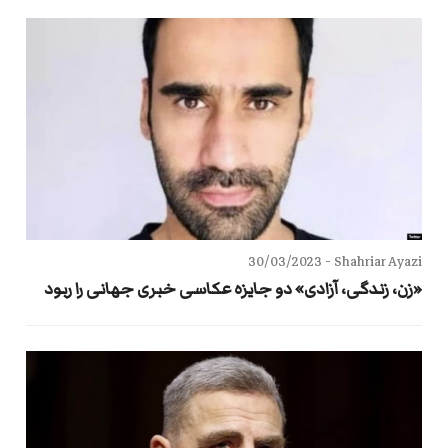
30/03/2023
Shahriar Ayazi -
«زن، زندگی، آزادی» دو جایزه عکاسی خبری جهانی را ربود