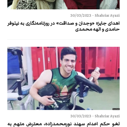
30/03/2023
Shahriar Ayazi -
اهدای جایزه «وجدان و صداقت» در روزنامه‌نگاری به نیلوفر
حامدی و الهه محمدی
30/03/2023
Shahriar Ayazi -
لغو حکم اعدام سهند نورمحمدزاده، معترض متهم به