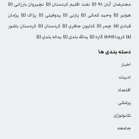
معترضان آبان ۹۸
(1)
نفت اقلیم کردستان
(2)
نچیروان بارزانی
(1)
هولیر
(2)
وحید کمالی
(2)
پارتی
(1)
پدوفیلی
(1)
پژاک
(2)
پژمان
قبادی
(4)
چمر
(1)
کتایون جافری
(2)
کردستان
(5)
کردستان باشور
(4)
کرونا
(690)
گاره
(2)
یدالله بلدی
(2)
یداله بلدی
(2)
دسته بندی ها
اخبار
ادبیات
اقتصاد
پزشکی
تکنولوژی
جامعه