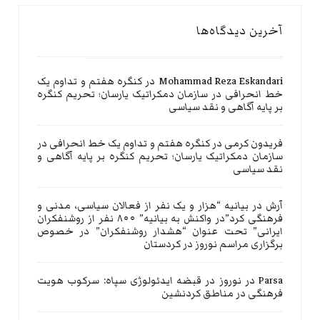
آخرین دیدگاه‌ها
Mohammad Reza Eskandari
در
کنگره هفتم و تداوم یک
خط انحرافی در سازمان دمکراتیک یارسان؛ تحریم کنگره
بر پایه آگاهی و نقد سیاسی
فریدون کرمی
در
کنگره هفتم و تداوم یک خط انحرافی در
سازمان دمکراتیک یارسان؛ تحریم کنگره بر پایه آگاهی و
نقد سیاسی
آرش
در
بیانیه “هزار و یک نفر از فعالان سیاسی، مدنی و
فرهنگی کرد”در واکنش به بیانیه” ۸۰۰ نفر از روشنفکران
ایرانی” تحت عنوان “هشدار روشنفکران” در خصوص
برگزاری مراسم نوروز در کردستان
Parsa
در
نوروز در قبضه ایدئولوژی سپاه: سرکوب هویت
فرهنگی در مناطق کردنشین