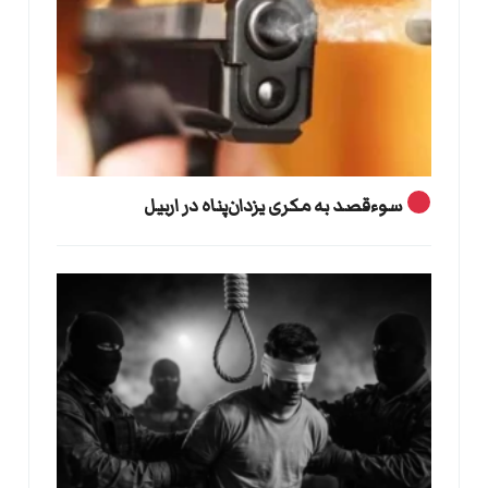
سوءقصد به مکری یزدان‌پناه در اربیل