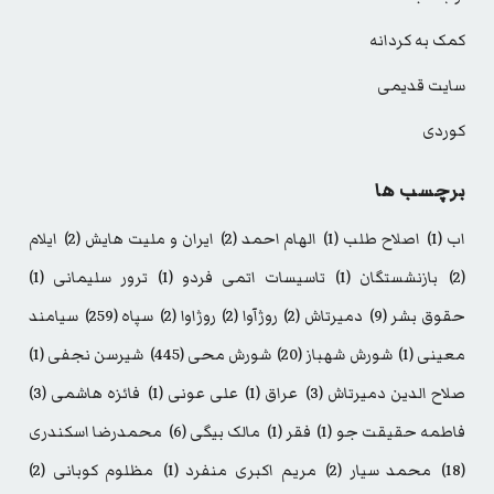
کمک به کردانه
سایت قدیمی
کوردی
برچسب ها
اب
(1)
اصلاح طلب
(1)
الهام احمد
(2)
ایران و ملیت هایش
(2)
ایلام
(2)
بازنشستگان
(1)
تاسیسات اتمی فردو
(1)
ترور سلیمانی
(1)
حقوق بشر
(9)
دمیرتاش
(2)
روژآوا
(2)
روژاوا
(2)
سپاه
(259)
سیامند
معینی
(1)
شورش شهباز
(20)
شورش محی
(445)
شیرسن نجفی
(1)
صلاح الدین دمیرتاش
(3)
عراق
(1)
علی عونی
(1)
فائزه هاشمی
(3)
فاطمه حقیقت جو
(1)
فقر
(1)
مالک بیگی
(6)
محمدرضا اسکندری
(18)
محمد سیار
(2)
مریم اکبری منفرد
(1)
مظلوم کوبانی
(2)