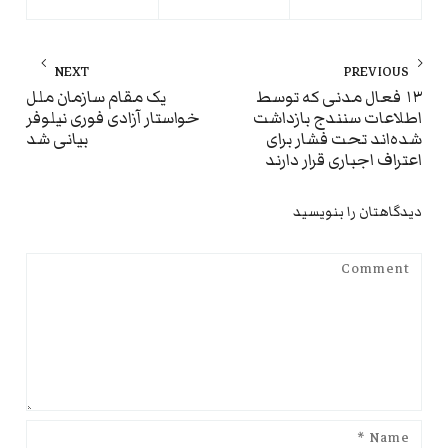
راهبری
NEXT
PREVIOUS
نوشته
ext
Previous
۱۳ فعال مدنی که توسط
یک مقام سازمان ملل
اطلاعات سنندج بازداشت
خواستار آزادی فوری نیلوفر
st:
post:
شده‌اند تحت فشار برای
بیانی شد
اعتراف اجباری قرار دارند
دیدگاهتان را بنویسید