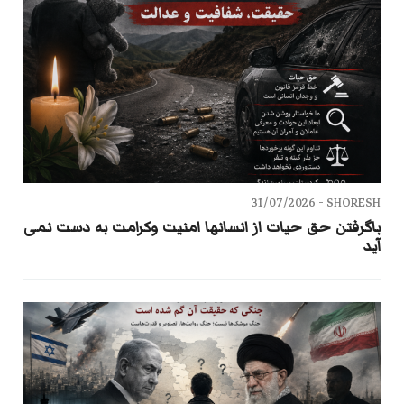
31/07/2026
SHORESH -
باگرفتن حق حیات از انسانها امنیت وکرامت به دست نمی
آید