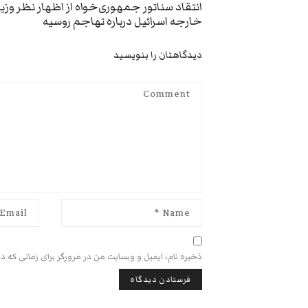
Previous
انتقاد سناتور جمهوری‌خواه از اظهار نظر وزیر
خارجه اسرائیل درباره تهاجم روسیه
post:
دیدگاهتان را بنویسید
ذخیره نام، ایمیل و وبسایت من در مرورگر برای زمانی که د