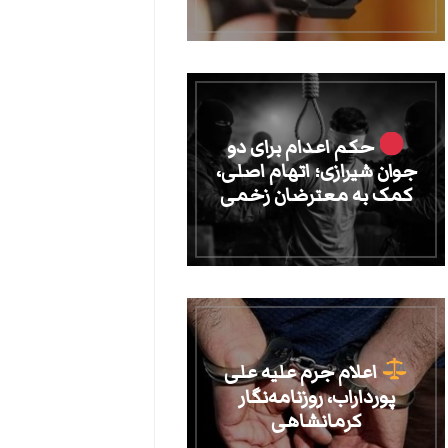
حکم اعدام برای دو
جوان شیرازی؛ اتهام اصلی،
کمک به معترضان زخمی
اعلام جرم علیه علی
پورداراب، روزنامه‌نگار
کرمانشاهی