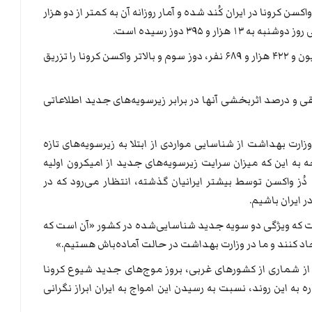
ن کرونا در ایران کُند شده و آمار روزانه آن به کمتر از دو هزار
ر و ۳۹۵ دوز رسیده است.
این خبرگزاری می‌نویسد تاکنون در ایران، ۳۱ میلیون و ۴۲۲ هزار و ۶۸۹ نفر، دوز سوم و بالاتر واکسن کرونا را تزریق
قی و درصد اثربخشی آنها در برابر زیرسویه‌های جدید اطلاعاتی
ارت بهداشت از شناسایی مواردی از ابتلا به زیرسویه‌های تازه
ند و با توجه به این که میزان سرایت زیرسویه‌های جدید از امیکرون اولیه
دُز واکسن توسط بیشتر ایرانیان گذشته، انتظار می‌رود که در
 ایران باشیم.
فت که ویژگی دو سویه جدید شناسایی‌شده در کشور «آن است که
د کنند و ما در وزارت بهداشت در حالت آماده‌باش هستیم.»
ز شماری از کشورهای غربی، بروز موج‌های جدید شیوع کرونا
 به این روند، نسبت به رسیدن این امواج به ایران ابراز نگرانی