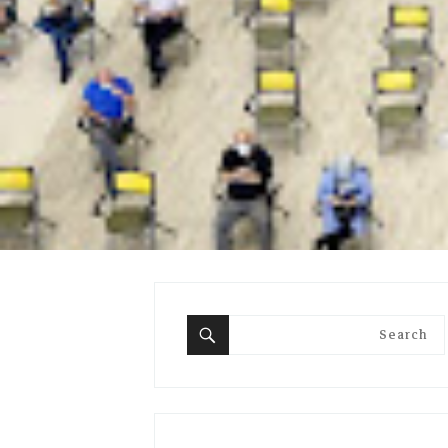
Search
for:
Search