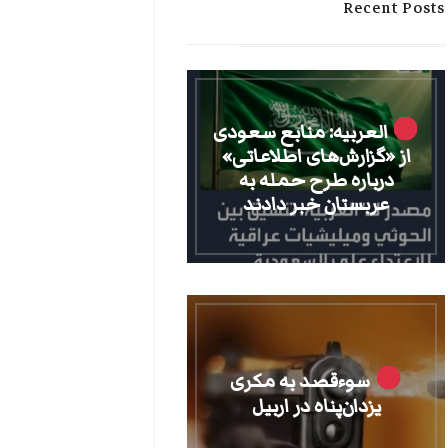
Recent Posts
العربیه: منابع سعودی
از «گزارش‌های اطلاعاتی»
درباره طرح حمله به
عربستان خبر دادند
سوءقصد به مکری
یزدان‌پناه در اربیل