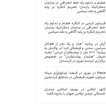
هفتم و تداوم یک خط انحرافی در سازمان
دمکراتیک یارسان؛ تحریم کنگره بر پایه
آگاهی و نقد سیاسی
فریدون کرمی
در
کنگره هفتم و تداوم یک
خط انحرافی در سازمان دمکراتیک یارسان؛
تحریم کنگره بر پایه آگاهی و نقد سیاسی
آرش
در
بیانیه “هزار و یک نفر از فعالان
سیاسی، مدنی و فرهنگی کرد”در واکنش به
بیانیه” ۸۰۰ نفر از روشنفکران ایرانی” تحت
عنوان “هشدار روشنفکران” در خصوص
برگزاری مراسم نوروز در کردستان
Parsa
در
نوروز در قبضه ایدئولوژی سپاه:
سرکوب هویت فرهنگی در مناطق کردنشین
کلهر ایلامی
در
بهروز اسلامی مبارزی
خستگی ناپذیر ایلامی جهان را بدرود گفت