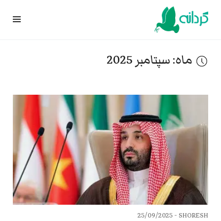
Ski
t
conten
ماه:
سپتامبر 2025
25/09/2025
SHORESH -