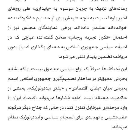
رسانه‌های نزدیک به جریان موسوم به «پایداری» طی روزهای
اخیر بارها نسبت به آنچه «نرمش بیش از حد تیم مذاکره‌کننده»
خوانده‌اند هشدار داده‌اند. برخی نمایندگان مجلس نیز از
احتمال «تکرار تجربه برجام» سخن گفته‌اند؛ عبارتی که در
ادبیات سیاسی جمهوری اسلامی به معنای واگذاری امتیاز بدون
دریافت تضمین پایدار تلقی می‌شود.
این اختلاف‌ها صرفاً یک نزاع سیاسی معمول نیست، بلکه نشانه
بحرانی عمیق‌تر در ساختار تصمیم‌گیری جمهوری اسلامی است؛
بحرانی میان «بقای اقتصادی» و «بقای ایدئولوژیک». بخشی از
حاکمیت معتقد است ادامه فشارها می‌تواند اقتصاد ایران را
وارد مرحله‌ای غیرقابل کنترل کند، در حالی که جناح دیگر هرگونه
عقب‌نشینی را تهدیدی برای انسجام سیاسی و ایدئولوژیک نظام
می‌داند.