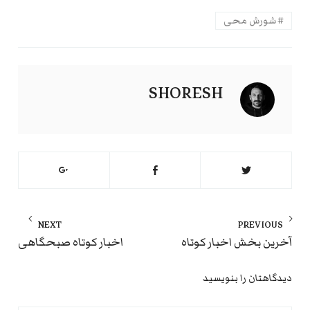
شورش محی
SHORESH
راهبری
NEXT
PREVIOUS
نوشته
ext
Previous
آخرین بخش اخبار کوتاه
اخبار کوتاه صبحگاهی
st:
post:
دیدگاهتان را بنویسید