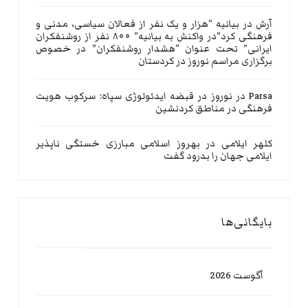
آرش
در
بیانیه “هزار و یک نفر از فعالان سیاسی، مدنی و
فرهنگی کرد”در واکنش به بیانیه” ۸۰۰ نفر از روشنفکران
ایرانی” تحت عنوان “هشدار روشنفکران” در خصوص
برگزاری مراسم نوروز در کردستان
Parsa
در
نوروز در قبضه ایدئولوژی سپاه: سرکوب هویت
فرهنگی در مناطق کردنشین
کلهر ایلامی
در
بهروز اسلامی مبارزی خستگی ناپذیر
ایلامی جهان را بدرود گفت
بایگانی‌ها
آگوست 2026