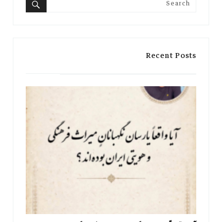
Search
for:
Search
Recent Posts