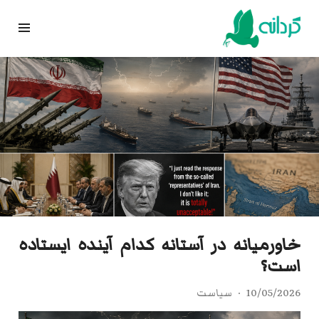
Ski
t
conten
خاورمیانه در آستانه کدام آینده ایستاده
است؟
10/05/2026
سیاست