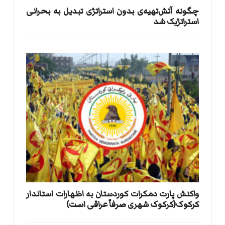
​چگونه آتش‌تهیه‌ی بدون استراتژی تبدیل به بحرانی
استراتژیک شد
واکنش پارت دمکرات کوردستان به اظهارات استاندار
کرکوک(کرکوک شهری صرفاً عراقی است)