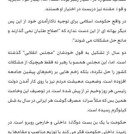
و قوۀ مقننه نیز دربست در اختیار او هستند.
در واقع حکومت اسلامی برای توجیه ناکارآمدی خود از این پس
دیگر بهانه ای از این دست ندارد که “اصلاح طلبان نمی گذارند و
مانع حل مشکلات می شوند”.
دو سال از تشکیل به قول خودشان “مجلس انقلابی” گذشته
است. اما، این مجلسِ همسو با رهبر نه فقط هیچیک از مشکلات
کشور را حل نکرده، بلکه زخم هایی بر زخم‌های پیشین جامعه
افزوده است. وضعیت معیشت مردم نیز با روی کار آمدن دولت
رئیسی هر روز وخیم تر از پیش شده است. در توصیف این وخامت
همین بس که مثلاً سرانۀ مصرف گوشت هر ایرانی در سال به شش
کیلوگرم رسیده است.
حکومت با یک بن بست دوگانۀ داخلی و خارجی روبرو است. در
زمینۀ داخلی حکومت فکر می کند با توزیع مناصب و مقام‌ها به