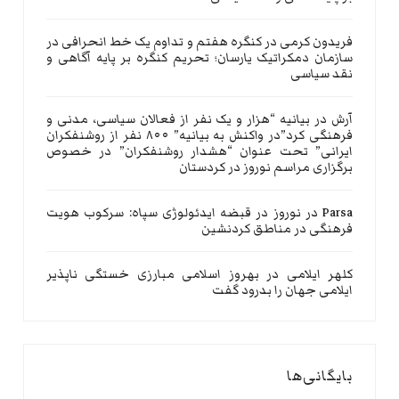
فریدون کرمی
در
کنگره هفتم و تداوم یک خط انحرافی در
سازمان دمکراتیک یارسان؛ تحریم کنگره بر پایه آگاهی و
نقد سیاسی
آرش
در
بیانیه “هزار و یک نفر از فعالان سیاسی، مدنی و
فرهنگی کرد”در واکنش به بیانیه” ۸۰۰ نفر از روشنفکران
ایرانی” تحت عنوان “هشدار روشنفکران” در خصوص
برگزاری مراسم نوروز در کردستان
Parsa
در
نوروز در قبضه ایدئولوژی سپاه: سرکوب هویت
فرهنگی در مناطق کردنشین
کلهر ایلامی
در
بهروز اسلامی مبارزی خستگی ناپذیر
ایلامی جهان را بدرود گفت
بایگانی‌ها