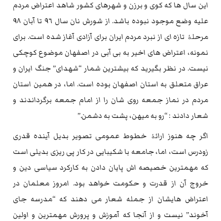
این سال ها که کوی و برزن و شهرهای کشور شاهد اعتراض مردم
علیه وضع موجود نبوده باشد. از شورش نان سال ٩٦ تا آبان ٩٨
مرحلۀ تازه ای از نبرد مردم ایران برای آزادی آغاز شده است. برای
نمونه، اعتراض های اخیر به بی آبی در اصفهان موضوع کوچکی
نیست. در نظر بگیرید که بیشترین شمار “شهدای” جنگ ایران و
عراق متعلق به استان اصفهان بوده است. اما، در همین استان
مردم در نماز جمعه روی شان را از امام جمعه برگرداندند و
شعار دادند : “رو به میهن، پشت به دشمن.”
اگر چه هنوز ارائۀ خطوط عمومی تصویر بدیل آینده قدری
زودرس است، اما، جامعه با شکیبایی در کار پی ریزی بدیلی است
که مهمترین خصیصه اش پایان دادن به کارکرد سیاسی دین و
خروج آن از قدرت و حکومت خواهد بود. امروز معلمان در
اعتراض هایشان از جمله شعار می دهند که “مدرسه جای
آخوند” نیست و از آنجا که آموزش و پرورش مهمترین و اولین