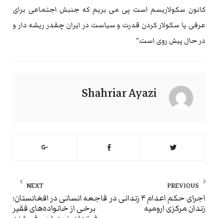
کانون سکولاریسم است پی می بریم که جنبش اجتماعی برای
عرفی یا سکولار کردن قدرت و سیاست در ایران چقدر ریشه دار و
در حال پیش روی است.”
Shahriar Ayazi
راهبری
NEXT
PREVIOUS
نوشته
ext
Previous
اجرای حکم اعدام ۴ زندانی در
فاجعه انسانی در افغانستان؛
زندان مرکزی ارومیه
برخی از خانواده‌‌های فقیر
st:
post: