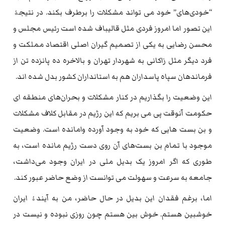
“خودی‌های” خود می تواند مشکلات را برطرف بکند. در نتیجۀ
این تصور اما امروز فردی مثل قالیباف شده است رئیس مجلس و
محسن رضایی به یکی از تصمیم گیران اصلی اقتصاد مملکت و
فرد دیگر مثل زاکانی به شهردار تهران و بالاخره ده پانزده تن از
فرماندهان سپاه پاسداران هم به استانداران کشور بدل شده اند.
این وضعیت را بگذاریم در کنار مشکلات و بحران‌های منطقه ای
حکومت آنوقت پی می بریم که این رژیم در مقابل کلاف مشکلات
و بن بست هایی که خود به وجود آورده وامانده است. وضعیت
موجود با تمام بن بست‌های آن روی دست رژیم مانده است، به
طوری که اگر امروز یک بدیل ملی در ایران وجود می‌داشت،
جامعه به سرعت و سهولت می توانست از وضع حاضر عبور کند.
اما، برغم فقدان این بدیل در حال حاضر، من به آیندۀ ایران
خوشبین هستم. خوش بین هستم چون روزی نبوده و نیست در