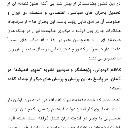
در این کشور یکدست‌تر از پیش شد بی آنکه هنوز نشانه ای از
تعدیل بحران های سیاسی، اقتصادی و منطقه ای ایران و
حکومت آن در افق قابل رؤیت باشد. این بحران ها – از سرانجام
مذاکرات جاری وین گرفته تا درگیری حکومت ایران در جنگ های
منطقه ای – و همچنین اعتراض ها و اعتصاب های نسبتاً
دامنه دار در سراسر کشور چه دورنمایی در سال جدید پیش روی
ما تصویر می کنند.
کاظم کردوانی، پژوهشگر و سردبیر نشریه “سپهر اندیشه” در
آلمان، در پاسخ به این پرسش و پرسش های دیگر از جمله گفته
است :
“همانطور که خود مقامات ایران اعتراف می کنند برای اولین بار
است که با روی کار آمدن دولت ابراهیم رئیسی یک چنین ترکیب
همسویی با رهبر در قدرت ایران شکل گرفته است. البته قوۀ
قضائیه همواره در اختیار رهبر بوده است، اما، اینبار قوۀ مجریه