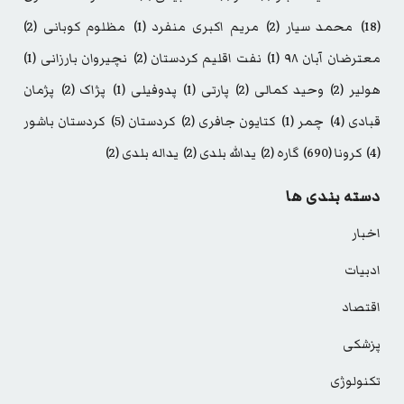
(18)
محمد سیار
(2)
مریم اکبری منفرد
(1)
مظلوم کوبانی
(2)
معترضان آبان ۹۸
(1)
نفت اقلیم کردستان
(2)
نچیروان بارزانی
(1)
هولیر
(2)
وحید کمالی
(2)
پارتی
(1)
پدوفیلی
(1)
پژاک
(2)
پژمان
قبادی
(4)
چمر
(1)
کتایون جافری
(2)
کردستان
(5)
کردستان باشور
(4)
کرونا
(690)
گاره
(2)
یدالله بلدی
(2)
یداله بلدی
(2)
دسته بندی ها
اخبار
ادبیات
اقتصاد
پزشکی
تکنولوژی