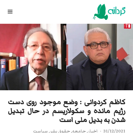
Ski
t
conten
کاظم کردوانی : وضع موجود روی دست
رژیم مانده و سکولاریسم در حال تبدیل
شدن به بدیل ملی است
31/12/2021
اخبار
,
جامعه
,
حقوق بشر
,
سیاست