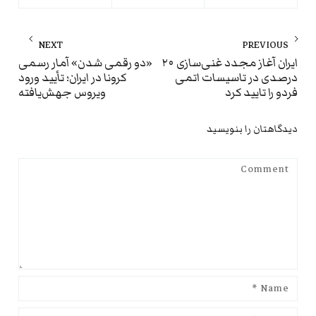
راهبری
NEXT
PREVIOUS
نوشته
ext
Previous
ایران آغاز مجدد غنی‌سازی ۲۰
«دو رقمی شدن» آمار رسمی
درصدی در تاسیسات اتمی
کرونا در ایران؛ تأیید ورود
st:
post:
فردو را تایید کرد
ویروس جهش‌یافته
دیدگاهتان را بنویسید