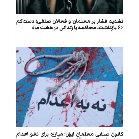
تشدید فشار بر معلمان و فعالان صنفی؛ دست‌کم
۶۰ بازداشت، محاکمه یا زندانی در هشت ماه
کانون صنفی معلمان ایران: مبارزه برای لغو اعدام