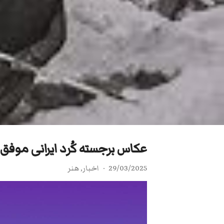
عکاس برجسته کُرد ایرانی موف
29/03/2025
اخبار
,
هنر