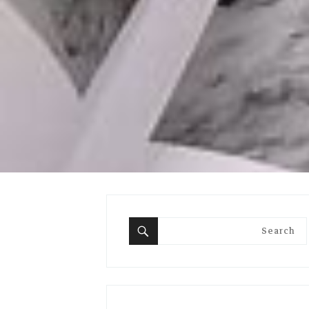
Search
for:
Search