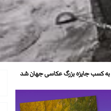
ق به کسب جایزه بزرگ عکاسی جهان شد