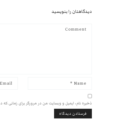
دیدگاهتان را بنویسید
ذخیره نام، ایمیل و وبسایت من در مرورگر برای زمانی که د