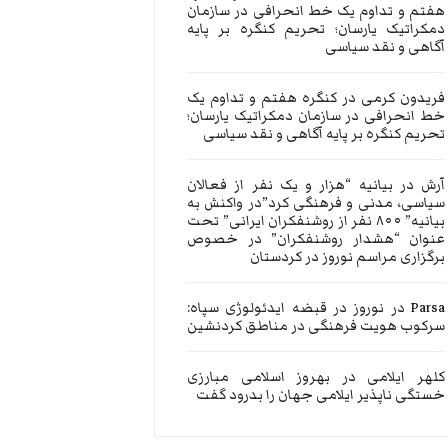
هفتم و تداوم یک خط انحرافی در سازمان
دمکراتیک یارسان؛ تحریم کنگره بر پایه
آگاهی و نقد سیاسی
فریدون کرمی
در
کنگره هفتم و تداوم یک
خط انحرافی در سازمان دمکراتیک یارسان؛
تحریم کنگره بر پایه آگاهی و نقد سیاسی
آرش
در
بیانیه “هزار و یک نفر از فعالان
سیاسی، مدنی و فرهنگی کرد”در واکنش به
بیانیه” ۸۰۰ نفر از روشنفکران ایرانی” تحت
عنوان “هشدار روشنفکران” در خصوص
برگزاری مراسم نوروز در کردستان
Parsa
در
نوروز در قبضه ایدئولوژی سپاه:
سرکوب هویت فرهنگی در مناطق کردنشین
کلهر ایلامی
در
بهروز اسلامی مبارزی
خستگی ناپذیر ایلامی جهان را بدرود گفت