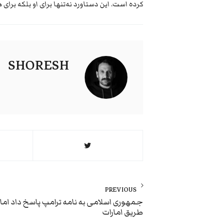
کرده است. این دستاورد نه‌تنها برای او بلکه برای 
SHORESH
راهبری
نوشته
PREVIOUS
Previous
جمهوری اسلامی به نامه ترامپ پاسخ داد اما ن
طریق امارات
post: