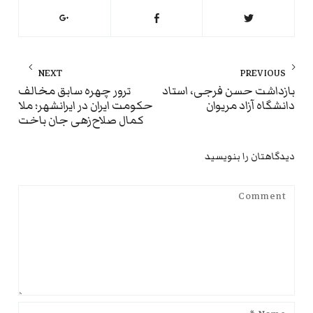
راهبری
NEXT
PREVIOUS
نوشته
ext
Previous
بازداشت حسن فرجی، استاد
ترور چهره سابق مخالف
دانشگاه آزاد مریوان
حکومت ایران در ایرانشهر؛ ملا
st:
post:
کمال صلاح‌زهی جان باخت
دیدگاهتان را بنویسید