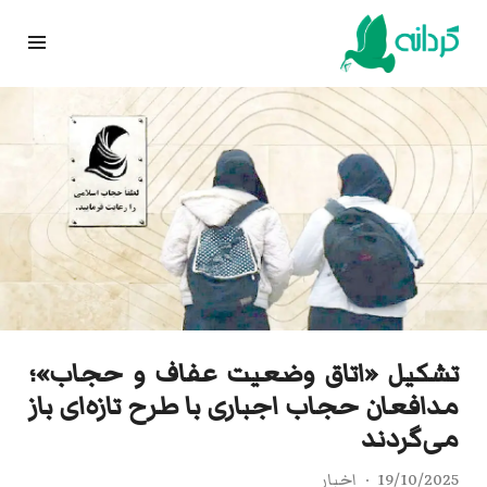
Ski
t
conten
تشکیل «اتاق وضعیت عفاف و حجاب»؛
مدافعان حجاب اجباری با طرح تازه‌ای باز
می‌گردند
19/10/2025
اخبار