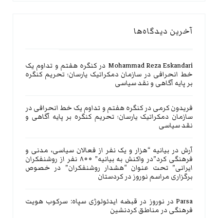
آخرین دیدگاه‌ها
Mohammad Reza Eskandari
در
کنگره هفتم و تداوم یک
خط انحرافی در سازمان دمکراتیک یارسان؛ تحریم کنگره
بر پایه آگاهی و نقد سیاسی
فریدون کرمی
در
کنگره هفتم و تداوم یک خط انحرافی در
سازمان دمکراتیک یارسان؛ تحریم کنگره بر پایه آگاهی و
نقد سیاسی
آرش
در
بیانیه “هزار و یک نفر از فعالان سیاسی، مدنی و
فرهنگی کرد”در واکنش به بیانیه” ۸۰۰ نفر از روشنفکران
ایرانی” تحت عنوان “هشدار روشنفکران” در خصوص
برگزاری مراسم نوروز در کردستان
Parsa
در
نوروز در قبضه ایدئولوژی سپاه: سرکوب هویت
فرهنگی در مناطق کردنشین