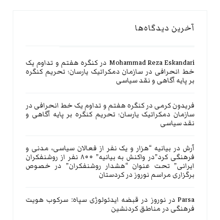
آخرین دیدگاه‌ها
Mohammad Reza Eskandari
در
کنگره هفتم و تداوم یک
خط انحرافی در سازمان دمکراتیک یارسان؛ تحریم کنگره
بر پایه آگاهی و نقد سیاسی
فریدون کرمی
در
کنگره هفتم و تداوم یک خط انحرافی در
سازمان دمکراتیک یارسان؛ تحریم کنگره بر پایه آگاهی و
نقد سیاسی
آرش
در
بیانیه “هزار و یک نفر از فعالان سیاسی، مدنی و
فرهنگی کرد”در واکنش به بیانیه” ۸۰۰ نفر از روشنفکران
ایرانی” تحت عنوان “هشدار روشنفکران” در خصوص
برگزاری مراسم نوروز در کردستان
Parsa
در
نوروز در قبضه ایدئولوژی سپاه: سرکوب هویت
فرهنگی در مناطق کردنشین