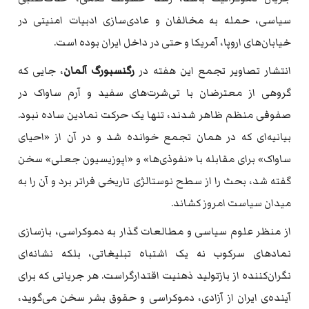
سیاسی، حمله به مخالفان و عادی‌سازی ادبیات امنیتی در
خیابان‌های اروپا، آمریکا و حتی در داخل ایران بوده است.
انتشار تصاویر تجمع این هفته در
رگنسبورگ آلمان
، جایی که
گروهی از معترضان با تی‌شرت‌های سفید و آرم ساواک در
صفوفی منظم ظاهر شدند، تنها یک حرکت نمادین ساده نبود.
بیانیه‌ای که در همان تجمع خوانده شد و در آن از «احیای
ساواک» برای مقابله با «نفوذی‌ها» و «اپوزیسیون جعلی» سخن
گفته شد، بحث را از سطح نوستالژی تاریخی فراتر برد و آن را به
میدان سیاست امروز کشاند.
از منظر علوم سیاسی و مطالعات گذار به دموکراسی، بازسازی
نمادهای سرکوب نه یک اشتباه تبلیغاتی، بلکه نشانه‌ای
نگران‌کننده از بازتولید ذهنیت اقتدارگراست. هر جریانی که برای
آینده‌ی ایران از آزادی، دموکراسی و حقوق بشر سخن می‌گوید،