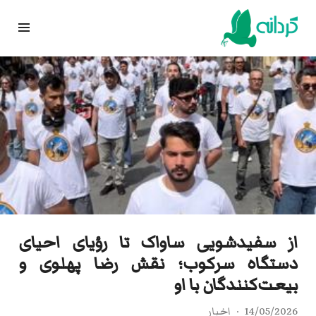
Ski
t
conten
از سفیدشویی ساواک تا رؤیای احیای
دستگاه سرکوب؛ نقش رضا پهلوی و
بیعت‌کنندگان با او
14/05/2026
اخبار