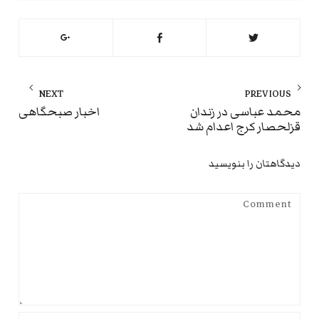
راهبری
NEXT
PREVIOUS
نوشته
ext
Previous
محمد عباسی در زندان
اخبار صبحگاهی
قزلحصار کرج اعدام شد
st:
post:
دیدگاهتان را بنویسید