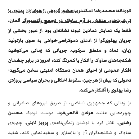
کوردانه: محمدرضا اسکندری:
حضور گروهی از هواداران پهلوی با
تی‌شرت‌های منقش به آرم ساواک در تجمع رگنسبورگ
آلمان،
فقط یک نمایش نمادین نبود؛ نشانه‌ای بود از عبور بخشی از
جریان پهلوی‌گرا از ادعای دموکراسی‌خواهی به سوی بازتولید
زبان، نماد و منطق سرکوب. جریانی که زمانی می‌کوشید
شکنجه‌های ساواک را انکار یا کمرنگ کند، امروز در برابر چشمان
افکار عمومی از احیای همان دستگاه امنیتی سخن می‌گوید؛
تحولی که بیش از هر چیز، سقوط اخلاقی و بحران سیاسی پروژه‌ی
رضا پهلوی را آشکار می‌کند.
از زمانی که جمهوری اسلامی، از طریق نیروهای صادراتی و
چهره‌هایی مانند
عرفان قانعی‌فرد
، دوست نزدیک
محسن
رضایی
، تلاش کرد با نوشتن زندگی‌نامه‌ی
پرویز ثابتی
، چهره‌ی
ساواک و شکنجه‌گران آن را بازسازی و سفیدنمایی کند، شاید