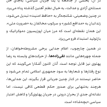
در آن، بخشی از جامعه یا یک جریان سیاسی، به‌جای حل
مسئله‌ی آزادی و عدالت، به خیال نظم آهنین گذشته پناه می‌برد.
در چنین وضعیتی، شکنجه‌گر به «حافظ امنیت» تبدیل می‌شود،
زندانبان به «مدافع کشور» و سرکوب مخالفان به «ضرورت ملی».
این همان نقطه‌ای است که مرز میان اپوزیسیون دموکراتیک و
بازتولید استبداد فرو می‌ریزد.
در همین چارچوب، اعلام جدایی برخی مشروطه‌خواهان، از
جمله چهره‌هایی مانند
تقی‌زاده‌ها
، از حرکت‌های وابسته به رضا
پهلوی نیز قابل توجه است. آنان اکنون آشکارا می‌گویند که این
نوع رفتارها و شعارها به سود جمهوری اسلامی تمام می‌شود و
حاضر نیستند در کنار چنین جریانی قرار بگیرند. این جدایی‌ها،
هرچند به‌تنهایی برای صدور حکم قطعی کافی نیست، اما
نشانه‌ای جدی از بحران درونی در جریان پهلوی‌گرا و کاهش اعتبار
سیاسی «بچه‌شاه» است.