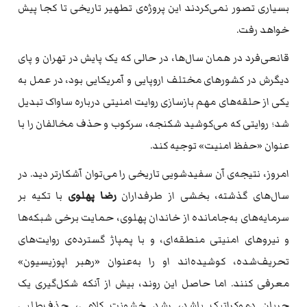
بسیاری تصور نمی‌کردند این پروژه‌ی تطهیر تاریخی تا کجا پیش
خواهد رفت.
قانعی‌فرد در همان سال‌ها، در حالی که یک پایش در تهران و پای
دیگرش در کشورهای مختلف اروپایی و آمریکایی بود، در عمل به
یکی از حلقه‌های مهم بازسازی روایت امنیتی درباره ساواک تبدیل
شد؛ روایتی که می‌کوشید شکنجه، سرکوب و حذف مخالفان را با
عنوان «حفظ امنیت» توجیه کند.
امروز، نتیجه‌ی آن سفیدشویی تاریخی را می‌توان آشکارتر دید. در
سال‌های گذشته، بخشی از طرفداران
رضا پهلوی
با تکیه بر
سرمایه‌های به‌جامانده از خاندان پهلوی، حمایت برخی شبکه‌ها
و نیروهای امنیتی منطقه‌ای، و با پمپاژ گسترده‌ی روایت‌های
تحریف‌شده، کوشیده‌اند او را به‌عنوان «رهبر اپوزیسیون»
معرفی کنند. اما حاصل این روند، بیش از آنکه شکل‌گیری یک
جریان دموکراتیک باشد، رشد خشونت کلامی، حذف‌طلبی