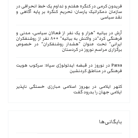
فریدون کرمی
در
کنگره هفتم و تداوم یک خط انحرافی در
سازمان دمکراتیک یارسان؛ تحریم کنگره بر پایه آگاهی و
نقد سیاسی
آرش
در
بیانیه “هزار و یک نفر از فعالان سیاسی، مدنی و
فرهنگی کرد”در واکنش به بیانیه” ۸۰۰ نفر از روشنفکران
ایرانی” تحت عنوان “هشدار روشنفکران” در خصوص
برگزاری مراسم نوروز در کردستان
Parsa
در
نوروز در قبضه ایدئولوژی سپاه: سرکوب هویت
فرهنگی در مناطق کردنشین
کلهر ایلامی
در
بهروز اسلامی مبارزی خستگی ناپذیر
ایلامی جهان را بدرود گفت
بایگانی‌ها