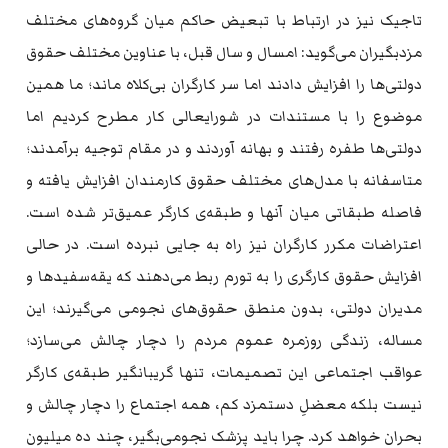
تاجیک نیز در ارتباط با تبعیض حاکم میان گروه‌های مختلف
مزدبگیران می‌گوید: امسال و سال قبل، با عناوین مختلف حقوق
دولتی‌ها را افزایش دادند اما سر کارگران بی‌کلاه ماند؛ ما همین
موضوع را با مستندات در شورایعالی کار مطرح کردیم اما
دولتی‌ها طفره رفتند و بهانه آوردند و در مقام توجیه برآمدند؛
متاسفانه با مدل‌های مختلف حقوق کارمندان افزایش یافته و
فاصله طبقاتی میان آنها و طبقه‌ی کارگر عمیق‌تر شده است.
اعتراضات مکرر کارگران نیز راه به جایی نبرده است. در حالی
افزایش حقوق کارگری را به تورم ربط می‌دهند که یقه‌سفیدها و
مدیران دولتی، بدون منطق حقوق‌های نجومی می‌گیرند؛ این
مساله، زندگی روزمره عموم مردم را دچار چالش می‌سازد؛
عواقب اجتماعی این تصمیمات، تنها گریبانگیر طبقه‌ی کارگر
نیست بلکه معضلِ دستمزد کم، همه اجتماع را دچار چالش و
بحران خواهد کرد. چرا باید پزشک نجومی‌بگیر، چند ده میلیون