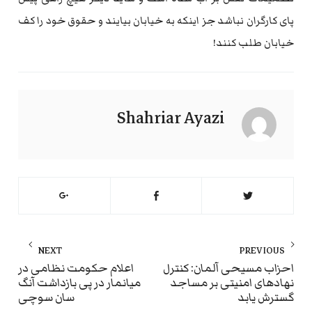
پای کارگران نباشد جز اینکه به خیابان بیایند و حقوق خود را کف
خیابان طلب کنند!
Shahriar Ayazi
راهبری
NEXT
PREVIOUS
نوشته
ext
Previous
احزاب مسیحی آلمان: کنترل
اعلام حکومت نظامی در
نهادهای امنیتی بر مساجد
میانمار در پی بازداشت آنگ
st:
post:
گسترش یابد
سان سوچی