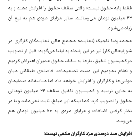
فقط پایه حقوق نیست؛ وقتی سقف حقوق را افزایش دهند و به
۳۳ میلیون تومان می‌رسانند، سایر مزایای مزدی هم به تبع آن
زیاد می‌شود.
محمدرضا تاجیک (نماینده مجمع عالی نمایندگان کارگری در
شورایعالی کار) نیز در این رابطه به ایلنا می‌گوید: قبل از تصویب
در کمیسیون تلفیق، بارها به سقف حقوق مدیران اعتراض کردیم
و اعلام نمودیم این دست تصمیمات، فاصله‌ی طبقاتی میان
دولتی‌ها و کارگران را افزایش خواهد داد اما متاسفانه صدایمان
به جایی نرسید و کمیسیون تلفیق سقف ۳۳ میلیون تومانی
حقوق را تصویب کرد؛ کما اینکه این مبلغ، ثابت نمی‌ماند و با در
نظر گرفتن اضافات و مزایای مزدی به ۵۰ میلیون تومان هم
می‌رسد.
افزایش صد درصدی مزد کارگران مکفی نیست!