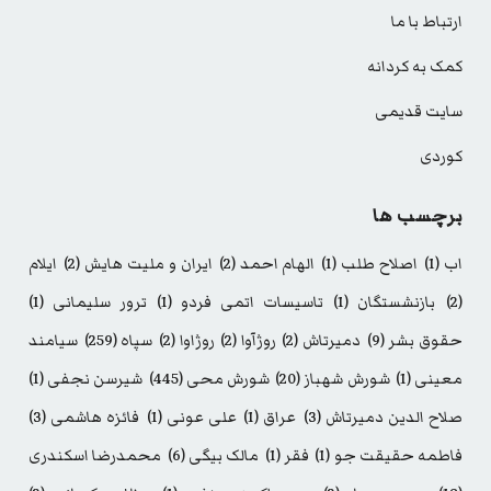
ارتباط با ما
کمک به کردانه
سایت قدیمی
کوردی
برچسب ها
اب
(1)
اصلاح طلب
(1)
الهام احمد
(2)
ایران و ملیت هایش
(2)
ایلام
(2)
بازنشستگان
(1)
تاسیسات اتمی فردو
(1)
ترور سلیمانی
(1)
حقوق بشر
(9)
دمیرتاش
(2)
روژآوا
(2)
روژاوا
(2)
سپاه
(259)
سیامند
معینی
(1)
شورش شهباز
(20)
شورش محی
(445)
شیرسن نجفی
(1)
صلاح الدین دمیرتاش
(3)
عراق
(1)
علی عونی
(1)
فائزه هاشمی
(3)
فاطمه حقیقت جو
(1)
فقر
(1)
مالک بیگی
(6)
محمدرضا اسکندری