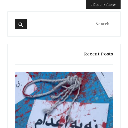
Search
for:
Search
Recent Posts