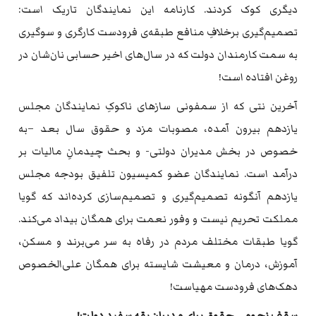
دیگری کوک کردند. کارنامه این نمایندگان تاریک است:
تصمیم‌گیری برخلافِ منافع طبقه‌ی فرودست کارگری و سوگیری
به سمت کارمندان دولت که در سال‌های اخیر حسابی نان‌شان در
روغن افتاده است!
آخرین نتی که از سمفونی سازهای ناکوکِ نمایندگان مجلس
یازدهم بیرون آمده، مصوبات مزد و حقوق سال بعد –به
خصوص در بخش مدیران دولتی- و بحث چیدمانِ مالیات بر
درآمد است. نمایندگان عضو کمیسیون تلفیق بودجه مجلس
یازدهم آنگونه تصمیم‌گیری و تصمیم‌سازی کرده‌اند که گویا
مملکت تحریم نیست و وفور نعمت برای همگان بیداد می‌کند.
گویا طبقات مختلف مردم در رفاه به سر می‌برند و مسکن،
آموزش، درمان و معیشت شایسته برای همگان علی‌الخصوص
دهک‌های فرودست مهیاست!
سقف نجومیِ حقوق برای مدیران یقه سفید دولت!