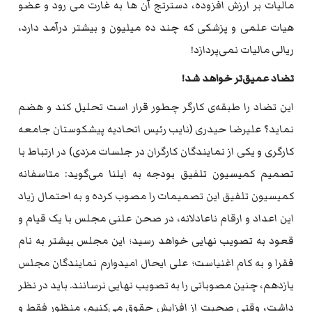
مالیات بر ارزش افزوده، دسترتج آن ها به غارت می رود و عضو
هیات علمی و پزشکی که چند ده میلیون و بیشتر درآمد دارد،
ریالی مالیات نمی‌پردازد!
تضاد عمیق‌تر خواهد شد!
این تضاد را طبقه‌ی کارگر چطور قرار است تحلیل کند و هضم
نماید؟ علیرضا حیدری (نایب رئیس اتحادیه پیشکوستان جامعه
کارگری و یکی از نمایندگان کارگران در جلسات مزدی) در ارتباط با
تصمیم کمیسیون تلفیق بودجه به ایلنا می‌گوید: متاسفانه
کمیسیون تلفیق این تصمیمات را مصوب کرده و به احتمال زیاد
این اعداد و ارقام ناعادلانه، در صحن علنی مجلس با یک قیام و
قعود به تصویب نهایی خواهد رسید؛ این مجلس بیشتر به نام
فقرا و به کام اغنیاست؛ علی ایحال امیدوارم نمایندگان مجلس
یازدهم، چنین مصوباتی را به تصویب نهایی نرسانند. باید در نظر
داشت، وقتی صحبت از افزایش حقوق می‌کنیم، منظور فقط و