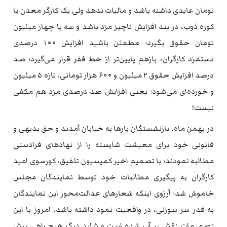
تومان عایدی داشته باشد و مالیات ندهد ولی یک کارگر معدن یا
کوره ذوب، در بند افزایش ناچیز مزد باشد و سه یا چهار میلیون
تومان حقوق بگیرد؛ مطمئن باشید افزایش ۱۰۰ درصدی
دستمزد کارگران، بازهم پایین‌تر از خط فقر قرار می‌گیرد؛ صد
درصد افزایش حقوق ۲ میلیون و ۶۰۰ هزار تومانی، تازه ۵ میلیون
و خورده‌ای می‌شود؛ یعنی افزایش صد درصدی مزد هم مکفی
نیست!
در بهمن ماه، بازنشستگان بارها به خیابان آمدند و حق بدیهی و
قانونی خود برای معیشت شایسته را از نهادهای فرادستی
مطالبه نمودند؛ با تصمیم اخیر کمیسیون تلفیق، کورسوی امید
کارگران به پیگیری مطالبات خود توسط نمایندگان مجلس
خاموش شد؛ آرزوی اینکه شعارهای عدالت‌محور این نمایندگان
به قدر سر سوزنی، در واقعیت نمود داشته باشد، امروز با این
تصمیمات نقش بر آب شده است و شاید دیگر هیچ راهی پیش