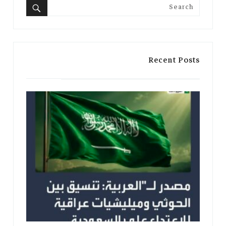
Search
for:
Search
Recent Posts