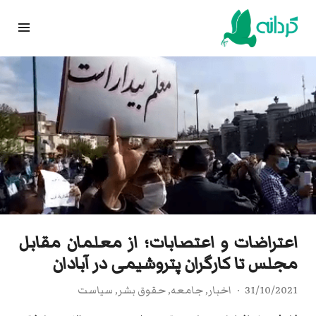
Ski
t
conten
اعتراضات و اعتصابات؛ از معلمان مقابل
مجلس تا کارگران پتروشیمی در آبادان
31/10/2021
اخبار
,
جامعه
,
حقوق بشر
,
سیاست