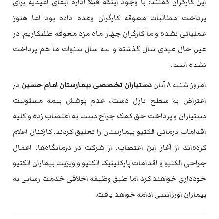
این کارگران گفتند: با وجود اینکه قبلا اداره آبفای امیدیه برای
پرداخت مطالبات معوقه کارگران وعده داده بود اما هنوز
عملیاتی نشده و ما کارگران چهار ماه مزد معوقه طلبکاریم. در
عین حال عیدی سال گذشته و سه سال سنوات ما هم پرداخت
نشده است.
امروز شنبه ۸ آبان
دستیاران تخصصی بیمارستان امام حسین
در
اعتراض به سطح نازل دست، عدم پوشش بیمه مسئولیت
دستیاران و پرداخت حق کمک جراح دست به اعتصاب زده و کلیه
اقدامات درمانی الکتیو بیمارستان را تعلیق کردند. کارکنان اعلام
کرده‌اند از آغاز این اعتصاب، از شرکت در درمانگاه‌ها، اعمال
جراحی الکتیو و اقدامات پارکلینیک الکتیو و ویزیت بیماران الکتیو
خودداری خواهند کرد اما طبق وظیفه اخلاقی خدمت رسانی به
بیماران اورژانسی ادامه خواهد یافت.