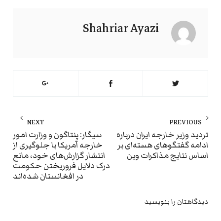
Shahriar Ayazi
راهبری
NEXT
PREVIOUS
نوشته
ext
Previous
تردید وزیر خارجه ایران درباره
سیگار: پنتاگون و وزارت امور
ادامه گفتگوهای هسته‌ای بر
خارجه آمریکا با جلوگیری از
st:
post:
اساس نتایج مذاکرات وین
انتشار گزارش‌های خود، مانع
درک دلایل فروریختن حکومت
در افغانستان شده‌اند
دیدگاهتان را بنویسید