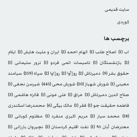
سایت قدیمی
کوردی
برچسب ها
اب
(1)
اصلاح طلب
(1)
الهام احمد
(2)
ایران و ملیت هایش
(2)
ایلام
(2)
بازنشستگان
(1)
تاسیسات اتمی فردو
(1)
ترور سلیمانی
(1)
حقوق بشر
(9)
دمیرتاش
(2)
روژآوا
(2)
روژاوا
(2)
سپاه
(259)
سیامند
معینی
(1)
شورش شهباز
(20)
شورش محی
(445)
شیرسن نجفی
(1)
صلاح الدین دمیرتاش
(3)
عراق
(1)
علی عونی
(1)
فائزه هاشمی
(3)
فاطمه حقیقت جو
(1)
فقر
(1)
مالک بیگی
(6)
محمدرضا اسکندری
(18)
محمد سیار
(2)
مریم اکبری منفرد
(1)
مظلوم کوبانی
(2)
معترضان آبان ۹۸
(1)
نفت اقلیم کردستان
(2)
نچیروان بارزانی
(1)