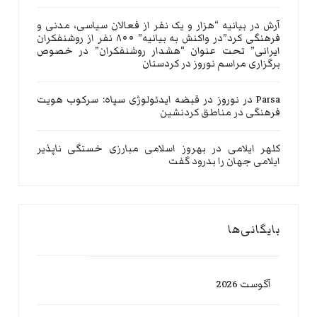
آرش
در
بیانیه “هزار و یک نفر از فعالان سیاسی، مدنی و
فرهنگی کرد”در واکنش به بیانیه” ۸۰۰ نفر از روشنفکران
ایرانی” تحت عنوان “هشدار روشنفکران” در خصوص
برگزاری مراسم نوروز در کردستان
Parsa
در
نوروز در قبضه ایدئولوژی سپاه: سرکوب هویت
فرهنگی در مناطق کردنشین
کلهر ایلامی
در
بهروز اسلامی مبارزی خستگی ناپذیر
ایلامی جهان را بدرود گفت
بایگانی‌ها
آگوست 2026