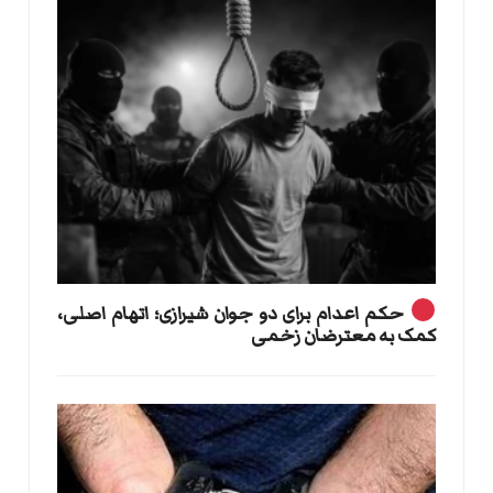
حکم اعدام برای دو جوان شیرازی؛ اتهام اصلی،
کمک به معترضان زخمی