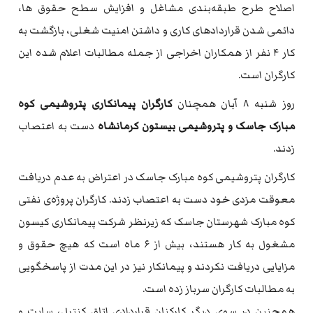
اصلاح طرح طبقه‌بندی مشاغل و افزایش سطح حقوق ها،
دائمی شدن قراردادهای کاری و داشتن امنیت شغلی، بازگشت به
کار ۴ نفر از همکاران اخراجی از جمله مطالبات اعلام شده این
کارگران است.
روز شنبه ۸ آبان همچنان
کارگران پیمانکاری پتروشیمی کوه
مبارک جاسک و پتروشیمی بیستون کرمانشاه
دست به اعتصاب
زدند.
کارگران پتروشیمی کوه مبارک جاسک در اعتراض به عدم دریافت
معوقت مزدی خود دست به اعتصاب زدند. کارگران پروژه‌ی نفتی
کوه مبارک شهرستان جاسک که زیرنظر شرکت پیمانکاری کیسون
مشغول به کار هستند، بیش از ۶ ماه است که هیچ حقوق و
مزایایی دریافت نکردند و پیمانکار نیز در این مدت از پاسخگویی
به مطالبات کارگران سرباز زده است.
همچنین در سوی دیگر کارکنان قراردادی اتاق کنترل، سایت و