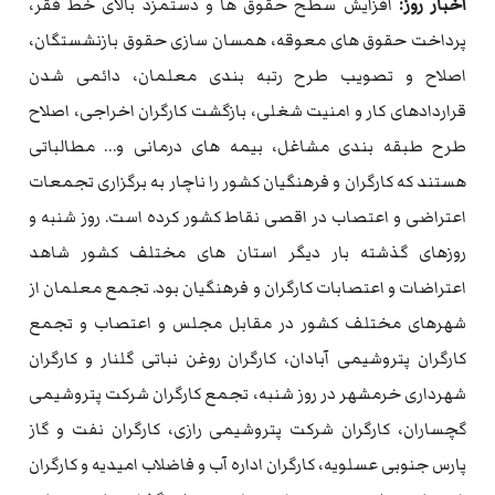
اخبار روز:
افزایش سطح حقوق ها و دستمزد بالای خط فقر،
پرداخت حقوق های معوقه، همسان سازی حقوق بازنشستگان،
اصلاح و تصویب طرح رتبه بندی معلمان، دائمی شدن
قراردادهای کار و امنیت شغلی، بازگشت کارگران اخراجی، اصلاح
طرح طبقه بندی مشاغل، بیمه های درمانی و… مطالباتی
هستند که کارگران و فرهنگیان کشور را ناچار به برگزاری تجمعات
اعتراضی و اعتصاب در اقصی نقاط کشور کرده است. روز شنبه و
روزهای گذشته بار دیگر استان های مختلف کشور شاهد
اعتراضات و اعتصابات کارگران و فرهنگیان بود. تجمع معلمان از
شهرهای مختلف کشور در مقابل مجلس و اعتصاب و تجمع
کارگران پتروشیمی آبادان، کارگران روغن نباتی گلنار و کارگران
شهرداری خرمشهر در روز شنبه، تجمع کارگران شرکت پتروشیمی
گچساران، کارگران شرکت پتروشیمی رازی، کارگران نفت و گاز
پارس جنوبی عسلویه، کارگران اداره آب و فاضلاب امیدیه و کارگران