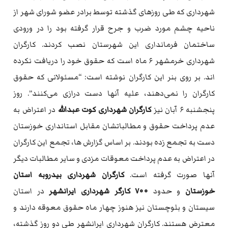
شهرداری که طی روزهای گذشته توسط برادر عضو شورای شهر از
ناحیه چشم مورد ضرب و جرح قرار گرفته بود را در ورودی
ساختمان فرمانداری این شهرستان نصب کردند. کارگران
شهرداری خرمشهر ۶ ماه است که حقوق خود را دریافت نکرده
اند. بر روی بنر این کارگران نوشته است: “مسئولانی که حقوق
کارگران را نمی‌دهند، علیه آنها دست درازی می‌کنند”. روز
پنجشنبه ۶ آبان نیز
کارگران شهرداری کوت عبدالله
در اعتراض به
عدم پرداخت حقوق و مطالباتشان مقابل استانداری خوزستان
دست به تجمع زده بودند. بر اساس گزارش ها، تجمع این کارگران
در اعتراض به عدم پرداخت معوقات مزدی و سایر مطالبات دیگر
آنها صورت گرفته است.
کارگران شهرداری بیدروبه استان
خوزستان
و حدود
۷۰۰ کارگر شهرداری ایرانشهر
در استان
سیستان و بلوچستان نیز هنوز چهار ماه حقوق معوقه دارند و
معترض هستند. کارگران شهرداری ایرانشهر طی دو روز گذشته،