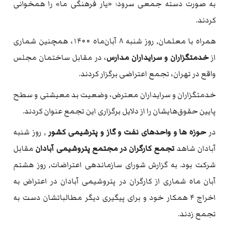
به صورت دسته جمعی سرود؛ «یار فرهنگی ما» را همخوانی
کردند.
همراه با معلمان, روز شنبه ۸ آبان‌ماه ۱۴۰۰، همچنین شماری
از
خدمتگزاران و سرایداران مدارس
، در مقابل ساختمان مجلس
واقع در تهران، تجمع اعتراضی برگزار کردند.
خدمتگزاران و سرایداران معترض، وضعیت بد معیشتی و سطح
پایین حقوق‌هایشان را از دلایل برگزاری این تجمع عنوان کردند.
در
حوزه ها و واحدهای نفت و گاز و پترشیمی کشور
, روز شنبه
آبادان شاهد
تجمع کارگران در مجتمع پتروشیمی آبادان
مقابل
شرکت بود. به گزارش شورای سازماندهی اعتراضات, روز هشتم
آبان ماه شماری از کارگران در پتروشیمی آبادان در اعتراض به
اخراج ۴ همکار خود و برای پیگیری دیگر مطالباتشان دست به
تجمع زدند.