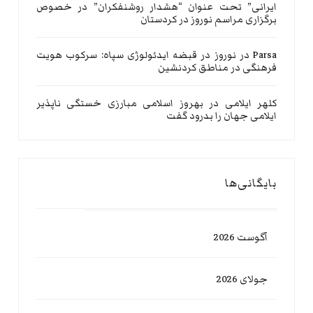
ایرانی” تحت عنوان “هشدار روشنفکران” در خصوص
برگزاری مراسم نوروز در کردستان
Parsa
در
نوروز در قبضه ایدئولوژی سپاه: سرکوب هویت
فرهنگی در مناطق کردنشین
کلهر ایلامی
در
بهروز اسلامی مبارزی خستگی ناپذیر
ایلامی جهان را بدرود گفت
بایگانی‌ها
آگوست 2026
جولای 2026