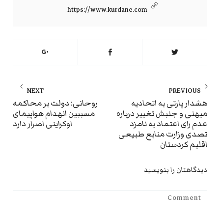
https://www.kurdane.com
راهبری
NEXT
PREVIOUS
نوشته
ext
Previous
هشدار پارتی به اتحادیه
روحانی: دولت بر محاکمه
میهنی و جنبش تغییر درباره
مسببین انهدام هواپیمای
st:
post:
عدم رای اعتماد به نامزد
اوکراینی اصرار دارد
تصدی وزارت منابع طبیعی
اقلیم کردستان
دیدگاهتان را بنویسید