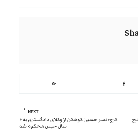
Sha
NEXT
Next
لح
کرج؛ امیر حسین ‌کوهکن از وکلای دادگستری به ۶
سال حبس محکوم شد
post: