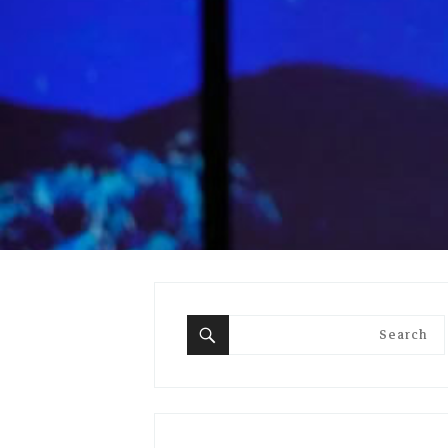
Search
for:
Search