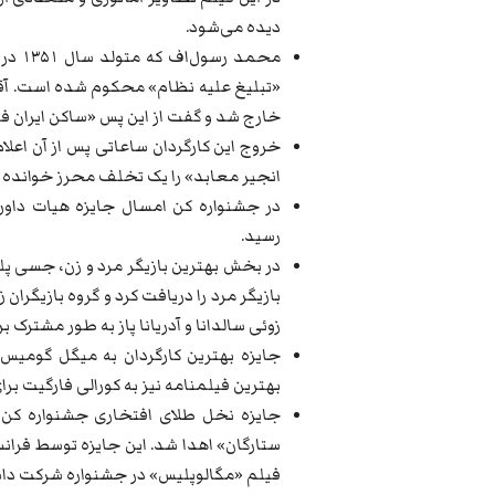
دیده می‌شود.
محمد 
خارج شد و گفت از این پس «ساکن ایران 
خروج این کارگردان ساعاتی پس از آن اعل
انجیر معابد» را یک تخلف محرز خوانده و
در جشنواره کن امسال جایزه هیات داوران
رسید.
در بخش بهترین بازیگر مرد و زن، جسی پلمو
بازیگر مرد را دریافت کرد و گروه بازیگران 
زوئی سالدانا و آدریانا پاز به طور مشترک ب
جایزه بهترین کارگردان به میگل گومیس، 
بهترین فیلمنامه نیز به کورالی فارگیت ب
ستارگان» اهدا شد. این جایزه توسط فرانس
فیلم «مگالوپلیس» در جشنواره شرکت داش