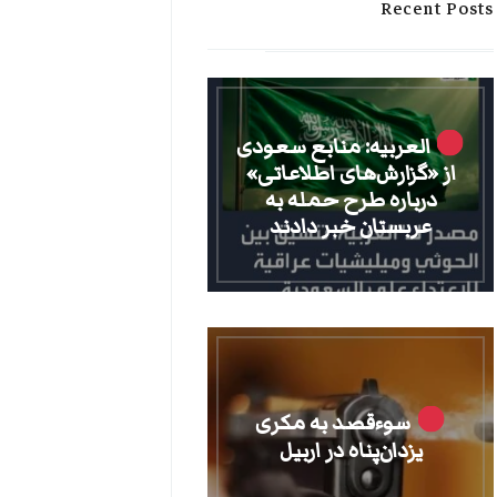
Recent Posts
العربیه: منابع سعودی
از «گزارش‌های اطلاعاتی»
درباره طرح حمله به
عربستان خبر دادند
سوءقصد به مکری
یزدان‌پناه در اربیل