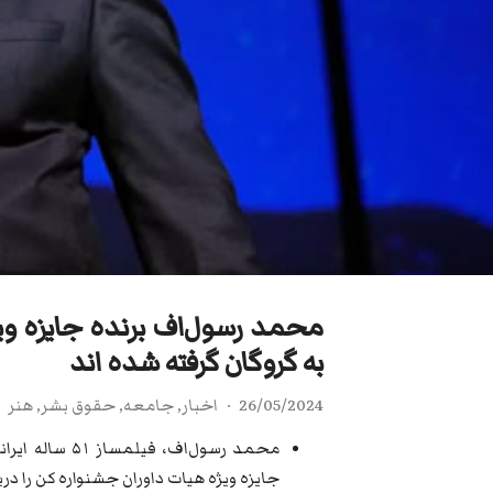
محمد رسول‌اف برنده جایزه ویژ
به گروگان گرفته شده اند
26/05/2024
اخبار
,
جامعه
,
حقوق بشر
,
هنر
جایزه ویژه هیات داوران جشنواره کن را دری