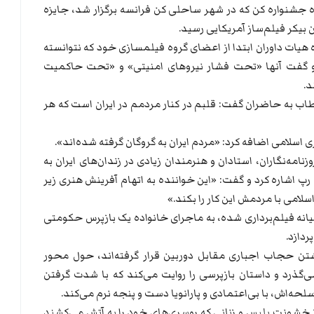
 جشنواره کن که در شهر ساحلی کن فرانسه برگزار شد، جایزه
 بیکر فیلم‌ساز آمریکایی رسید.
هیات داوران ابتدا از اعضای گروه فیلمسازی خود که نتوانسته
 و گفت آنها «تحت فشار نیروهای امنیتی» و «تحت حاکمیت
.
طاب به حاضران گفت: قلبم در کنار مردمم در ایران است که هر
اسلامی اضافه کرد: «مردم ایران به گروگان گرفته شده‌اند».
وزنامه‌نگاران، استادان و هنرمندان زیادی در زندان‌های ایران به
رپ اشاره کرد و گفت: «این خواننده به اتهام آفرینش هنری زیر
امی با مردمش این کار را بکند.»
یانه فیلم‌برداری شده، به ماجرای خانواده یک بازپرس حکومتی
اشتن حجاب اجباری مقابل دوربین قرار گرفته‌اند، حول محور
می‌گذرد و داستان بازپرسی را روایت می‌کند که با شدت گرفتن
حه‌اش، با بی‌اعتمادی و پارانویا دست و پنجه نرم می‌کند.
ز خشونت پلیس و زنانی که روسری‌های خود را به آتش می‌کشند