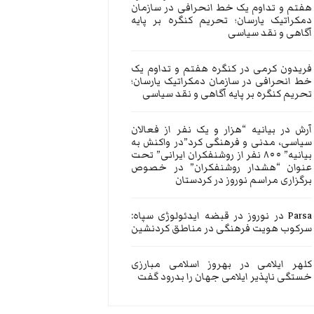
هفتم و تداوم یک خط انحرافی در سازمان
دمکراتیک یارسان؛ تحریم کنگره بر پایه
آگاهی و نقد سیاسی
فریدون کرمی
در
کنگره هفتم و تداوم یک
خط انحرافی در سازمان دمکراتیک یارسان؛
تحریم کنگره بر پایه آگاهی و نقد سیاسی
آرش
در
بیانیه “هزار و یک نفر از فعالان
سیاسی، مدنی و فرهنگی کرد”در واکنش به
بیانیه” ۸۰۰ نفر از روشنفکران ایرانی” تحت
عنوان “هشدار روشنفکران” در خصوص
برگزاری مراسم نوروز در کردستان
Parsa
در
نوروز در قبضه ایدئولوژی سپاه:
سرکوب هویت فرهنگی در مناطق کردنشین
کلهر ایلامی
در
بهروز اسلامی مبارزی
خستگی ناپذیر ایلامی جهان را بدرود گفت