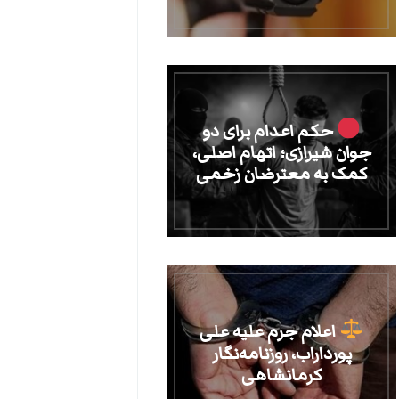
حکم اعدام برای دو
جوان شیرازی؛ اتهام اصلی،
کمک به معترضان زخمی
اعلام جرم علیه علی
پورداراب، روزنامه‌نگار
کرمانشاهی