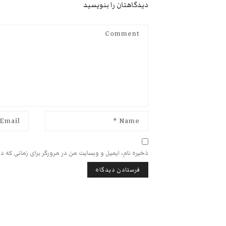
دیدگاهتان را بنویسید
ذخیره نام، ایمیل و وبسایت من در مرورگر برای زمانی که د