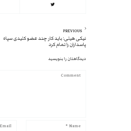
راهبری
نوشته
PREVIOUS
Previous
نیکی هیلی:‌ باید کار چند عضو کلیدی سپاه
پاسداران را تمام کرد
post:
دیدگاهتان را بنویسید