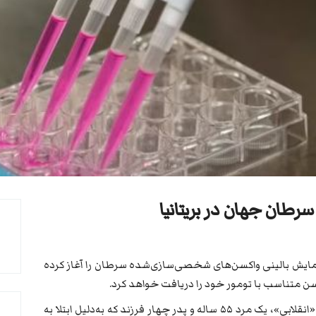
سرطان جهان در بریتانیا
ایش بالینی واکسن‌های شخصی‌سازی‌شده سرطان را آغاز کرده
سن متناسب با تومور خود را دریافت خواهد کرد.
به گزارش رسانه‌های بریتانیایی، در آغاز این طرح «انقلابی»، یک مرد ۵۵ ساله و پدر چهار فرزند که به‌دلیل ابتلا به