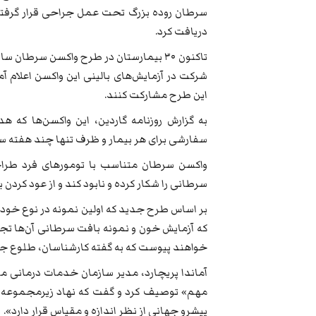
سرطان روده بزرگ تحت عمل جراحی قرار گرفته ب
دریافت کرد.
تاکنون ۳۰ بیمارستان در طرح واکسن سرطان
شرکت در آزمایش‌های بالینی این واکسن اعلام آما
این طرح مشارکت کنند.
به گزارش روزنامه گاردین، این واکسن‌ها که 
سفارشی برای هر بیمار و ظرف تنها چند هفته س
واکسن سرطان متناسب با تومورهای فرد طراح
سرطانی را شکار کرده و نابود کند و از عود کردن 
بر اساس طرح جدید که اولین نمونه در نوع خود 
که آزمایش خون و نمونه بافت سرطانی آن‌ها تجز
خواهند پیوست که به گفته کارشناسان، طلوع جد
آماندا پریچارد، مدیر سازمان خدمات درمانی مل
مهم» توصیف کرد و گفت که نهاد زیرمجموعه او
پیشرو جهانی از نظر اندازه و مقیاس قرار دارد».