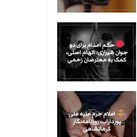
حکم اعدام برای دو
جوان شیرازی؛ اتهام اصلی،
کمک به معترضان زخمی
اعلام جرم علیه علی
پورداراب، روزنامه‌نگار
کرمانشاهی