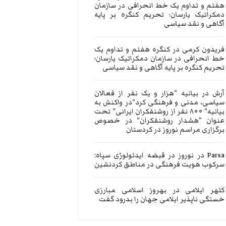
هفتم و تداوم یک خط انحرافی در سازمان
دمکراتیک یارسان؛ تحریم کنگره بر پایه
آگاهی و نقد سیاسی
فریدون کرمی
در
کنگره هفتم و تداوم یک
خط انحرافی در سازمان دمکراتیک یارسان؛
تحریم کنگره بر پایه آگاهی و نقد سیاسی
آرش
در
بیانیه “هزار و یک نفر از فعالان
سیاسی، مدنی و فرهنگی کرد”در واکنش به
بیانیه” ۸۰۰ نفر از روشنفکران ایرانی” تحت
عنوان “هشدار روشنفکران” در خصوص
برگزاری مراسم نوروز در کردستان
Parsa
در
نوروز در قبضه ایدئولوژی سپاه:
سرکوب هویت فرهنگی در مناطق کردنشین
کلهر ایلامی
در
بهروز اسلامی مبارزی
خستگی ناپذیر ایلامی جهان را بدرود گفت