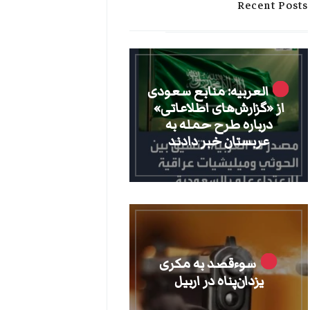
Recent Posts
العربیه: منابع سعودی
از «گزارش‌های اطلاعاتی»
درباره طرح حمله به
عربستان خبر دادند
سوءقصد به مکری
یزدان‌پناه در اربیل