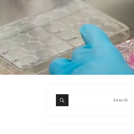
Search
for:
Search