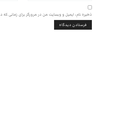
ذخیره نام، ایمیل و وبسایت من در مرورگر برای زمانی که د